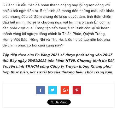
5 Cánh Én đầu tiên đã hoàn thành chặng bay lội ngược dòng với
nhiều bất ngờ diễn ra. 5 thí sinh đã mang đến những màu sắc khác
biệt nhưng đều có điểm chung đó là sự quyết tâm, tinh thần chiến
đấu hết mình. Họ sẽ là chướng ngại vật lớn mà 5 cánh Én còn lại
cần phải vượt qua. Trong tập tiếp theo, 5 thí sinh còn lại sẽ hoàn
thành vòng lội ngược dòng chính là Thiên Phúc, Quỳnh Trang,
Henry Việt Bảo, Hồng Nhi và Thu Hà. Liệu họ có tạo nên bứt phá
để chinh phục cơ hội cuối cùng này?
Tập tiếp theo của Én Vàng 2021 sẽ được phát sóng vào 20:45
thứ Bảy ngày 08/01/2022 trên kênh HTV9. Chương trình do Đài
Truyền hình TP.HCM cùng Công ty Truyền thông Khang phối
hợp thực hiện, với sự tài trợ của thương hiệu Thời Trang Kim.