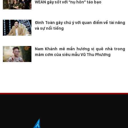
WEAN gây sốt với “nụ hôn” táo bạo
Đình Toàn gây chú ý với quan điểm về tài năng
và sự nổi tiếng
Nam Khánh mê mẩn hương vị quê nhà trong
mâm cơm của siêu mẫu Vũ Thu Phương