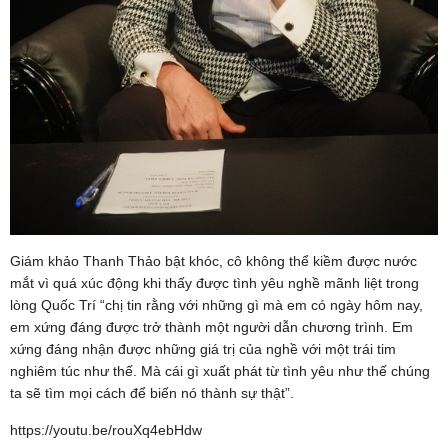
Giám khảo Thanh Thảo bật khóc, cô không thể kiềm được nước
mắt vì quá xúc động khi thấy được tình yêu nghề mãnh liệt trong
lòng Quốc Trí “chị tin rằng với những gì mà em có ngày hôm nay,
em xứng đáng được trở thành một người dẫn chương trình. Em
xứng đáng nhận được những giá trị của nghề với một trái tim
nghiêm túc như thế. Mà cái gì xuất phát từ tình yêu như thế chúng
ta sẽ tìm mọi cách để biến nó thành sự thật”.
https://youtu.be/rouXq4ebHdw