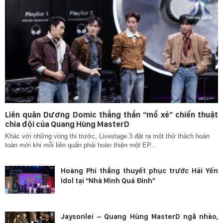
Liên quân Dương Domic thẳng thắn “mổ xẻ” chiến thuật
chia đội của Quang Hùng MasterD
Khác với những vòng thi trước, Livestage 3 đặt ra một thử thách hoàn
toàn mới khi mỗi liên quân phải hoàn thiện một EP...
Hoàng Phi thắng thuyết phục trước Hải Yến
Idol tại “Nhà Mình Quá Đỉnh”
Jaysonlei – Quang Hùng MasterD ngã nhào,