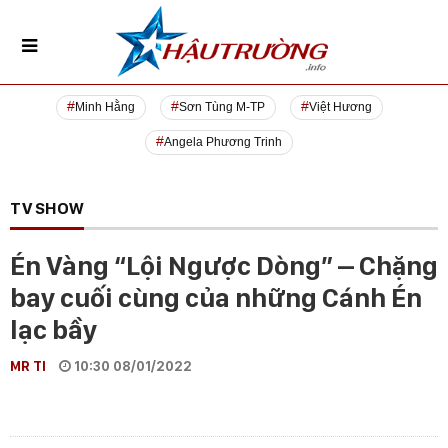
Minh Hằng
Sơn Tùng M-TP
Việt Hương
Angela Phương Trinh
TV SHOW
Én Vàng “Lội Ngược Dòng” – Chặng
bay cuối cùng của những Cánh Én
lạc bầy
MR TI
10:30 08/01/2022