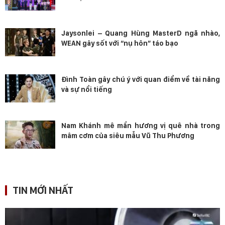
Jaysonlei – Quang Hùng MasterD ngã nhào,
WEAN gây sốt với “nụ hôn” táo bạo
Đình Toàn gây chú ý với quan điểm về tài năng
và sự nổi tiếng
Nam Khánh mê mẩn hương vị quê nhà trong
mâm cơm của siêu mẫu Vũ Thu Phương
TIN MỚI NHẤT