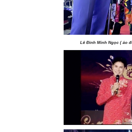
Lê Đình Minh Ngọc ( áo 