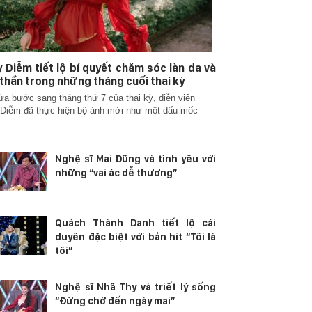
 Diễm tiết lộ bí quyết chăm sóc làn da và
 thần trong những tháng cuối thai kỳ
ừa bước sang tháng thứ 7 của thai kỳ, diễn viên
Diễm đã thực hiện bộ ảnh mới như một dấu mốc
Nghệ sĩ Mai Dũng và tình yêu với
những “vai ác dễ thương”
Quách Thành Danh tiết lộ cái
duyên đặc biệt với bản hit “Tôi là
tôi”
Nghệ sĩ Nhã Thy và triết lý sống
“Đừng chờ đến ngày mai”