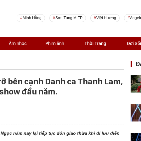
Minh Hằng
Sơn Tùng M-TP
Việt Hương
Angel
Âm nhạc
Phim ảnh
Thời Trang
Đời Số
Đ
rỡ bên cạnh Danh ca Thanh Lam,
show đầu năm.
gọc năm nay lại tiếp tục đón giao thừa khi đi lưu diễn