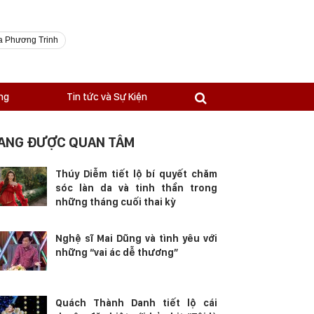
a Phương Trinh
ng
Tin tức và Sự Kiện
ANG ĐƯỢC QUAN TÂM
Thúy Diễm tiết lộ bí quyết chăm
sóc làn da và tinh thần trong
những tháng cuối thai kỳ
Nghệ sĩ Mai Dũng và tình yêu với
những “vai ác dễ thương”
Quách Thành Danh tiết lộ cái