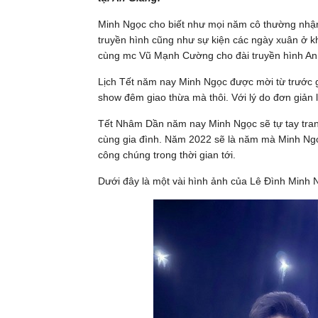
Minh Ngọc cho biết như mọi năm cô thường nhận 
truyền hình cũng như sự kiện các ngày xuân ở 
cùng mc Vũ Mạnh Cường cho đài truyền hình An
Lịch Tết năm nay Minh Ngọc được mời từ trước g
show đêm giao thừa mà thôi. Với lý do đơn giản
Tết Nhâm Dần năm nay Minh Ngọc sẽ tự tay tran
cùng gia đình. Năm 2022 sẽ là năm mà Minh Ngọc
công chúng trong thời gian tới.
Dưới đây là một vài hình ảnh của Lê Đình Minh N