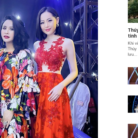
Thúy
tinh
Khi v
Thúy 
lưu...