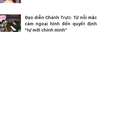
Đạo diễn Chánh Trực: Từ nỗi mặc
cảm ngoại hình đến quyết định
“tự mời chính mình”