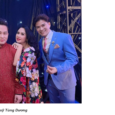
 sỹ Tùng Dương