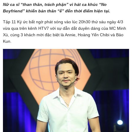
Nữ ca sĩ “than thân, trách phận” vì hát ca khúc “No
Boyfriend” khiến bản thân “ế” đến thời điểm hiện tại.
Tập 11 Ký ức bất ngờ phát sóng vào lúc 20h30 thứ sáu ngày 4/3
vừa qua trên kênh HTV7 với sự dẫn dắt duyên dáng của MC Minh
Xù, cùng 3 khách mời đặc biệt là Annie, Hoàng Yến Chibi và Bảo
Kun.