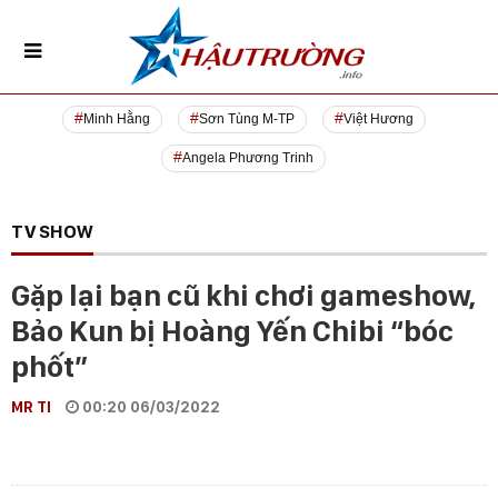
Minh Hằng
Sơn Tùng M-TP
Việt Hương
Angela Phương Trinh
TV SHOW
Gặp lại bạn cũ khi chơi gameshow,
Bảo Kun bị Hoàng Yến Chibi “bóc
phốt”
MR TI
00:20 06/03/2022