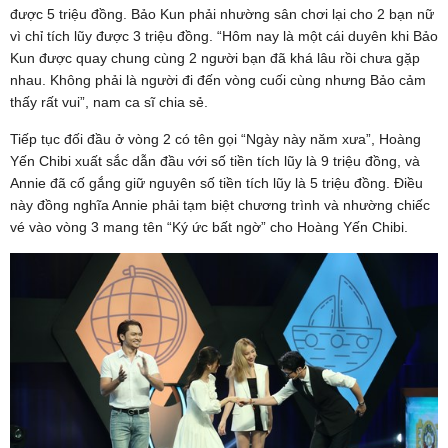
được 5 triệu đồng. Bảo Kun phải nhường sân chơi lại cho 2 bạn nữ
vì chỉ tích lũy được 3 triệu đồng. “Hôm nay là một cái duyên khi Bảo
Kun được quay chung cùng 2 người bạn đã khá lâu rồi chưa gặp
nhau. Không phải là người đi đến vòng cuối cùng nhưng Bảo cảm
thấy rất vui”, nam ca sĩ chia sẻ.
Tiếp tục đối đầu ở vòng 2 có tên gọi “Ngày này năm xưa”, Hoàng
Yến Chibi xuất sắc dẫn đầu với số tiền tích lũy là 9 triệu đồng, và
Annie đã cố gắng giữ nguyên số tiền tích lũy là 5 triệu đồng. Điều
này đồng nghĩa Annie phải tạm biệt chương trình và nhường chiếc
vé vào vòng 3 mang tên “Ký ức bất ngờ” cho Hoàng Yến Chibi.