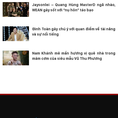
Jaysonlei – Quang Hùng MasterD ngã nhào,
WEAN gây sốt với “nụ hôn” táo bạo
Đình Toàn gây chú ý với quan điểm về tài năng
và sự nổi tiếng
Nam Khánh mê mẩn hương vị quê nhà trong
mâm cơm của siêu mẫu Vũ Thu Phương