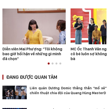
Diễn viên Mai Phượng: “Tôi không
MC Ốc Thanh Vân ngh
bao giờ hối hận về những gì mình
cô bé luôn sợ không 
đã chọn”
bà
ĐANG ĐƯỢC QUAN TÂM
Liên quân Dương Domic thẳng thắn “mổ xẻ”
chiến thuật chia đội của Quang Hùng MasterD