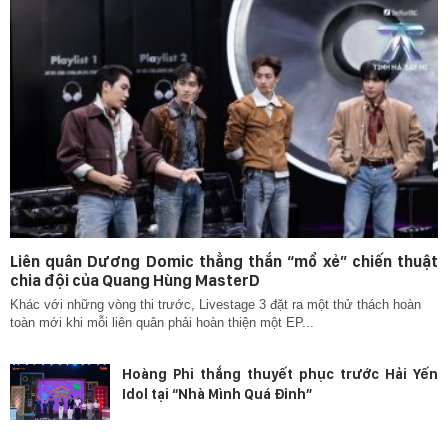
Liên quân Dương Domic thẳng thắn “mổ xẻ” chiến thuật
chia đội của Quang Hùng MasterD
Khác với những vòng thi trước, Livestage 3 đặt ra một thử thách hoàn
toàn mới khi mỗi liên quân phải hoàn thiện một EP...
Hoàng Phi thắng thuyết phục trước Hải Yến
Idol tại “Nhà Mình Quá Đỉnh”