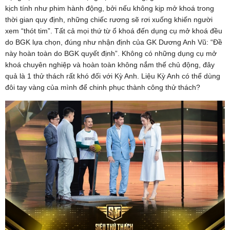
kịch tính như phim hành động, bởi nếu không kịp mở khoá trong
thời gian quy định, những chiếc rương sẽ rơi xuống khiến người
xem “thót tim”. Tất cả mọi thứ từ ổ khoá đến dụng cụ mở khoá đều
do BGK lựa chọn, đúng như nhận định của GK Dương Anh Vũ: “Đề
này hoàn toàn do BGK quyết định”. Không có những dụng cụ mở
khoá chuyên nghiệp và hoàn toàn không nắm thế chủ động, đây
quả là 1 thử thách rất khó đối với Kỳ Anh. Liệu Kỳ Anh có thể dùng
đôi tay vàng của mình để chinh phục thành công thử thách?