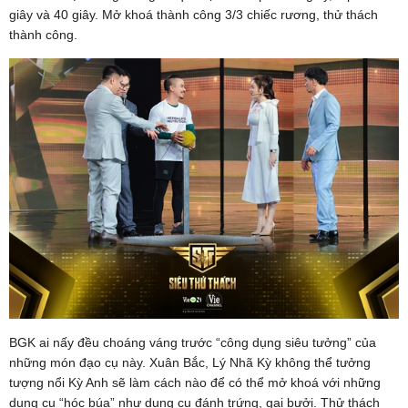
giây và 40 giây. Mở khoá thành công 3/3 chiếc rương, thử thách
thành công.
BGK ai nấy đều choáng váng trước “công dụng siêu tưởng” của
những món đạo cụ này. Xuân Bắc, Lý Nhã Kỳ không thể tưởng
tượng nổi Kỳ Anh sẽ làm cách nào để có thể mở khoá với những
dụng cụ “hóc búa” như dụng cụ đánh trứng, gai bưởi. Thử thách