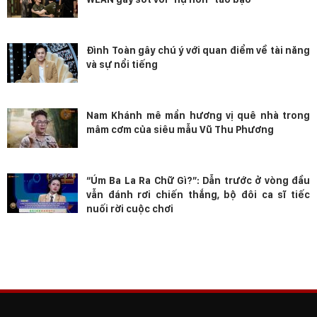
Đình Toàn gây chú ý với quan điểm về tài năng
và sự nổi tiếng
Nam Khánh mê mẩn hương vị quê nhà trong
mâm cơm của siêu mẫu Vũ Thu Phương
“Úm Ba La Ra Chữ Gì?”: Dẫn trước ở vòng đầu
vẫn đánh rơi chiến thắng, bộ đôi ca sĩ tiếc
nuối rời cuộc chơi