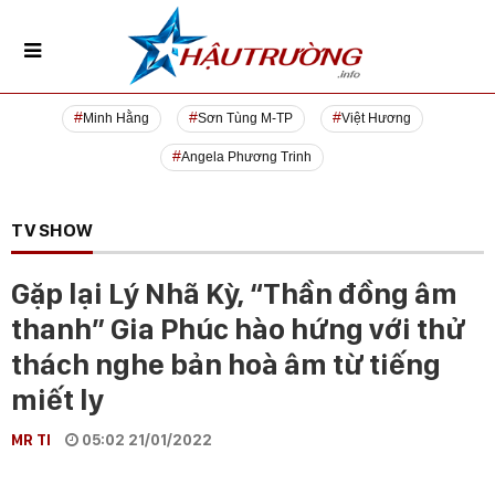
Minh Hằng
Sơn Tùng M-TP
Việt Hương
Angela Phương Trinh
TV SHOW
Gặp lại Lý Nhã Kỳ, “Thần đồng âm
thanh” Gia Phúc hào hứng với thử
thách nghe bản hoà âm từ tiếng
miết ly
MR TI
05:02 21/01/2022