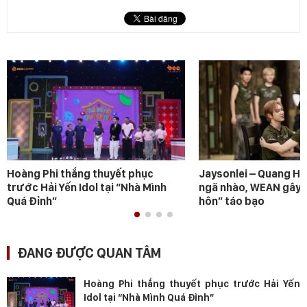
Hoàng Phi thắng thuyết phục
Jaysonlei – Quang H
trước Hải Yến Idol tại “Nhà Mình
ngã nhào, WEAN gây s
Quá Đỉnh”
hôn” táo bạo
ĐANG ĐƯỢC QUAN TÂM
Hoàng Phi thắng thuyết phục trước Hải Yến
Idol tại “Nhà Mình Quá Đỉnh”