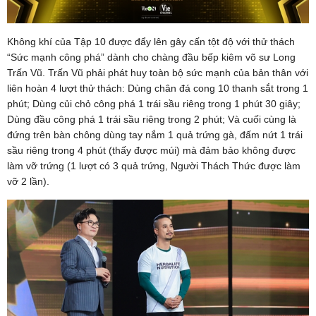
Không khí của Tập 10 được đẩy lên gây cấn tột độ với thử thách
“Sức mạnh công phá” dành cho chàng đầu bếp kiêm võ sư Long
Trấn Vũ. Trấn Vũ phải phát huy toàn bộ sức mạnh của bản thân với
liên hoàn 4 lượt thử thách: Dùng chân đá cong 10 thanh sắt trong 1
phút; Dùng củi chỏ công phá 1 trái sầu riêng trong 1 phút 30 giây;
Dùng đầu công phá 1 trái sầu riêng trong 2 phút; Và cuối cùng là
đứng trên bàn chông dùng tay nắm 1 quả trứng gà, đấm nứt 1 trái
sầu riêng trong 4 phút (thấy được múi) mà đảm bảo không được
làm vỡ trứng (1 lượt có 3 quả trứng, Người Thách Thức được làm
vỡ 2 lần).