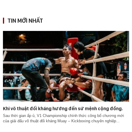
TIN MỚI NHẤT
Khi võ thuật đối kháng hướng đến sứ mệnh cộng đồng.
Sau thời gian ấp ủ, V1 Championship chính thức công bố chương mới
của giải đấu võ thuật đối kháng Muay – Kickboxing chuyên nghiệp...