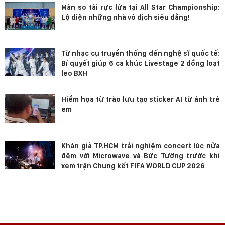
Màn so tài rực lửa tại All Star Championship:
Lộ diện những nhà vô địch siêu đẳng!
Từ nhạc cụ truyền thống đến nghệ sĩ quốc tế:
Bí quyết giúp 6 ca khúc Livestage 2 đồng loạt
leo BXH
Hiểm họa từ trào lưu tạo sticker AI từ ảnh trẻ
em
Khán giả TP.HCM trải nghiệm concert lúc nửa
đêm với Microwave và Bức Tường trước khi
xem trận Chung kết FIFA WORLD CUP 2026