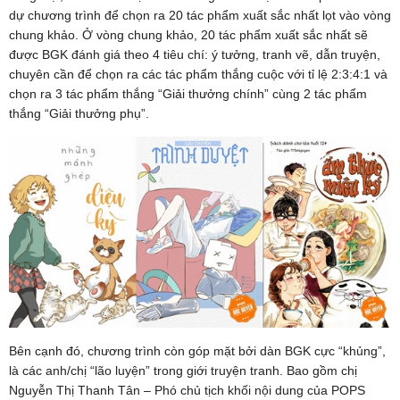
dự chương trình để chọn ra 20 tác phẩm xuất sắc nhất lọt vào vòng
chung khảo. Ở vòng chung khảo, 20 tác phẩm xuất sắc nhất sẽ
được BGK đánh giá theo 4 tiêu chí: ý tưởng, tranh vẽ, dẫn truyện,
chuyên cần để chọn ra các tác phẩm thắng cuộc với tỉ lệ 2:3:4:1 và
chọn ra 3 tác phẩm thắng “Giải thưởng chính” cùng 2 tác phẩm
thắng “Giải thưởng phụ”.
Bên cạnh đó, chương trình còn góp mặt bởi dàn BGK cực “khủng”,
là các anh/chị “lão luyện” trong giới truyện tranh. Bao gồm chị
Nguyễn Thị Thanh Tân – Phó chủ tịch khối nội dung của POPS