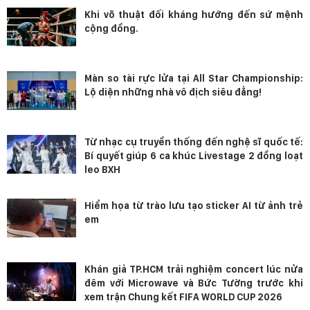
Khi võ thuật đối kháng hướng đến sứ mệnh
cộng đồng.
Màn so tài rực lửa tại All Star Championship:
Lộ diện những nhà vô địch siêu đẳng!
Từ nhạc cụ truyền thống đến nghệ sĩ quốc tế:
Bí quyết giúp 6 ca khúc Livestage 2 đồng loạt
leo BXH
Hiểm họa từ trào lưu tạo sticker AI từ ảnh trẻ
em
Khán giả TP.HCM trải nghiệm concert lúc nửa
đêm với Microwave và Bức Tường trước khi
xem trận Chung kết FIFA WORLD CUP 2026