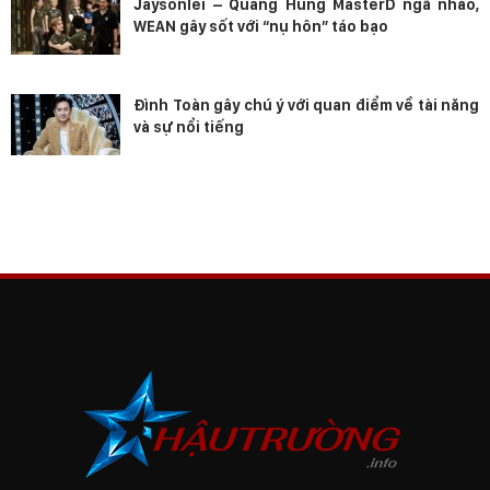
Jaysonlei – Quang Hùng MasterD ngã nhào,
WEAN gây sốt với “nụ hôn” táo bạo
Đình Toàn gây chú ý với quan điểm về tài năng
và sự nổi tiếng