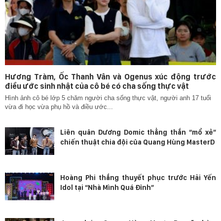
Hương Tràm, Ốc Thanh Vân và Ogenus xúc động trước
điều ước sinh nhật của cô bé có cha sống thực vật
Hình ảnh cô bé lớp 5 chăm người cha sống thực vật, người anh 17 tuổi
vừa đi học vừa phụ hồ và điều ước...
Liên quân Dương Domic thẳng thắn “mổ xẻ”
chiến thuật chia đội của Quang Hùng MasterD
Hoàng Phi thắng thuyết phục trước Hải Yến
Idol tại “Nhà Mình Quá Đỉnh”