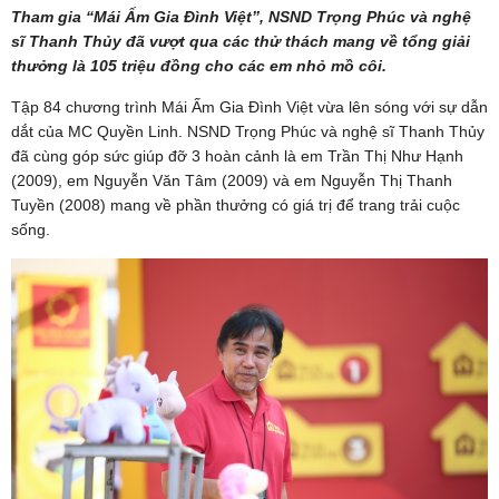
Tham gia “Mái Ấm Gia Đình Việt”, NSND Trọng Phúc và nghệ
sĩ Thanh Thủy đã vượt qua các thử thách mang về tổng giải
thưởng là 105 triệu đồng cho các em nhỏ mồ côi.
Tập 84 chương trình Mái Ấm Gia Đình Việt vừa lên sóng với sự dẫn
dắt của MC Quyền Linh. NSND Trọng Phúc và nghệ sĩ Thanh Thủy
đã cùng góp sức giúp đỡ 3 hoàn cảnh là em Trần Thị Như Hạnh
(2009), em Nguyễn Văn Tâm (2009) và em Nguyễn Thị Thanh
Tuyền (2008) mang về phần thưởng có giá trị để trang trải cuộc
sống.