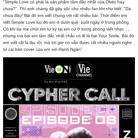
“Simple Love có phải là sản phẩm tâm đắc nhất của Obito hay
chưa?”. Thì anh chàng đã gây sốc cho nhiều fan khi cho biết: “Dạ
chưa đâu! Bài đó em viết chung với rất nhiều bài. Thời điểm em
viết Simple Love lúc đó em ở dưới quê, suốt ngày ở trong phòng.
Có khi ba mẹ chửi em tự kỷ tại em cứ ở trong phòng viết nhạc…,
nhưng mà bài em tâm đắc nhất chắc có lẽ là bài Your Smile. Bài đó
em viết rất là lâu rồi, mà tới giờ nó vẫn được rất nhiều người nghe
từ cái bản cover của em với Hạnh Ngân”.