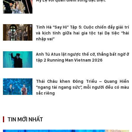
Tinh Hà “Say Hi” Tập 5: Cuộc chiến đầy giải trí
và kịch tính giữa hai gia tộc tại Dạ tiệc “hài
nhập vai”
Anh Tú Atus lật ngược thế cờ, thắng bất ngờ ở
tập 2 Running Man Vietnam 2026
Thái Châu khen Đông Triều – Quang Hiền
“ngang tài ngang sức”, mỗi người đều có màu
sắc riêng
TIN MỚI NHẤT