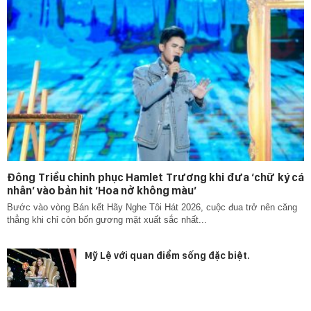
Đông Triều chinh phục Hamlet Trương khi đưa ‘chữ ký cá
nhân’ vào bản hit ‘Hoa nở không màu’
Bước vào vòng Bán kết Hãy Nghe Tôi Hát 2026, cuộc đua trở nên căng
thẳng khi chỉ còn bốn gương mặt xuất sắc nhất...
Mỹ Lệ với quan điểm sống đặc biệt.