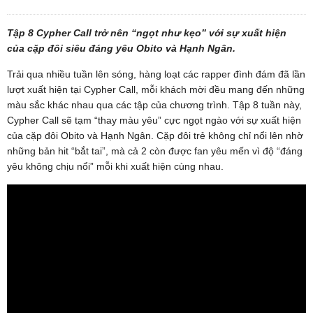
Tập 8 Cypher Call trở nên “ngọt như kẹo” với sự xuất hiện
của cặp đôi siêu đáng yêu Obito và Hạnh Ngân.
Trải qua nhiều tuần lên sóng, hàng loạt các rapper đình đám đã lần
lượt xuất hiện tại Cypher Call, mỗi khách mời đều mang đến những
màu sắc khác nhau qua các tập của chương trình. Tập 8 tuần này,
Cypher Call sẽ tạm “thay màu yêu” cực ngọt ngào với sự xuất hiện
của cặp đôi Obito và Hạnh Ngân. Cặp đôi trẻ không chỉ nổi lên nhờ
những bản hit “bắt tai”, mà cả 2 còn được fan yêu mến vì độ “đáng
yêu không chịu nổi” mỗi khi xuất hiện cùng nhau.