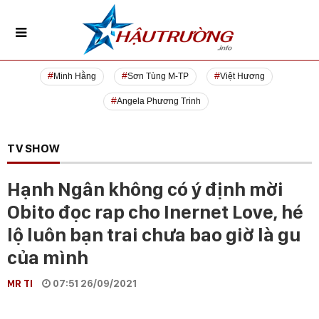
Minh Hằng
Sơn Tùng M-TP
Việt Hương
Angela Phương Trinh
TV SHOW
Hạnh Ngân không có ý định mời
Obito đọc rap cho Inernet Love, hé
lộ luôn bạn trai chưa bao giờ là gu
của mình
MR TI
07:51 26/09/2021