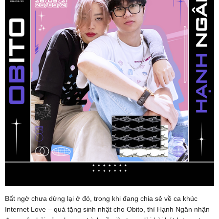
Bất ngờ chưa dừng lại ở đó, trong khi đang chia sẻ về ca khúc
Internet Love – quà tặng sinh nhật cho Obito, thì Hạnh Ngân nhận