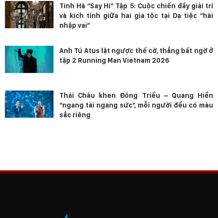
Tinh Hà “Say Hi” Tập 5: Cuộc chiến đầy giải trí
và kịch tính giữa hai gia tộc tại Dạ tiệc “hài
nhập vai”
Anh Tú Atus lật ngược thế cờ, thắng bất ngờ ở
tập 2 Running Man Vietnam 2026
Thái Châu khen Đông Triều – Quang Hiền
“ngang tài ngang sức”, mỗi người đều có màu
sắc riêng