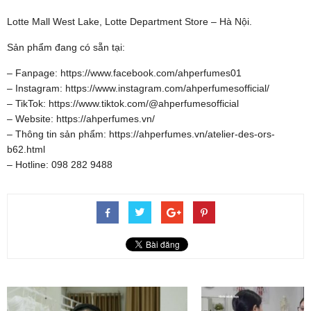
Lotte Mall West Lake, Lotte Department Store – Hà Nội.
Sản phẩm đang có sẵn tại:
– Fanpage: https://www.facebook.com/ahperfumes01
– Instagram: https://www.instagram.com/ahperfumesofficial/
– TikTok: https://www.tiktok.com/@ahperfumesofficial
– Website: https://ahperfumes.vn/
– Thông tin sản phẩm: https://ahperfumes.vn/atelier-des-ors-
b62.html
– Hotline: 098 282 9488