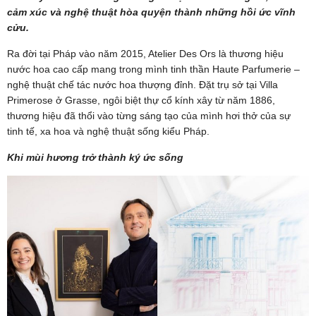
cảm xúc và nghệ thuật hòa quyện thành những hồi ức vĩnh
cửu.
Ra đời tại Pháp vào năm 2015, Atelier Des Ors là thương hiệu
nước hoa cao cấp mang trong mình tinh thần Haute Parfumerie –
nghệ thuật chế tác nước hoa thượng đỉnh. Đặt trụ sở tại Villa
Primerose ở Grasse, ngôi biệt thự cổ kính xây từ năm 1886,
thương hiệu đã thổi vào từng sáng tạo của mình hơi thở của sự
tinh tế, xa hoa và nghệ thuật sống kiểu Pháp.
Khi mùi hương trở thành ký ức sống