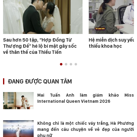
Sau hơn 50 tập, “Hợp Đồng Từ
Hệ miễn dịch suy yếu 
Thượng Đế” hé lộ bí mật gây sốc
thiếu khoa học
về thân thế của Thiều Tiến
ĐANG ĐƯỢC QUAN TÂM
Mai Tuấn Anh làm giám khảo Miss
International Queen Vietnam 2026
Không chỉ là một chiếc váy trắng, Hà Phương
mang đến câu chuyện về vẻ đẹp của người
phụ nữ