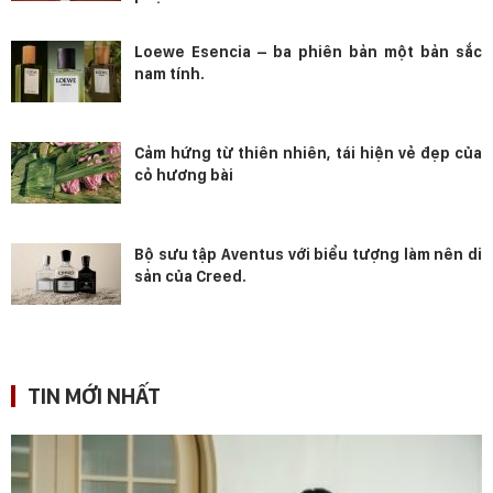
Loewe Esencia – ba phiên bản một bản sắc
nam tính.
Cảm hứng từ thiên nhiên, tái hiện vẻ đẹp của
cỏ hương bài
Bộ sưu tập Aventus với biểu tượng làm nên di
sản của Creed.
TIN MỚI NHẤT