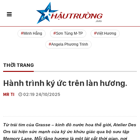
Minh Hằng
Sơn Tùng M-TP
Việt Hương
Angela Phương Trinh
THỜI TRANG
Hành trình ký ức trên làn hương.
MR TI
02:19 24/10/2025
Từ trái tim của Grasse – kinh đô nước hoa thế giới, Atelier Des
Ors tái hiện sức mạnh của ký ức khứu giác qua bộ sưu tập
Memory Lane. Mỗi tầng hương là một lát cắt thời gian, nơi