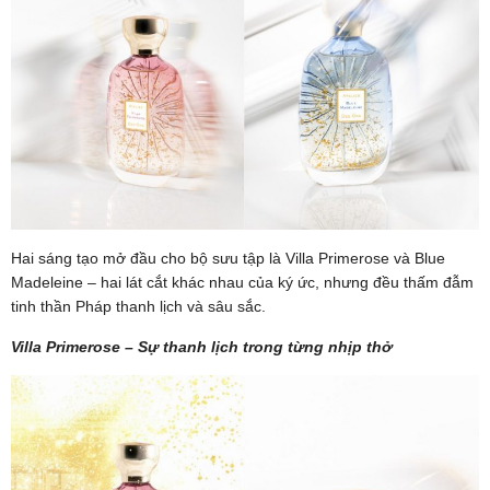
Hai sáng tạo mở đầu cho bộ sưu tập là Villa Primerose và Blue
Madeleine – hai lát cắt khác nhau của ký ức, nhưng đều thấm đẫm
tinh thần Pháp thanh lịch và sâu sắc.
Villa Primerose – Sự thanh lịch trong từng nhịp thở