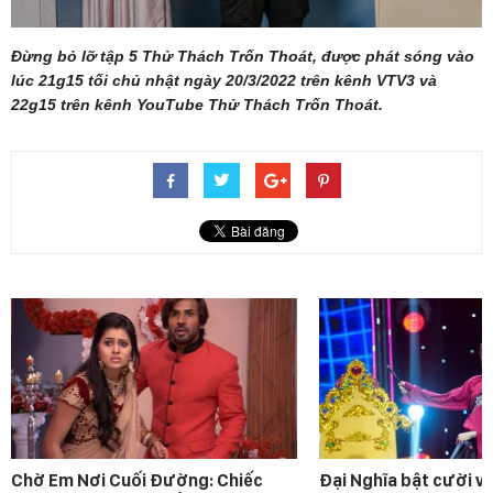
Đừng bỏ lỡ tập 5 Thử Thách Trốn Thoát, được phát sóng vào
lúc 21g15 tối chủ nhật ngày 20/3/2022 trên kênh VTV3 và
22g15 trên kênh YouTube Thử Thách Trốn Thoát.
Chờ Em Nơi Cuối Đường: Chiếc
Đại Nghĩa bật cười v