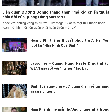
Liên quân Dương Domic thẳng thắn “mổ xẻ” chiến thuật
chia đội của Quang Hùng MasterD
Khác với những vòng thi trước, Livestage 3 đặt ra một thử thách hoàn
toàn mới khi mỗi liên quân phải hoàn thiện một EP...
Hoàng Phi thắng thuyết phục trước Hải Yến
Idol tại “Nhà Mình Quá Đỉnh”
Jaysonlei – Quang Hùng MasterD ngã nhào,
WEAN gây sốt với “nụ hôn” táo bạo
Đình Toàn gây chú ý với quan điểm về tài năng
và sự nổi tiếng
Nam Khánh mê mẩn hương vị quê nhà trong