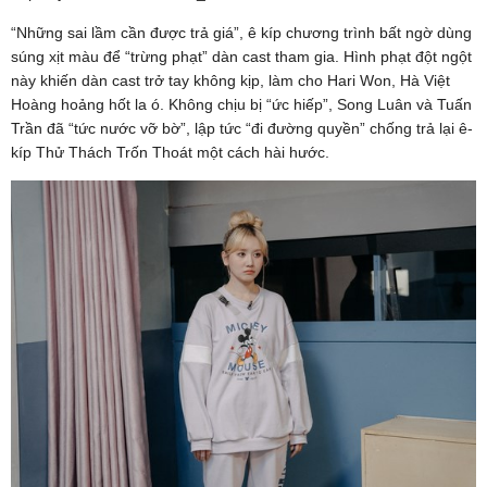
“Những sai lầm cần được trả giá”, ê kíp chương trình bất ngờ dùng
súng xịt màu để “trừng phạt” dàn cast tham gia. Hình phạt đột ngột
này khiến dàn cast trở tay không kịp, làm cho Hari Won, Hà Việt
Hoàng hoảng hốt la ó. Không chịu bị “ức hiếp”, Song Luân và Tuấn
Trần đã “tức nước vỡ bờ”, lập tức “đi đường quyền” chống trả lại ê-
kíp Thử Thách Trốn Thoát một cách hài hước.