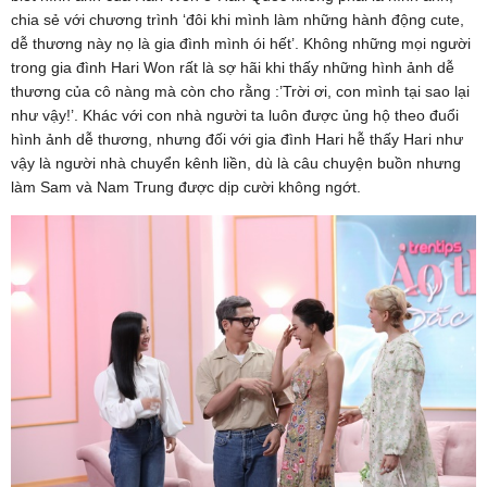
chia sẻ với chương trình ‘đôi khi mình làm những hành động cute,
dễ thương này nọ là gia đình mình ói hết’. Không những mọi người
trong gia đình Hari Won rất là sợ hãi khi thấy những hình ảnh dễ
thương của cô nàng mà còn cho rằng :’Trời ơi, con mình tại sao lại
như vậy!’. Khác với con nhà người ta luôn được ủng hộ theo đuổi
hình ảnh dễ thương, nhưng đối với gia đình Hari hễ thấy Hari như
vậy là người nhà chuyển kênh liền, dù là câu chuyện buồn nhưng
làm Sam và Nam Trung được dịp cười không ngớt.