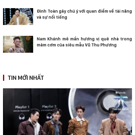
Đình Toàn gây chú ý với quan điểm về tài năng
và sự nổi tiếng
Nam Khánh mê mẩn hương vị quê nhà trong
mâm cơm của siêu mẫu Vũ Thu Phương
TIN MỚI NHẤT