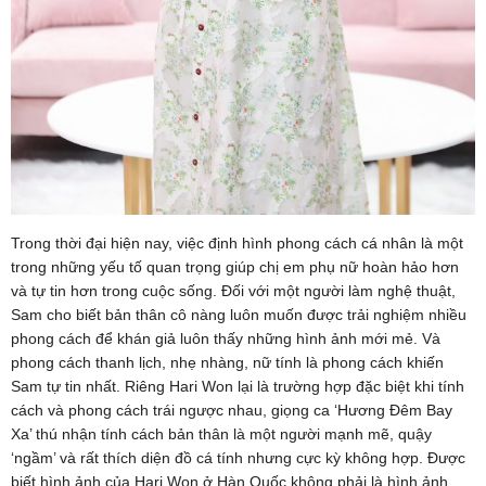
Trong thời đại hiện nay, việc định hình phong cách cá nhân là một
trong những yếu tố quan trọng giúp chị em phụ nữ hoàn hảo hơn
và tự tin hơn trong cuộc sống. Đối với một người làm nghệ thuật,
Sam cho biết bản thân cô nàng luôn muốn được trải nghiệm nhiều
phong cách để khán giả luôn thấy những hình ảnh mới mẻ. Và
phong cách thanh lịch, nhẹ nhàng, nữ tính là phong cách khiến
Sam tự tin nhất. Riêng Hari Won lại là trường hợp đặc biệt khi tính
cách và phong cách trái ngược nhau, giọng ca ‘Hương Đêm Bay
Xa’ thú nhận tính cách bản thân là một người mạnh mẽ, quậy
‘ngầm’ và rất thích diện đồ cá tính nhưng cực kỳ không hợp. Được
biết hình ảnh của Hari Won ở Hàn Quốc không phải là hình ảnh,