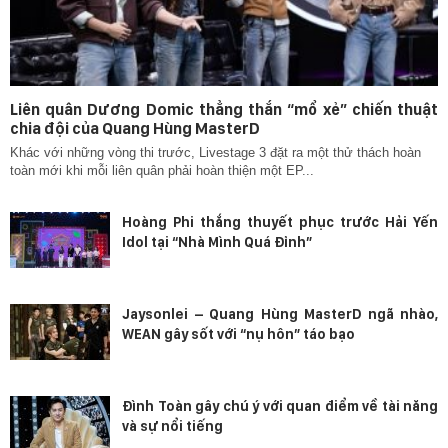
Liên quân Dương Domic thẳng thắn “mổ xẻ” chiến thuật
chia đội của Quang Hùng MasterD
Khác với những vòng thi trước, Livestage 3 đặt ra một thử thách hoàn
toàn mới khi mỗi liên quân phải hoàn thiện một EP...
Hoàng Phi thắng thuyết phục trước Hải Yến
Idol tại “Nhà Mình Quá Đỉnh”
Jaysonlei – Quang Hùng MasterD ngã nhào,
WEAN gây sốt với “nụ hôn” táo bạo
Đình Toàn gây chú ý với quan điểm về tài năng
và sự nổi tiếng