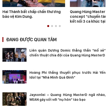
Hai Thành bất chấp chấn thương
Quang Hùng MasterD 
bảo vệ Kim Dung.
concept “chuyến tàu
kết nối 3 ca khúc tại 
ĐANG ĐƯỢC QUAN TÂM
Liên quân Dương Domic thẳng thắn “mổ xẻ”
chiến thuật chia đội của Quang Hùng MasterD
Hoàng Phi thắng thuyết phục trước Hải Yến
Idol tại “Nhà Mình Quá Đỉnh”
Jaysonlei – Quang Hùng MasterD ngã nhào,
WEAN gây sốt với “nụ hôn” táo bạo