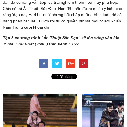
dần dà cô nàng vẫn tiếp tục trải nghiệm thêm nếu thấy phù hợp.
Chia sẻ tại Ảo Thuật Sắc Đẹp, Hari đã nhận được nhiều ý kiến cho
rằng ‘dạo này Hari hư quá’ nhưng bất chấp những bình luận đó cô
nàng phản bác lại ‘Tui lớn rồi tui có quyền hư mà mọi người’ khiến
Nam Trung cười khoái chí.
Tập 3 chương trình “Ảo Thuật Sắc Đẹp” sẽ lên sóng vào lúc
19h00 Chủ Nhật (25/09) trên kênh HTV7.