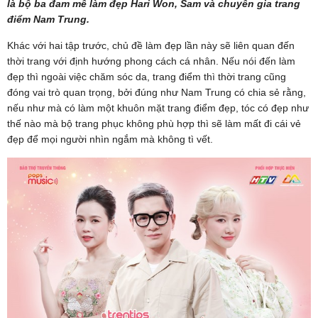
là bộ ba đam mê làm đẹp Hari Won, Sam và chuyên gia trang
điểm Nam Trung.
Khác với hai tập trước, chủ đề làm đẹp lần này sẽ liên quan đến
thời trang với định hướng phong cách cá nhân. Nếu nói đến làm
đẹp thì ngoài việc chăm sóc da, trang điểm thì thời trang cũng
đóng vai trò quan trọng, bởi đúng như Nam Trung có chia sẻ rằng,
nếu như mà có làm một khuôn mặt trang điểm đẹp, tóc có đẹp như
thế nào mà bộ trang phục không phù hợp thì sẽ làm mất đi cái vẻ
đẹp để mọi người nhìn ngắm mà không tì vết.