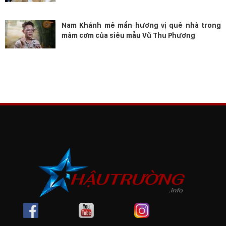
Nam Khánh mê mẩn hương vị quê nhà trong
mâm cơm của siêu mẫu Vũ Thu Phương