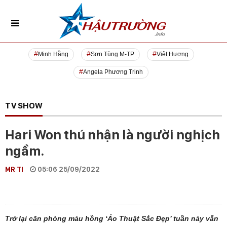
Minh Hằng
Sơn Tùng M-TP
Việt Hương
Angela Phương Trinh
TV SHOW
Hari Won thú nhận là người nghịch
ngầm.
MR TI
05:06 25/09/2022
Trở lại căn phòng màu hồng ‘Ảo Thuật Sắc Đẹp’ tuần này vẫn