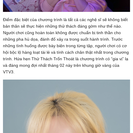
Điểm đặc biệt của chương trình là tất cả các nghệ sĩ sẽ không biết
bản thân sẽ thực hiện những thử thách đáng gờm như thế nào.
Người chơi cũng hoàn toàn không được chuẩn bị tinh thần cho
những pha hù dọa, đánh đố xảy ra trong suốt hành trình. Trước
những tình huống được bày biện trong từng tập, người chơi có cơ
hội bộc lộ hàng loạt tài lẻ và tính cách chân thật nhất trong chương
trình. Hứa hẹn Thử Thách Trốn Thoát là chương trình có “gia vị” lạ
và đáng mong đợi nhất tháng 02 này trên khung giờ vàng của
VTV3.