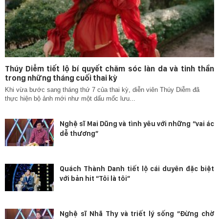
Thúy Diễm tiết lộ bí quyết chăm sóc làn da và tinh thần
trong những tháng cuối thai kỳ
Khi vừa bước sang tháng thứ 7 của thai kỳ, diễn viên Thúy Diễm đã
thực hiện bộ ảnh mới như một dấu mốc lưu...
Nghệ sĩ Mai Dũng và tình yêu với những “vai ác
dễ thương”
Quách Thành Danh tiết lộ cái duyên đặc biệt
với bản hit “Tôi là tôi”
Nghệ sĩ Nhã Thy và triết lý sống “Đừng chờ