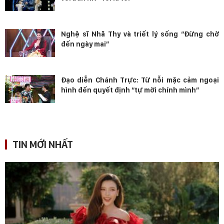
Nghệ sĩ Nhã Thy và triết lý sống “Đừng chờ
đến ngày mai”
Đạo diễn Chánh Trực: Từ nỗi mặc cảm ngoại
hình đến quyết định “tự mời chính mình”
TIN MỚI NHẤT