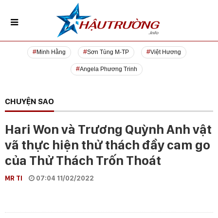
Minh Hằng
Sơn Tùng M-TP
Việt Hương
Angela Phương Trinh
CHUYỆN SAO
Hari Won và Trương Quỳnh Anh vật
vã thực hiện thử thách đầy cam go
của Thử Thách Trốn Thoát
MR TI
07:04 11/02/2022