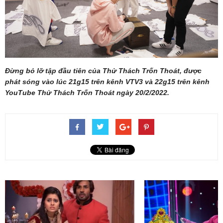
Đừng bỏ lỡ tập đầu tiên của Thử Thách Trốn Thoát, được
phát sóng vào lúc 21g15 trên kênh VTV3 và 22g15 trên kênh
YouTube Thử Thách Trốn Thoát ngày 20/2/2022.