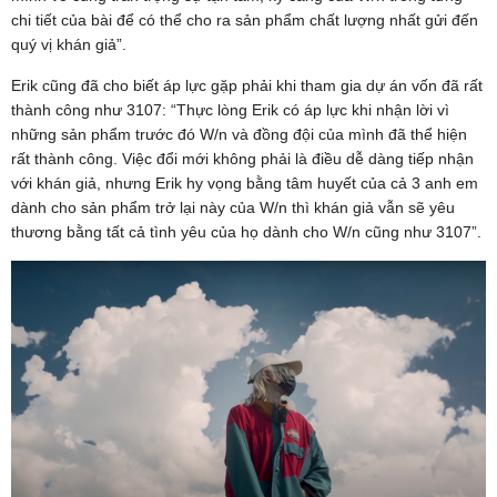
chi tiết của bài để có thể cho ra sản phẩm chất lượng nhất gửi đến
quý vị khán giả”.
Erik cũng đã cho biết áp lực gặp phải khi tham gia dự án vốn đã rất
thành công như 3107: “Thực lòng Erik có áp lực khi nhận lời vì
những sản phẩm trước đó W/n và đồng đội của mình đã thể hiện
rất thành công. Việc đổi mới không phải là điều dễ dàng tiếp nhận
với khán giả, nhưng Erik hy vọng bằng tâm huyết của cả 3 anh em
dành cho sản phẩm trở lại này của W/n thì khán giả vẫn sẽ yêu
thương bằng tất cả tình yêu của họ dành cho W/n cũng như 3107”.