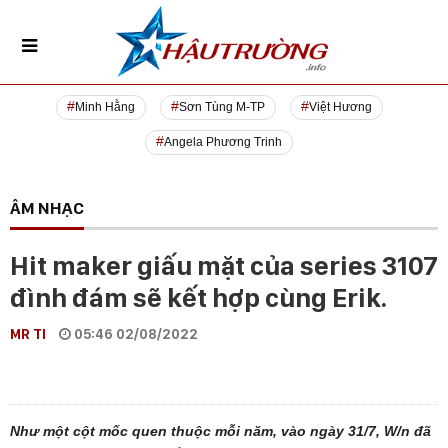
Minh Hằng
Sơn Tùng M-TP
Việt Hương
Angela Phương Trinh
ÂM NHẠC
Hit maker giấu mặt của series 3107
đình đám sẽ kết hợp cùng Erik.
MR TI
05:46 02/08/2022
Như một cột mốc quen thuộc mỗi năm, vào ngày 31/7, W/n đã