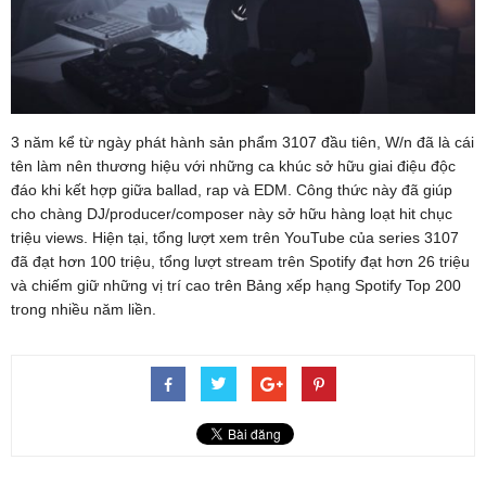
3 năm kể từ ngày phát hành sản phẩm 3107 đầu tiên, W/n đã là cái
tên làm nên thương hiệu với những ca khúc sở hữu giai điệu độc
đáo khi kết hợp giữa ballad, rap và EDM. Công thức này đã giúp
cho chàng DJ/producer/composer này sở hữu hàng loạt hit chục
triệu views. Hiện tại, tổng lượt xem trên YouTube của series 3107
đã đạt hơn 100 triệu, tổng lượt stream trên Spotify đạt hơn 26 triệu
và chiếm giữ những vị trí cao trên Bảng xếp hạng Spotify Top 200
trong nhiều năm liền.