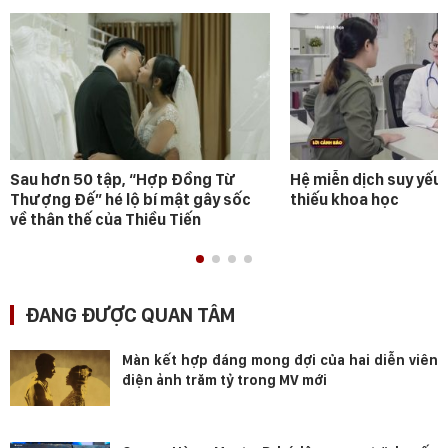
Sau hơn 50 tập, “Hợp Đồng Từ
Hệ miễn dịch suy yếu 
Thượng Đế” hé lộ bí mật gây sốc
thiếu khoa học
về thân thế của Thiều Tiến
ĐANG ĐƯỢC QUAN TÂM
Màn kết hợp đáng mong đợi của hai diễn viên
điện ảnh trăm tỷ trong MV mới