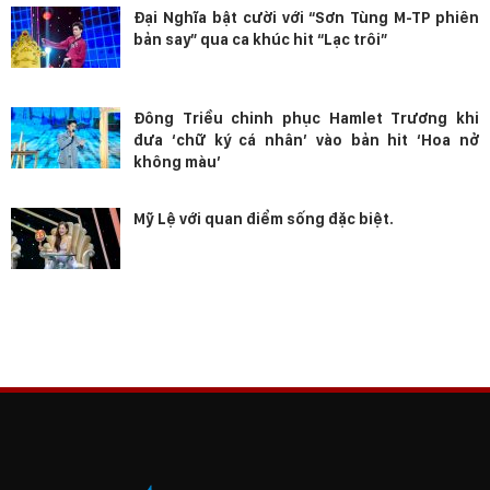
Đại Nghĩa bật cười với “Sơn Tùng M-TP phiên
bản say” qua ca khúc hit “Lạc trôi”
Đông Triều chinh phục Hamlet Trương khi
đưa ‘chữ ký cá nhân’ vào bản hit ‘Hoa nở
không màu’
Mỹ Lệ với quan điểm sống đặc biệt.