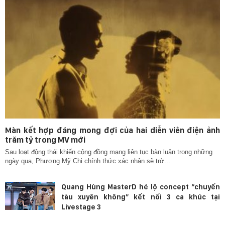
Màn kết hợp đáng mong đợi của hai diễn viên điện ảnh
trăm tỷ trong MV mới
Sau loạt động thái khiến cộng đồng mạng liên tục bàn luận trong những
ngày qua, Phương Mỹ Chi chính thức xác nhận sẽ trở...
Quang Hùng MasterD hé lộ concept “chuyến
tàu xuyên không” kết nối 3 ca khúc tại
Livestage 3