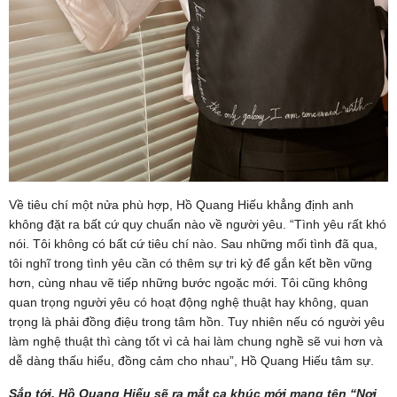
Về tiêu chí một nửa phù hợp, Hồ Quang Hiếu khẳng định anh
không đặt ra bất cứ quy chuẩn nào về người yêu. “Tình yêu rất khó
nói. Tôi không có bất cứ tiêu chí nào. Sau những mối tình đã qua,
tôi nghĩ trong tình yêu cần có thêm sự tri kỷ để gắn kết bền vững
hơn, cùng nhau vẽ tiếp những bước ngoặc mới. Tôi cũng không
quan trọng người yêu có hoạt động nghệ thuật hay không, quan
trọng là phải đồng điệu trong tâm hồn. Tuy nhiên nếu có người yêu
làm nghệ thuật thì càng tốt vì cả hai làm chung nghề sẽ vui hơn và
dễ dàng thấu hiểu, đồng cảm cho nhau”, Hồ Quang Hiếu tâm sự.
Sắp tới, Hồ Quang Hiếu sẽ ra mắt ca khúc mới mang tên “Nơi