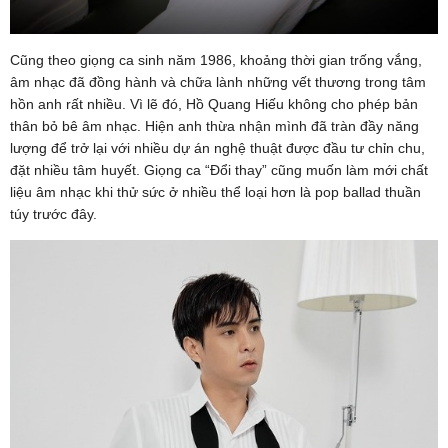
Cũng theo giọng ca sinh năm 1986, khoảng thời gian trống vắng,
âm nhạc đã đồng hành và chữa lành những vết thương trong tâm
hồn anh rất nhiều. Vì lẽ đó, Hồ Quang Hiếu không cho phép bản
thân bỏ bê âm nhạc. Hiện anh thừa nhận mình đã tràn đầy năng
lượng để trở lại với nhiều dự án nghệ thuật được đầu tư chỉn chu,
đặt nhiều tâm huyết. Giọng ca “Đổi thay” cũng muốn làm mới chất
liệu âm nhạc khi thử sức ở nhiều thể loại hơn là pop ballad thuần
túy trước đây.