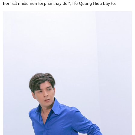
hơn rất nhiều nên tôi phải thay đổi”, Hồ Quang Hiếu bày tỏ.