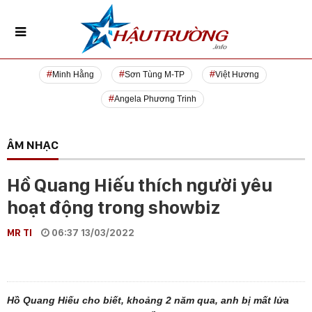
Minh Hằng
Sơn Tùng M-TP
Việt Hương
Angela Phương Trinh
ÂM NHẠC
Hồ Quang Hiếu thích người yêu
hoạt động trong showbiz
MR TI
06:37 13/03/2022
Hồ Quang Hiếu cho biết, khoảng 2 năm qua, anh bị mất lửa