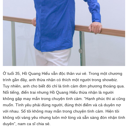
Ở tuổi 35, Hồ Quang Hiếu vẫn độc thân vui vẻ. Trong một chương
trình gần đây, anh thừa nhận có thích một người trong showbiz.
Tuy nhiên, anh cho biết đó chỉ là tình cảm đơn phương thoáng qua.
Nổi tiếng, điển trai nhưng Hồ Quang Hiếu thừa nhận là người
không gặp may mắn trong chuyện tình cảm. “Hạnh phúc thì ai cũng
muốn. Tình yêu phải đúng người, đúng thời điểm và cả duyên nợ
với nhau. Số tôi không may mắn trong chuyện tình cảm. Hiện tôi
không vội vàng yêu nhưng luôn mở lòng và sẵn sàng đón nhận tình
duyên”, nam ca sĩ chia sẻ.