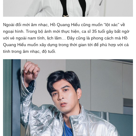
Ngoài đổi mới âm nhạc, Hồ Quang Hiếu cũng muốn “lột xác” về
ngoại hình. Trong bộ ảnh mới thực hiện, ca sĩ 35 tuổi gây bất ngờ
với vẻ ngoài nam tính, lịch lãm… Đây cũng là phong cách mà Hồ
Quang Hiếu muốn xây dựng trong thời gian tới để phù hợp với cá
tính trong âm nhạc, độ tuổi.