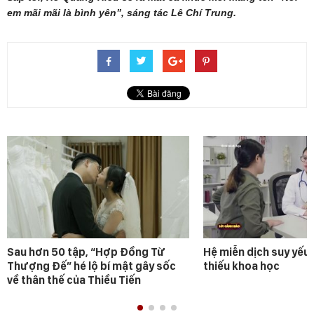
em mãi mãi là bình yên”, sáng tác Lê Chí Trung.
Sau hơn 50 tập, “Hợp Đồng Từ
Hệ miễn dịch suy yếu 
Thượng Đế” hé lộ bí mật gây sốc
thiếu khoa học
về thân thế của Thiều Tiến