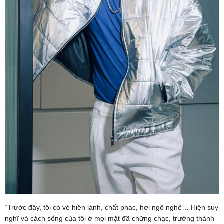
“Trước đây, tôi có vẻ hiền lành, chất phác, hơi ngô nghê… Hiện suy
nghĩ và cách sống của tôi ở mọi mặt đã chững chạc, trưởng thành