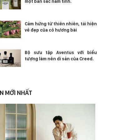
một bản sắc nam tính.
Cảm hứng từ thiên nhiên, tái hiện
vẻ đẹp của cỏ hương bài
Bộ sưu tập Aventus với biểu
tượng làm nên di sản của Creed.
IN MỚI NHẤT