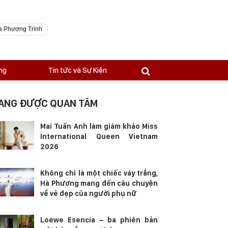
a Phương Trinh
ng
Tin tức và Sự Kiện
ANG ĐƯỢC QUAN TÂM
Mai Tuấn Anh làm giám khảo Miss
International Queen Vietnam
2026
Không chỉ là một chiếc váy trắng,
Hà Phương mang đến câu chuyện
về vẻ đẹp của người phụ nữ
Loewe Esencia – ba phiên bản