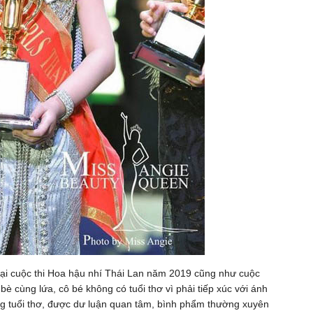
 tại cuộc thi Hoa hậu nhí Thái Lan năm 2019 cũng như cuộc
bè cùng lứa, cô bé không có tuổi thơ vì phải tiếp xúc với ánh
g tuổi thơ, được dư luận quan tâm, bình phẩm thường xuyên