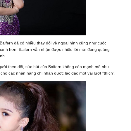
 Baifern đã có nhiều thay đổi về ngoại hình cũng như cuộc
thành hơn. Baifern vẫn nhận được nhiều lời mời đóng quảng
ình.
ười theo dõi, sức hút của Baifern không còn mạnh mẽ như
cho các nhãn hàng chỉ nhận được lác đác một vài lượt “thích”.