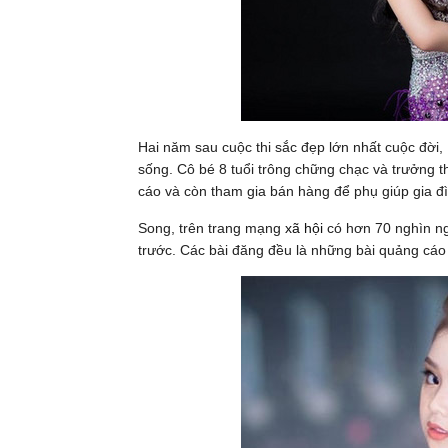
Hai năm sau cuộc thi sắc đẹp lớn nhất cuộc đời,
sống. Cô bé 8 tuổi trông chững chạc và trưởng 
cáo và còn tham gia bán hàng để phụ giúp gia đ
Song, trên trang mạng
xã hội
có hơn 70 nghìn ng
trước. Các bài đăng đều là những bài quảng cáo 