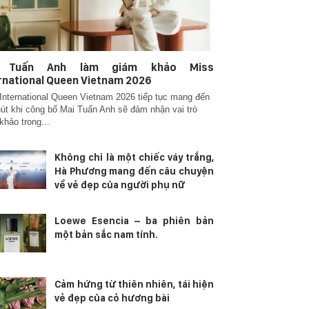
i Tuấn Anh làm giám khảo Miss
rnational Queen Vietnam 2026
International Queen Vietnam 2026 tiếp tục mang đến
út khi công bố Mai Tuấn Anh sẽ đảm nhận vai trò
khảo trong...
Không chỉ là một chiếc váy trắng,
Hà Phương mang đến câu chuyện
về vẻ đẹp của người phụ nữ
Loewe Esencia – ba phiên bản
một bản sắc nam tính.
Cảm hứng từ thiên nhiên, tái hiện
vẻ đẹp của cỏ hương bài