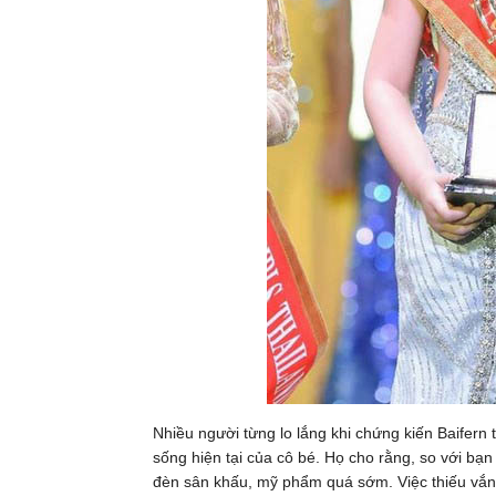
Nhiều người từng lo lắng khi chứng kiến Baifern
sống hiện tại của cô bé. Họ cho rằng, so với bạn 
đèn sân khấu, mỹ phẩm quá sớm. Việc thiếu vắn