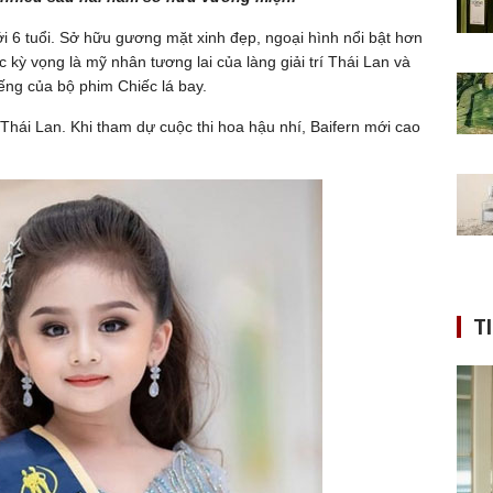
i 6 tuổi. Sở hữu gương mặt xinh đẹp, ngoại hình nổi bật hơn
 kỳ vọng là mỹ nhân tương lai của làng giải trí Thái Lan và
iếng của bộ phim Chiếc lá bay.
hái Lan. Khi tham dự cuộc thi hoa hậu nhí, Baifern mới cao
T