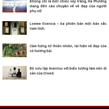
Không chỉ là một chiếc váy trắng, Hà Phương
mang đến câu chuyện về vẻ đẹp của người
phụ nữ
Loewe Esencia – ba phiên bản một bản sắc
nam tính.
Cảm hứng từ thiên nhiên, tái hiện vẻ đẹp của
cỏ hương bài
Bộ sưu tập Aventus với biểu tượng làm nên di
sản của Creed.