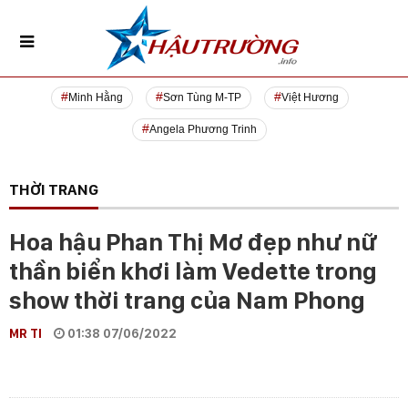
Minh Hằng
Sơn Tùng M-TP
Việt Hương
Angela Phương Trinh
THỜI TRANG
Hoa hậu Phan Thị Mơ đẹp như nữ
thần biển khơi làm Vedette trong
show thời trang của Nam Phong
MR TI
01:38 07/06/2022