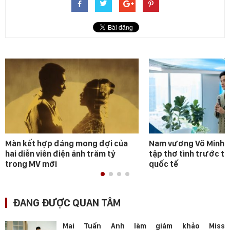
Màn kết hợp đáng mong đợi của
Nam vương Võ Minh P
hai diễn viên điện ảnh trăm tỷ
tập thơ tình trước t
trong MV mới
quốc tế
ĐANG ĐƯỢC QUAN TÂM
Mai Tuấn Anh làm giám khảo Miss