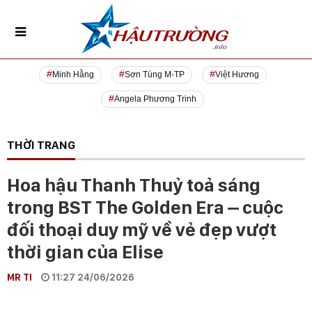
Minh Hằng
Sơn Tùng M-TP
Việt Hương
Angela Phương Trinh
THỜI TRANG
Hoa hậu Thanh Thuỷ toả sáng
trong BST The Golden Era – cuộc
đối thoại duy mỹ về vẻ đẹp vượt
thời gian của Elise
MR TI
11:27 24/06/2026