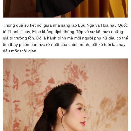
Thông qua sự kết nối giữa nhà sáng lập Lưu Nga và Hoa hậu Quốc
tế Thanh Thủy, Elise khẳng định thông điệp về sự kế thừa những
giá trị trường tồn. Đó là hành trình mà mỗi người phụ nữ đều có thể
tìm thấy phiên bản rực rỡ nhất của chính mình, bất kể tuổi tác hay
dấu mốc thời gian.