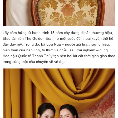
Lấy cảm hứng từ hành trình 15 năm xây dựng di sản thương hiệu,
Elise tái hiện The Golden Era như một cuộc đối thoại xuyên thế hệ
đầy duy mỹ. Trong đó, bà Lưu Nga – người giữ lửa thương hiệu,
hiện thân của bản lĩnh, tri thức và chiều sâu trải nghiệm – cùng
Hoa hậu Quốc tế Thanh Thủy tạo nên hai lát cắt thời gian giao thoa
trong cùng một câu chuyện về vẻ đẹp.