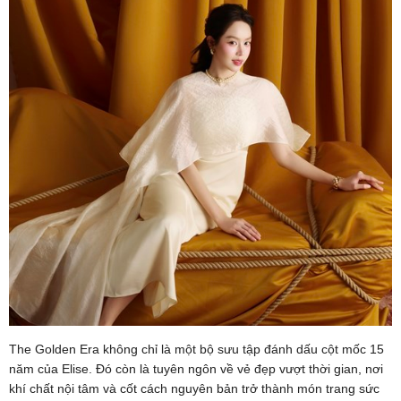
The Golden Era không chỉ là một bộ sưu tập đánh dấu cột mốc 15
năm của Elise. Đó còn là tuyên ngôn về vẻ đẹp vượt thời gian, nơi
khí chất nội tâm và cốt cách nguyên bản trở thành món trang sức