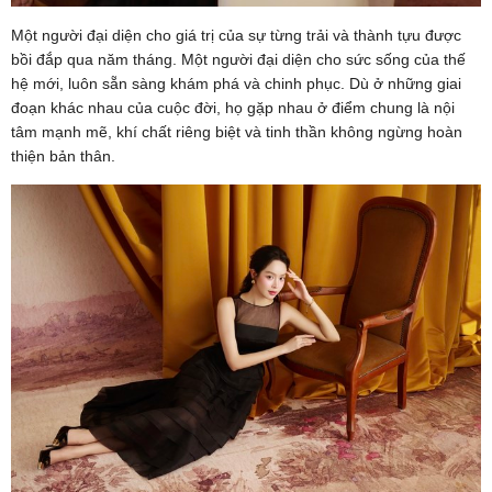
Một người đại diện cho giá trị của sự từng trải và thành tựu được
bồi đắp qua năm tháng. Một người đại diện cho sức sống của thế
hệ mới, luôn sẵn sàng khám phá và chinh phục. Dù ở những giai
đoạn khác nhau của cuộc đời, họ gặp nhau ở điểm chung là nội
tâm mạnh mẽ, khí chất riêng biệt và tinh thần không ngừng hoàn
thiện bản thân.