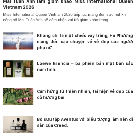
Mai Tuấn Anh làm giám khảo Miss International Queen
Vietnam 2026
Miss International Queen Vietnam 2026 tiếp tục mang đến sức hút khi
công bố Mai Tuấn Anh sẽ đảm nhận vai trò giám khảo trong...
Không chỉ là một chiếc váy trắng, Hà Phương
mang đến câu chuyện về vẻ đẹp của người
phụ nữ
Loewe Esencia – ba phiên bản một bản sắc
nam tính.
Cảm hứng từ thiên nhiên, tái hiện vẻ đẹp của
cỏ hương bài
Bộ sưu tập Aventus với biểu tượng làm nên di
sản của Creed.