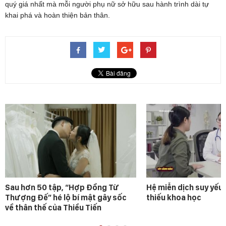
quý giá nhất mà mỗi người phụ nữ sở hữu sau hành trình dài tự
khai phá và hoàn thiện bản thân.
Sau hơn 50 tập, “Hợp Đồng Từ
Hệ miễn dịch suy yếu 
Thượng Đế” hé lộ bí mật gây sốc
thiếu khoa học
về thân thế của Thiều Tiến