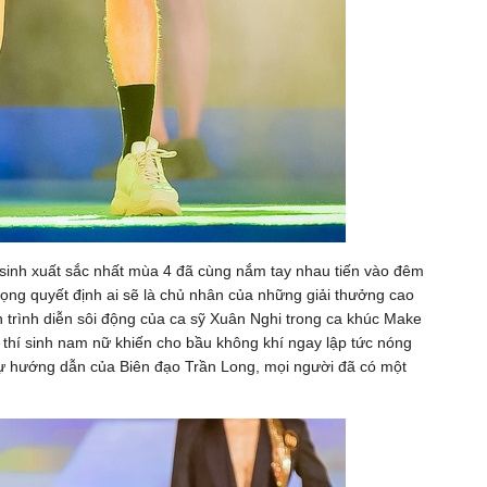
í sinh xuất sắc nhất mùa 4 đã cùng nắm tay nhau tiến vào đêm
rọng quyết định ai sẽ là chủ nhân của những giải thưởng cao
 trình diễn sôi động của ca sỹ Xuân Nghi trong ca khúc Make
 thí sinh nam nữ khiến cho bầu không khí ngay lập tức nóng
 sự hướng dẫn của Biên đạo Trần Long, mọi người đã có một