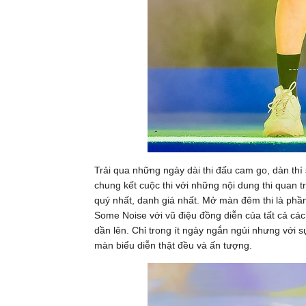
Trải qua những ngày dài thi đấu cam go, dàn th
chung kết cuộc thi với những nội dung thi quan t
quý nhất, danh giá nhất. Mở màn đêm thi là phần
Some Noise với vũ điệu đồng diễn của tất cả các
dần lên. Chỉ trong ít ngày ngắn ngủi nhưng với
màn biểu diễn thật đều và ấn tượng.