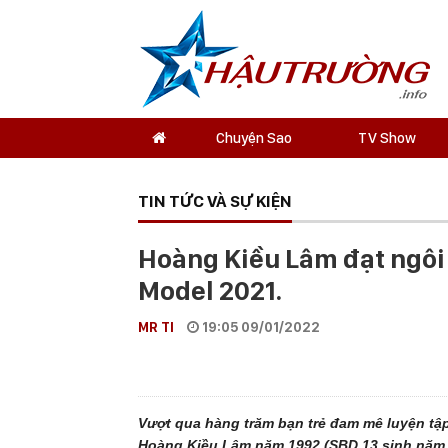
Chuyện Sao
TV Show
TIN TỨC VÀ SỰ KIỆN
Hoàng Kiều Lâm đạt ngôi 
Model 2021.
MR TI
19:05 09/01/2022
Vượt qua hàng trăm bạn trẻ đam mê luyện tập 
Hoàng Kiều Lâm năm 1992 (SBD 13 sinh năm 1