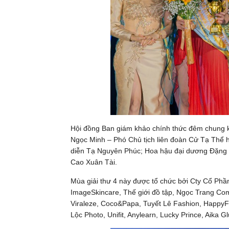
Hội đồng Ban giám khảo chính thức đêm chung k
Ngọc Minh – Phó Chủ tịch liên đoàn Cử Tạ Thể
diễn Tạ Nguyên Phúc; Hoa hậu đại dương Đặng
Cao Xuân Tài.
Mùa giải thư 4 này được tổ chức bởi Cty Cổ Phầ
ImageSkincare, Thế giới đồ tập, Ngọc Trang Co
Viraleze, Coco&Papa, Tuyết Lê Fashion, Happy
Lộc Photo, Unifit, Anylearn, Lucky Prince, Aika G