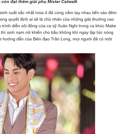
còn đạt thêm giải phụ Mister Catwalk
í sinh xuất sắc nhất mùa 4 đã cùng nắm tay nhau tiến vào đêm
rọng quyết định ai sẽ là chủ nhân của những giải thưởng cao
 trình diễn sôi động của ca sỹ Xuân Nghi trong ca khúc Make
 thí sinh nam nữ khiến cho bầu không khí ngay lập tức nóng
 sự hướng dẫn của Biên đạo Trần Long, mọi người đã có một