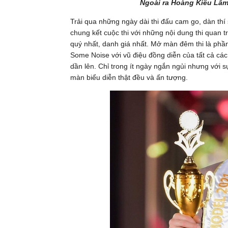
Ngoài ra Hoàng Kiều Lâm 
Trải qua những ngày dài thi đấu cam go, dàn th
chung kết cuộc thi với những nội dung thi quan t
quý nhất, danh giá nhất. Mở màn đêm thi là phần
Some Noise với vũ điệu đồng diễn của tất cả các
dần lên. Chỉ trong ít ngày ngắn ngủi nhưng với
màn biểu diễn thật đều và ấn tượng.