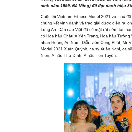
sinh năm 1999, Đà Nẵng) đã đạt danh hiệu 3
Cuộc thi Vietnam Fitness Model 2021 với chủ đề
chung kết vinh danh và trao giải được diễn ra lo
Long An. Dàn sao Việt đã có mặt rất sớm tại thả
có Hoa hậu Châu Á Yến Trang, Hoa hậu Tường
nhân Hoàng An Nam, Diễn viên Công Phát, Mr Vi
Model 2021 Xuân Quỳnh, ca sỹ Xuân Nghi, ca sỹ
Niên, Á hậu Thư Đình, Á hậu Tôn Tuyền…