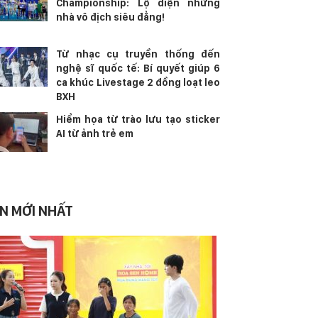
Championship: Lộ diện những
nhà vô địch siêu đẳng!
Từ nhạc cụ truyền thống đến
nghệ sĩ quốc tế: Bí quyết giúp 6
ca khúc Livestage 2 đồng loạt leo
BXH
Hiểm họa từ trào lưu tạo sticker
AI từ ảnh trẻ em
IN MỚI NHẤT