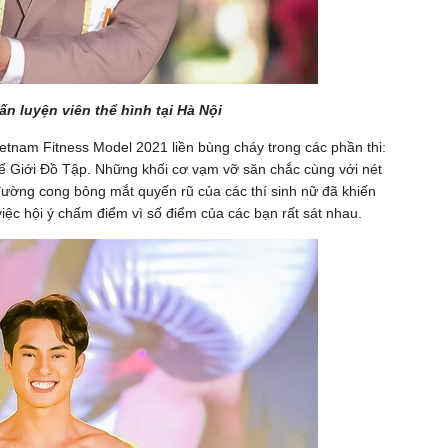
n luyện viên thể hình tại Hà Nội
etnam Fitness Model 2021 liền bùng cháy trong các phần thi:
Thế Giới Đồ Tập. Những khối cơ vạm vỡ săn chắc cùng với nét
ường cong bỏng mắt quyến rũ của các thí sinh nữ đã khiến
việc hội ý chấm điểm vì số điểm của các bạn rất sát nhau.