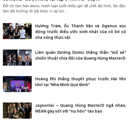
Đổi tới tám bản demo, tranh luận suốt nhiều giờ để chốt đội hình, lần đầu
làm đội trưởng rồi bật khóc vì áp lực...
Hương Tràm, Ốc Thanh Vân và Ogenus xúc
động trước điều ước sinh nhật của cô bé có
cha sống thực vật
Liên quân Dương Domic thẳng thắn “mổ xẻ”
chiến thuật chia đội của Quang Hùng MasterD
Hoàng Phi thắng thuyết phục trước Hải Yến
Idol tại “Nhà Mình Quá Đỉnh”
Jaysonlei – Quang Hùng MasterD ngã nhào,
WEAN gây sốt với “nụ hôn” táo bạo