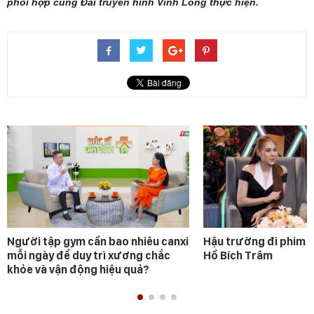
phối hợp cùng Đài truyền hình Vĩnh Long thực hiện.
Người tập gym cần bao nhiêu canxi
Hậu trường đi phim 
mỗi ngày để duy trì xương chắc
Hồ Bích Trâm
khỏe và vận động hiệu quả?