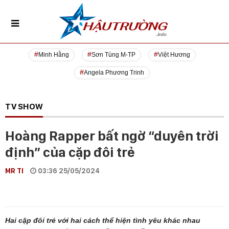
Minh Hằng
Sơn Tùng M-TP
Việt Hương
Angela Phương Trinh
TV SHOW
Hoàng Rapper bất ngờ “duyên trời
định” của cặp đôi trẻ
MR TI
03:36 25/05/2024
Hai cặp đôi trẻ với hai cách thể hiện tình yêu khác nhau