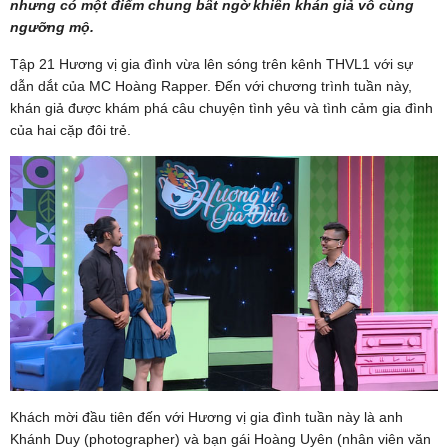
nhưng có một điểm chung bất ngờ khiến khán giả vô cùng
ngưỡng mộ.
Tập 21 Hương vị gia đình vừa lên sóng trên kênh THVL1 với sự
dẫn dắt của MC Hoàng Rapper. Đến với chương trình tuần này,
khán giả được khám phá câu chuyện tình yêu và tình cảm gia đình
của hai cặp đôi trẻ.
Khách mời đầu tiên đến với Hương vị gia đình tuần này là anh
Khánh Duy (photographer) và bạn gái Hoàng Uyên (nhân viên văn