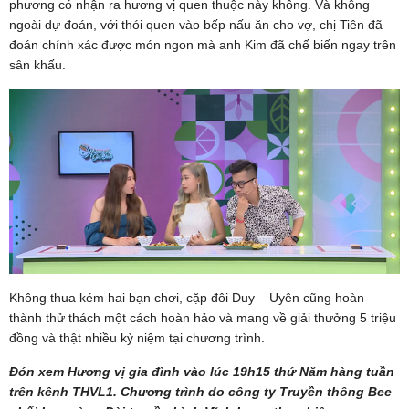
phương có nhận ra hương vị quen thuộc này không. Và không
ngoài dự đoán, với thói quen vào bếp nấu ăn cho vợ, chị Tiên đã
đoán chính xác được món ngon mà anh Kim đã chế biến ngay trên
sân khấu.
Không thua kém hai bạn chơi, cặp đôi Duy – Uyên cũng hoàn
thành thử thách một cách hoàn hảo và mang về giải thưởng 5 triệu
đồng và thật nhiều kỷ niệm tại chương trình.
Đón xem Hương vị gia đình vào lúc 19h15 thứ Năm hàng tuần
trên kênh THVL1. Chương trình do công ty Truyền thông Bee