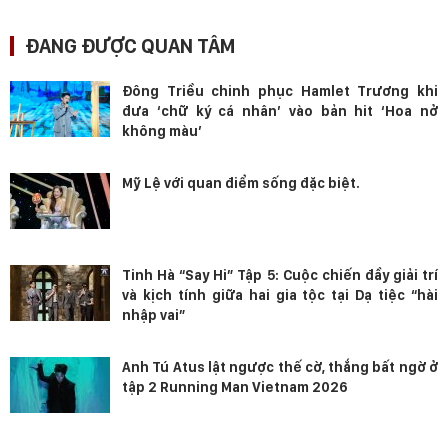
ĐANG ĐƯỢC QUAN TÂM
Đông Triều chinh phục Hamlet Trương khi
đưa ‘chữ ký cá nhân’ vào bản hit ‘Hoa nở
không màu’
Mỹ Lệ với quan điểm sống đặc biệt.
Tinh Hà “Say Hi” Tập 5: Cuộc chiến đầy giải trí
và kịch tính giữa hai gia tộc tại Dạ tiệc “hài
nhập vai”
Anh Tú Atus lật ngược thế cờ, thắng bất ngờ ở
tập 2 Running Man Vietnam 2026