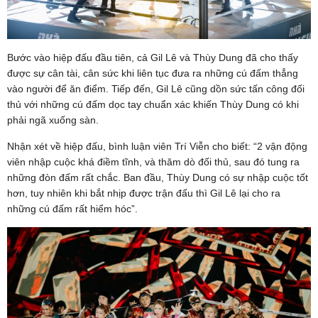
Bước vào hiệp đấu đầu tiên, cả Gil Lê và Thùy Dung đã cho thấy
được sự cân tài, cân sức khi liên tục đưa ra những cú đấm thẳng
vào người để ăn điểm. Tiếp đến, Gil Lê cũng dồn sức tấn công đối
thủ với những cú đấm dọc tay chuẩn xác khiến Thùy Dung có khi
phải ngã xuống sàn.
Nhận xét về hiệp đấu, bình luận viên Trí Viễn cho biết: “2 vận động
viên nhập cuộc khá điềm tĩnh, và thăm dò đối thủ, sau đó tung ra
những đòn đấm rất chắc. Ban đầu, Thùy Dung có sự nhập cuộc tốt
hơn, tuy nhiên khi bắt nhịp được trận đấu thì Gil Lê lại cho ra
những cú đấm rất hiểm hóc”.