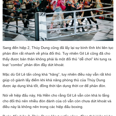
Sang đến hiệp 2, Thùy Dung cũng đã lấy lại sự bình tĩnh khi liên tục
phản đòn rất nhanh về phía đối thủ. Tuy nhiên Gil Lê cũng đã cho
thấy được bản thân không phải là một đối thủ “dễ chơi” khi tung ra
loạt “combo” phản đòn đầy dứt khoát.
Mặc dù Gil Lê tấn công khá “hăng”, tuy nhiên điều này vẫn rất khó
giúp cô giành lấy điểm khi khả năng phòng thủ của Thùy Dung
được áp dụng khá tốt, đồng thời tận dụng thời cơ để phản đòn.
Nói về hiệp đấu này, Hà Hiền cho rằng Gil Lê vẫn còn khá lo lắng
cho đối thủ nên nhiều đòn đánh của cô vẫn còn chưa dứt khoát và
điều này là không nên trong các hiệp đấu boxing.