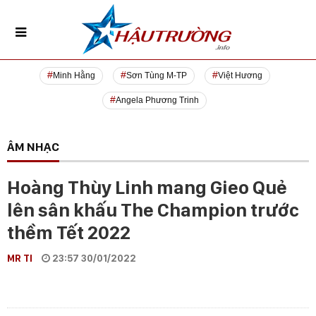
Minh Hằng
Sơn Tùng M-TP
Việt Hương
Angela Phương Trinh
ÂM NHẠC
Hoàng Thùy Linh mang Gieo Quẻ
lên sân khấu The Champion trước
thềm Tết 2022
MR TI
23:57 30/01/2022