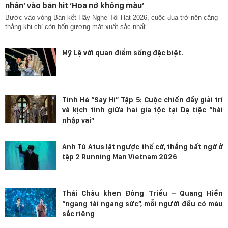
nhân’ vào bản hit ‘Hoa nở không màu’
Bước vào vòng Bán kết Hãy Nghe Tôi Hát 2026, cuộc đua trở nên căng
thẳng khi chỉ còn bốn gương mặt xuất sắc nhất...
Mỹ Lệ với quan điểm sống đặc biệt.
Tinh Hà “Say Hi” Tập 5: Cuộc chiến đầy giải trí
và kịch tính giữa hai gia tộc tại Dạ tiệc “hài
nhập vai”
Anh Tú Atus lật ngược thế cờ, thắng bất ngờ ở
tập 2 Running Man Vietnam 2026
Thái Châu khen Đông Triều – Quang Hiền
“ngang tài ngang sức”, mỗi người đều có màu
sắc riêng