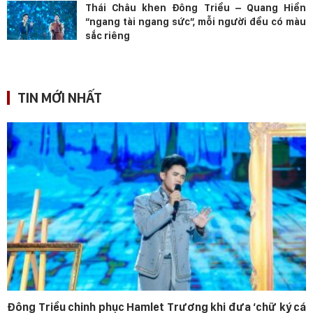
Thái Châu khen Đông Triều – Quang Hiền
“ngang tài ngang sức”, mỗi người đều có màu
sắc riêng
TIN MỚI NHẤT
Đông Triều chinh phục Hamlet Trương khi đưa ‘chữ ký cá