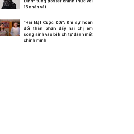
Đinh” tung poster chính thức với
15 nhân vật.
“Hai Mặt Cuộc Đời”: Khi sự hoán
đổi thân phận đẩy hai chị em
song sinh vào bi kịch tự đánh mất
chính mình