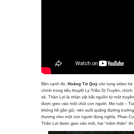
Bên cạnh đó,
Hoàng Tử Quỷ
còn tung video hé 
chính trong tiểu thuyết Lý Triều Dị Truyện, chí
sẻ, Thân Lợi là nhân vật bắt nguồn từ một truy
được gieo vào một chút con người. Mẹ ruột – T
không hề gần gũi, nên suốt quãng đường trưởng 
thương như một con người đúng nghĩa. Phan Cu
Thân Lợi được gieo vào một, hai “mầm thiện” thì