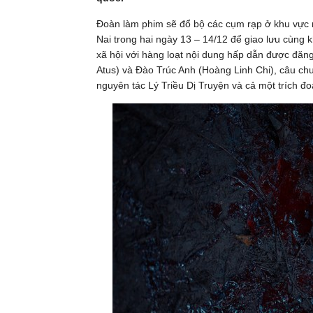
Đoàn làm phim sẽ đổ bộ các cụm rạp ở khu vực
Nai trong hai ngày 13 – 14/12 để giao lưu cùng 
xã hội với hàng loạt nội dung hấp dẫn được đăn
Atus) và Đào Trúc Anh (Hoàng Linh Chi), câu chu
nguyên tác Lý Triều Dị Truyện và cả một trích đ