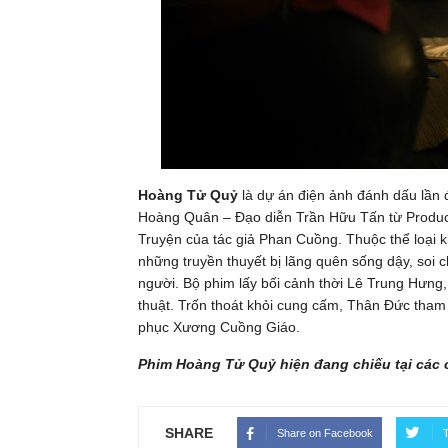
Hoàng Tử Quỷ
là dự án điện ảnh đánh dấu lần 
Hoàng Quân – Đạo diễn Trần Hữu Tấn từ Product
Truyện của tác giả Phan Cuồng. Thuộc thể loại ki
những truyền thuyết bị lãng quên sống dậy, soi 
người. Bộ phim lấy bối cảnh thời Lê Trung Hưng
thuật. Trốn thoát khỏi cung cấm, Thân Đức tham
phục Xương Cuồng Giáo.
Phim Hoàng Tử Quỷ hiện đang chiếu tại các c
SHARE
Share on Facebook
T