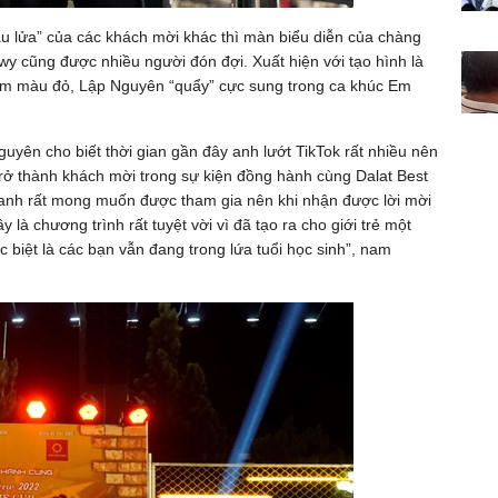
u lửa” của các khách mời khác thì màn biểu diễn của chàng
owy cũng được nhiều người đón đợi. Xuất hiện với tạo hình là
ướm màu đỏ, Lập Nguyên “quẩy” cực sung trong ca khúc Em
guyên cho biết thời gian gần đây anh lướt TikTok rất nhiều nên
trở thành khách mời trong sự kiện đồng hành cùng Dalat Best
nh rất mong muốn được tham gia nên khi nhận được lời mời
là chương trình rất tuyệt vời vì đã tạo ra cho giới trẻ một
biệt là các bạn vẫn đang trong lứa tuổi học sinh”, nam