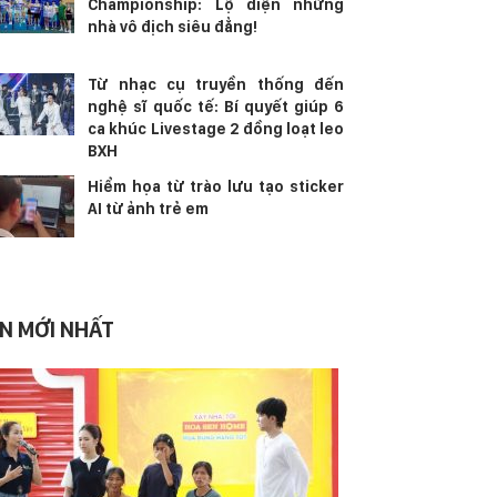
Championship: Lộ diện những
nhà vô địch siêu đẳng!
Từ nhạc cụ truyền thống đến
nghệ sĩ quốc tế: Bí quyết giúp 6
ca khúc Livestage 2 đồng loạt leo
BXH
Hiểm họa từ trào lưu tạo sticker
AI từ ảnh trẻ em
IN MỚI NHẤT