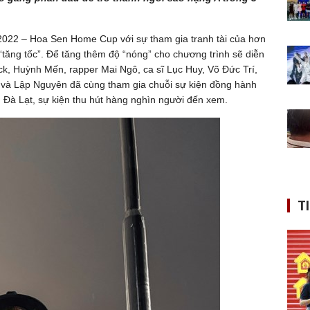
 2022 – Hoa Sen Home Cup với sự tham gia tranh tài của hơn
“tăng tốc”. Để tăng thêm độ “nóng” cho chương trình sẽ diễn
ck, Huỳnh Mến, rapper Mai Ngô, ca sĩ Lục Huy, Võ Đức Trí,
c và Lập Nguyên đã cùng tham gia chuỗi sự kiện đồng hành
 Đà Lạt, sự kiện thu hút hàng nghìn người đến xem.
T