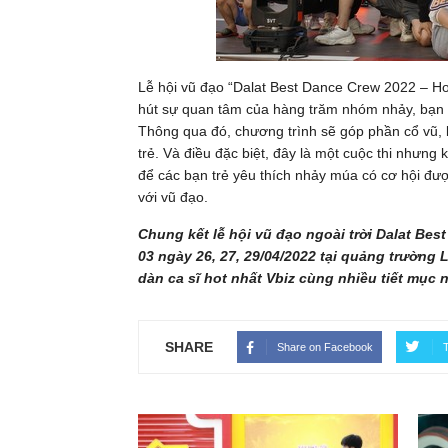
Lễ hội vũ đạo “Dalat Best Dance Crew 2022 – Ho
hút sự quan tâm của hàng trăm nhóm nhảy, bạn 
Thông qua đó, chương trình sẽ góp phần cổ vũ, 
trẻ. Và điều đặc biệt, đây là một cuộc thi nhưng
để các bạn trẻ yêu thích nhảy múa có cơ hội được
với vũ đạo.
Chung kết lễ hội vũ đạo ngoài trời Dalat Be
03 ngày 26, 27, 29/04/2022 tại quảng trường L
dàn ca sĩ hot nhất Vbiz cùng nhiều tiết mục 
SHARE
Share on Facebook
T