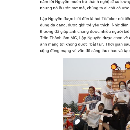
năm tới Nguyên muốn trở thành nghệ sĩ có lượn
nhưng nó là ước mơ mà, chúng ta ai chả có ước
Lập Nguyên được biết đến là hot TikToker nổi tiến
dung đa dạng, được giới trẻ yêu thích. Nhờ diệ
thương đã giúp anh chàng được nhiều người biết 
Trấn Thành làm MC, Lập Nguyên được chọn về độ
anh mang tới không được “bắt tai”. Thời gian sau
cộng đồng mạng về vấn đề sáng tác nhạc và tạo