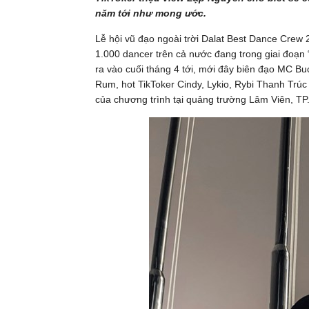
năm tới như mong ước.
Lễ hội vũ đạo ngoài trời Dalat Best Dance Crew
1.000 dancer trên cả nước đang trong giai đoạn 
ra vào cuối tháng 4 tới, mới đây biên đạo MC Bu
Rum, hot TikToker Cindy, Lykio, Rybi Thanh Trú
của chương trình tại quảng trường Lâm Viên, TP.