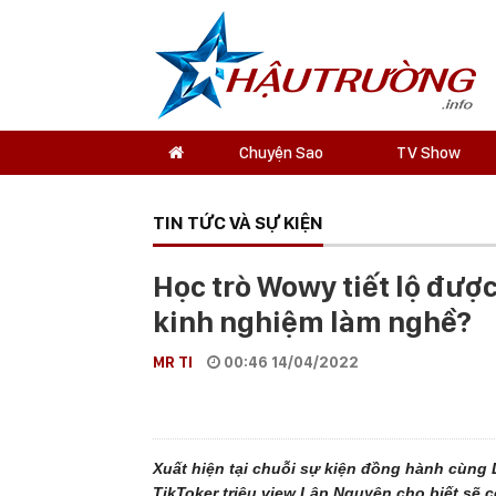
Chuyện Sao
TV Show
TIN TỨC VÀ SỰ KIỆN
Học trò Wowy tiết lộ được
kinh nghiệm làm nghề?
MR TI
00:46 14/04/2022
Xuất hiện tại chuỗi sự kiện đồng hành cùng
TikToker triệu view Lập Nguyên cho biết sẽ 