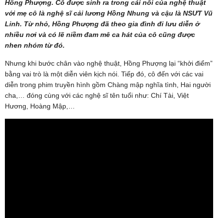
Hồng Phượng. Cô được sinh ra trong cái nôi của nghệ thuật
với mẹ cô là nghệ sĩ cải lương Hồng Nhung và cậu là NSƯT Vũ
Linh. Từ nhỏ, Hồng Phượng đã theo gia đình đi lưu diễn ở
nhiều nơi và có lẽ niềm đam mê ca hát của cô cũng được
nhen nhóm từ đó.
Nhưng khi bước chân vào nghệ thuật, Hồng Phượng lại “khởi điểm”
bằng vai trò là một diễn viên kịch nói. Tiếp đó, cô đến với các vai
diễn trong phim truyền hình gồm Chàng mập nghĩa tình, Hai người
cha,… đóng cùng với các nghệ sĩ tên tuổi như: Chí Tài, Việt
Hương, Hoàng Mập,…