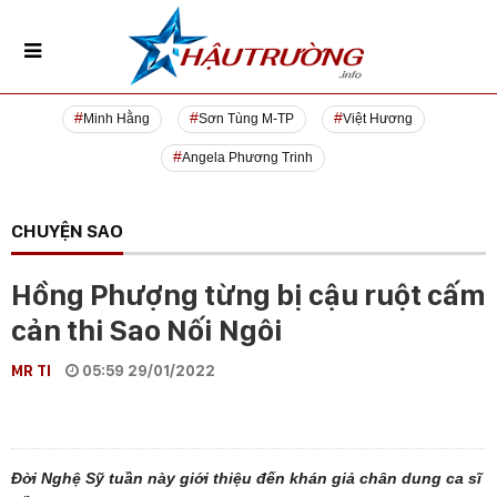
Minh Hằng
Sơn Tùng M-TP
Việt Hương
Angela Phương Trinh
CHUYỆN SAO
Hồng Phượng từng bị cậu ruột cấm
cản thi Sao Nối Ngôi
MR TI
05:59 29/01/2022
Đời Nghệ Sỹ tuần này giới thiệu đến khán giả chân dung ca sĩ