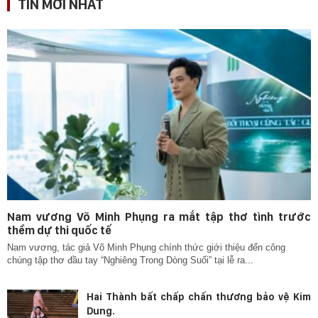
TIN MỚI NHẤT
Nam vương Võ Minh Phụng ra mắt tập thơ tình trước
thềm dự thi quốc tế
Nam vương, tác giả Võ Minh Phụng chính thức giới thiệu đến công
chúng tập thơ đầu tay “Nghiêng Trong Dòng Suối” tại lễ ra...
Hai Thành bất chấp chấn thương bảo vệ Kim
Dung.