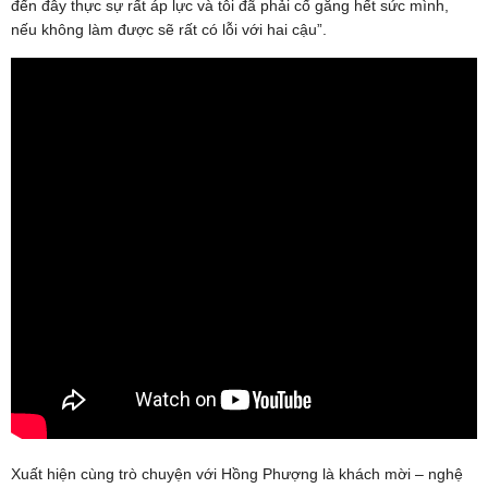
đến đây thực sự rất áp lực và tôi đã phải cố gắng hết sức mình,
nếu không làm được sẽ rất có lỗi với hai cậu”.
Xuất hiện cùng trò chuyện với Hồng Phượng là khách mời – nghệ