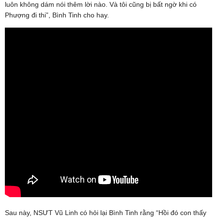
luôn không dám nói thêm lời nào. Và tôi cũng bị bất ngờ khi có
Phượng đi thi”, Bình Tinh cho hay.
Sau này, NSƯT Vũ Linh có hỏi lại Bình Tinh rằng “Hồi đó con thấy