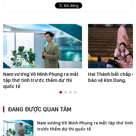
Nam vương Võ Minh Phụng ra mắt
Hai Thành bất chấp 
tập thơ tình trước thềm dự thi
bảo vệ Kim Dung.
quốc tế
ĐANG ĐƯỢC QUAN TÂM
Nam vương Võ Minh Phụng ra mắt tập thơ tình
trước thềm dự thi quốc tế