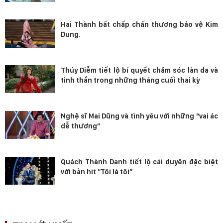
Hai Thành bất chấp chấn thương bảo vệ Kim
Dung.
Thúy Diễm tiết lộ bí quyết chăm sóc làn da và
tinh thần trong những tháng cuối thai kỳ
Nghệ sĩ Mai Dũng và tình yêu với những “vai ác
dễ thương”
Quách Thành Danh tiết lộ cái duyên đặc biệt
với bản hit “Tôi là tôi”