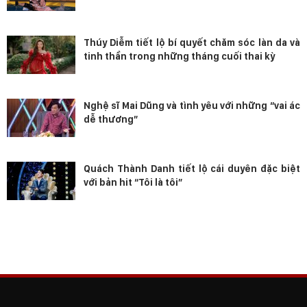
Thúy Diễm tiết lộ bí quyết chăm sóc làn da và
tinh thần trong những tháng cuối thai kỳ
Nghệ sĩ Mai Dũng và tình yêu với những “vai ác
dễ thương”
Quách Thành Danh tiết lộ cái duyên đặc biệt
với bản hit “Tôi là tôi”