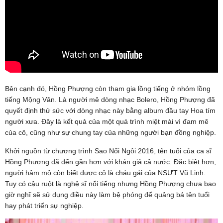
Bên cạnh đó, Hồng Phượng còn tham gia lồng tiếng ở nhóm lồng
tiếng Mộng Vân. Là người mê dòng nhạc Bolero, Hồng Phượng đã
quyết định thử sức với dòng nhạc này bằng album đầu tay Hoa tím
người xưa. Đây là kết quả của một quá trình miệt mài vì đam mê
của cô, cũng như sự chung tay của những người bạn đồng nghiệp.
Khởi nguồn từ chương trình Sao Nối Ngôi 2016, tên tuổi của ca sĩ
Hồng Phượng đã đến gần hơn với khán giả cả nước. Đặc biệt hơn,
người hâm mộ còn biết được cô là cháu gái của NSƯT Vũ Linh.
Tuy có cậu ruột là nghệ sĩ nổi tiếng nhưng Hồng Phượng chưa bao
giờ nghĩ sẽ sử dụng điều này làm bệ phóng để quảng bá tên tuổi
hay phát triển sự nghiệp.