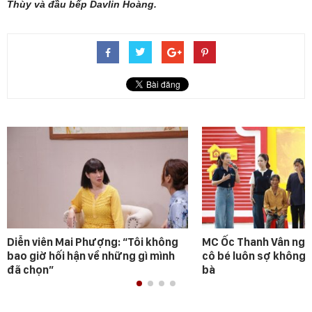
Thùy và đầu bếp Davlin Hoàng.
Diễn viên Mai Phượng: “Tôi không
MC Ốc Thanh Vân ngh
bao giờ hối hận về những gì mình
cô bé luôn sợ không 
đã chọn”
bà