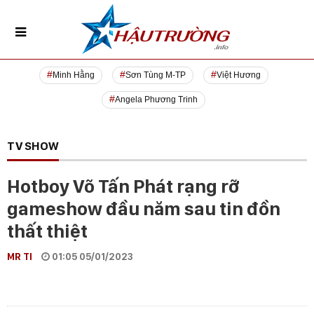
Minh Hằng
Sơn Tùng M-TP
Việt Hương
Angela Phương Trinh
TV SHOW
Hotboy Võ Tấn Phát rạng rỡ
gameshow đầu năm sau tin đồn
thất thiệt
MR TI
01:05 05/01/2023