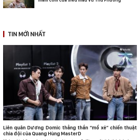
mâm cơm của siêu mẫu Vũ Thu Phương
TIN MỚI NHẤT
Liên quân Dương Domic thẳng thắn “mổ xẻ” chiến thuật
chia đội của Quang Hùng MasterD