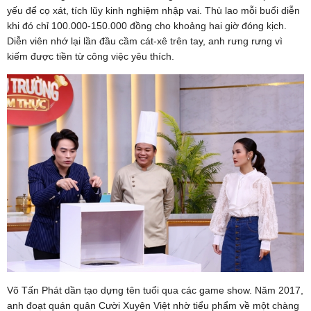
yếu để cọ xát, tích lũy kinh nghiệm nhập vai. Thù lao mỗi buổi diễn
khi đó chỉ 100.000-150.000 đồng cho khoảng hai giờ đóng kịch.
Diễn viên nhớ lại lần đầu cầm cát-xê trên tay, anh rưng rưng vì
kiếm được tiền từ công việc yêu thích.
Võ Tấn Phát dần tạo dựng tên tuổi qua các game show. Năm 2017,
anh đoạt quán quân Cười Xuyên Việt nhờ tiểu phẩm về một chàng