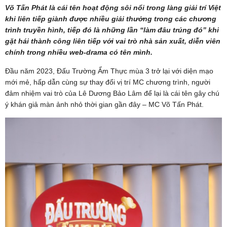
Võ Tấn Phát là cái tên hoạt động sôi nổi trong làng giải trí Việt
khi liên tiếp giành được nhiều giải thưởng trong các chương
trình truyền hình, tiếp đó là những lần “làm đâu trúng đó” khi
gặt hái thành công liên tiếp với vai trò nhà sản xuất, diễn viên
chính trong nhiều web-drama có tên mình.
Đầu năm 2023, Đấu Trường Ẩm Thực mùa 3 trở lại với diện mạo
mới mẻ, hấp dẫn cùng sự thay đổi vị trí MC chương trình, người
đảm nhiệm vai trò của Lê Dương Bảo Lâm để lại là cái tên gây chú
ý khán giả màn ảnh nhỏ thời gian gần đây – MC Võ Tấn Phát.