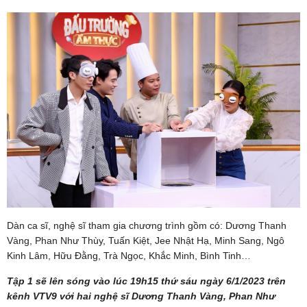
Dàn ca sĩ, nghệ sĩ tham gia chương trình gồm có: Dương Thanh
Vàng, Phan Như Thùy, Tuấn Kiệt, Jee Nhật Hạ, Minh Sang, Ngô
Kinh Lâm, Hữu Đằng, Trà Ngọc, Khắc Minh, Bình Tinh…
Tập 1 sẽ lên sóng vào lúc 19h15 thứ sáu ngày 6/1/2023 trên
kênh VTV9 với hai nghệ sĩ Dương Thanh Vàng, Phan Như