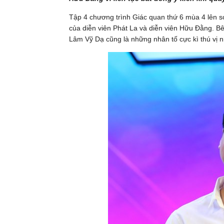
Tập 4 chương trình Giác quan thứ 6 mùa 4 lên s
của diễn viên Phát La và diễn viên Hữu Đằng. B
Lâm Vỹ Dạ cũng là những nhân tố cực kì thú vị 