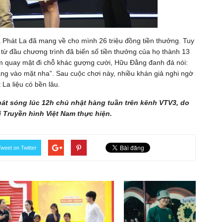
 Phát La đã mang về cho mình 26 triệu đồng tiền thưởng. Tuy
n từ đầu chương trình đã biến số tiền thưởng của họ thành 13
 em quay mặt đi chỗ khác gượng cười, Hữu Đằng đanh đá nói:
thẳng vào mặt nha”. Sau cuộc chơi này, nhiều khán giả nghi ngờ
La liệu có bền lâu.
át sóng lúc 12h chủ nhật hàng tuần trên kênh VTV3, do
 Truyền hình Việt Nam thực hiện.
weet on Twitter