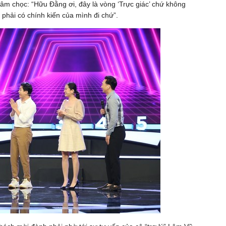
m chọc: “Hữu Đằng ơi, đây là vòng ‘Trực giác’ chứ không
 phải có chính kiến của mình đi chứ”.