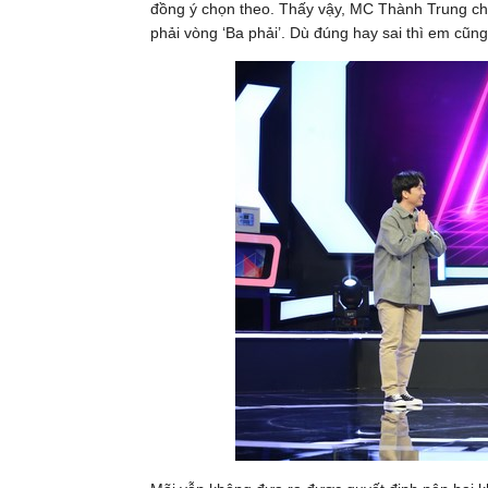
đồng ý chọn theo. Thấy vậy, MC Thành Trung châ
phải vòng ‘Ba phải’. Dù đúng hay sai thì em cũng