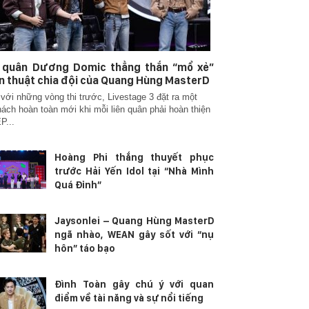
n quân Dương Domic thẳng thắn “mổ xẻ”
n thuật chia đội của Quang Hùng MasterD
với những vòng thi trước, Livestage 3 đặt ra một
hách hoàn toàn mới khi mỗi liên quân phải hoàn thiện
P...
Hoàng Phi thắng thuyết phục
trước Hải Yến Idol tại “Nhà Mình
Quá Đỉnh”
Jaysonlei – Quang Hùng MasterD
ngã nhào, WEAN gây sốt với “nụ
hôn” táo bạo
Đình Toàn gây chú ý với quan
điểm về tài năng và sự nổi tiếng