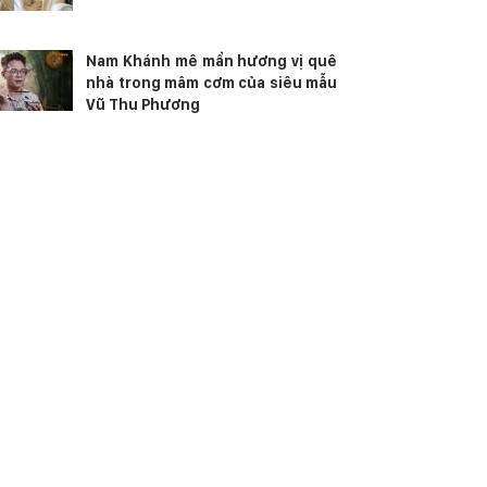
Nam Khánh mê mẩn hương vị quê
nhà trong mâm cơm của siêu mẫu
Vũ Thu Phương