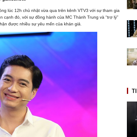
óng lúc 12h chủ nhật vừa qua trên kênh VTV3 với sự tham gia
ên cạnh đó, với sự đồng hành của MC Thành Trung và “trợ lý”
nhận được nhiều sự yêu mến của khán giả.
T