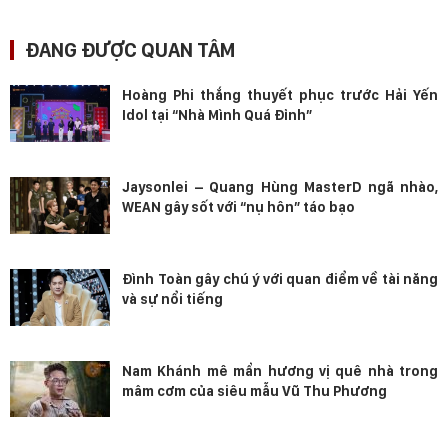
ĐANG ĐƯỢC QUAN TÂM
Hoàng Phi thắng thuyết phục trước Hải Yến
Idol tại “Nhà Mình Quá Đỉnh”
Jaysonlei – Quang Hùng MasterD ngã nhào,
WEAN gây sốt với “nụ hôn” táo bạo
Đình Toàn gây chú ý với quan điểm về tài năng
và sự nổi tiếng
Nam Khánh mê mẩn hương vị quê nhà trong
mâm cơm của siêu mẫu Vũ Thu Phương