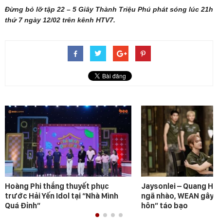
Đừng bỏ lỡ tập 22 – 5 Giây Thành Triệu Phú phát sóng lúc 21h
thứ 7 ngày 12/02 trên kênh HTV7.
Hoàng Phi thắng thuyết phục
Jaysonlei – Quang H
trước Hải Yến Idol tại “Nhà Mình
ngã nhào, WEAN gây s
Quá Đỉnh”
hôn” táo bạo