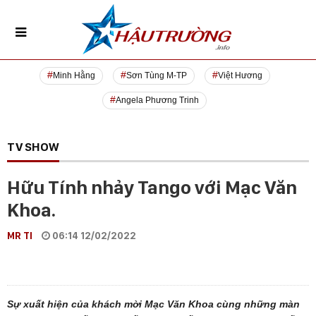
Minh Hằng
Sơn Tùng M-TP
Việt Hương
Angela Phương Trinh
TV SHOW
Hữu Tính nhảy Tango với Mạc Văn
Khoa.
MR TI
06:14 12/02/2022
Sự xuất hiện của khách mời Mạc Văn Khoa cùng những màn