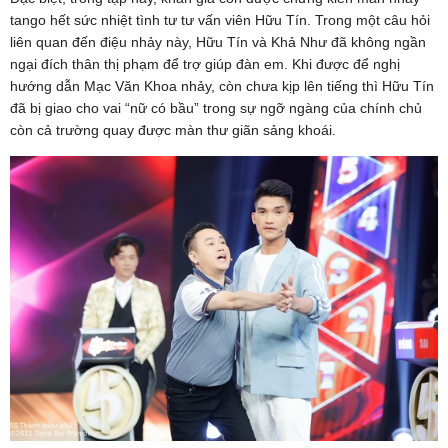
tango hết sức nhiệt tình tư tư vấn viên Hữu Tín. Trong một câu hỏi
liên quan đến điệu nhảy này, Hữu Tín và Khả Như đã không ngần
ngại đích thân thị phạm để trợ giúp đàn em. Khi được để nghị
hướng dẫn Mạc Văn Khoa nhảy, còn chưa kịp lên tiếng thì Hữu Tín
đã bị giao cho vai “nữ có bầu” trong sự ngỡ ngàng của chính chủ
còn cả trường quay được màn thư giãn sảng khoái.