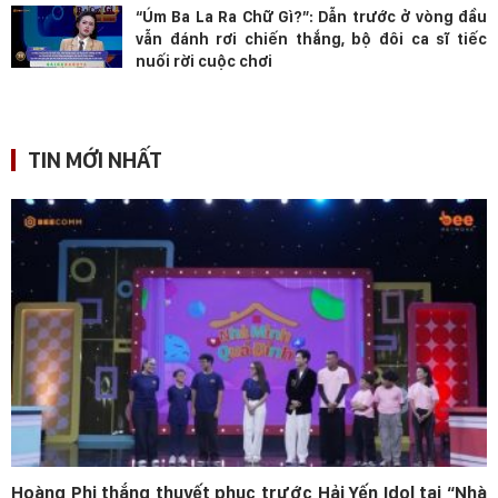
“Úm Ba La Ra Chữ Gì?”: Dẫn trước ở vòng đầu
vẫn đánh rơi chiến thắng, bộ đôi ca sĩ tiếc
nuối rời cuộc chơi
TIN MỚI NHẤT
Hoàng Phi thắng thuyết phục trước Hải Yến Idol tại “Nhà