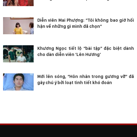
Diễn viên Mai Phượng: “Tôi không bao giờ hối
hận về những gì mình đã chọn”
Khương Ngọc tiết lộ “bài tập” đặc biệt dành
cho dàn diễn viên ‘Lên Hương’
Mới lên sóng, “Hôn nhân trong gương vỡ” đã
gây chú ý bởi loạt tình tiết khó đoán