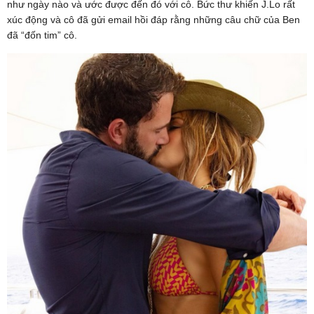
như ngày nào và ước được đến đó với cô. Bức thư khiến J.Lo rất
xúc động và cô đã gửi email hồi đáp rằng những câu chữ của Ben
đã “đốn tim” cô.