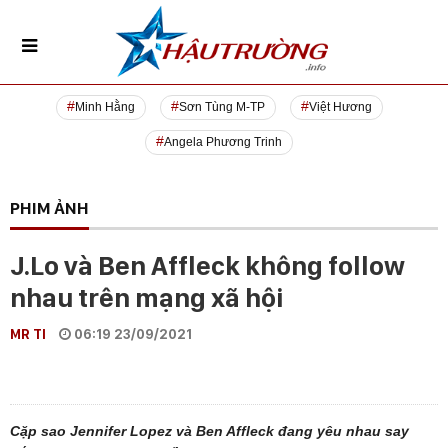
Minh Hằng
Sơn Tùng M-TP
Việt Hương
Angela Phương Trinh
PHIM ẢNH
J.Lo và Ben Affleck không follow
nhau trên mạng xã hội
MR TI
06:19 23/09/2021
Cặp sao Jennifer Lopez và Ben Affleck đang yêu nhau say