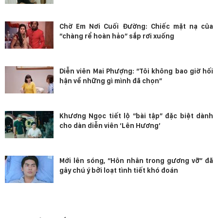
Chờ Em Nơi Cuối Đường: Chiếc mặt nạ của
“chàng rể hoàn hảo” sắp rơi xuống
Diễn viên Mai Phượng: “Tôi không bao giờ hối
hận về những gì mình đã chọn”
Khương Ngọc tiết lộ “bài tập” đặc biệt dành
cho dàn diễn viên ‘Lên Hương’
Mới lên sóng, “Hôn nhân trong gương vỡ” đã
gây chú ý bởi loạt tình tiết khó đoán