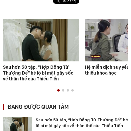
Sau hơn 50 tập, “Hợp Đồng Từ
Hệ miễn dịch suy yếu 
Thượng Đế” hé lộ bí mật gây sốc
thiếu khoa học
về thân thế của Thiều Tiến
ĐANG ĐƯỢC QUAN TÂM
Sau hơn 50 tập, “Hợp Đồng Từ Thượng Đế” hé
lộ bí mật gây sốc về thân thế của Thiều Tiến