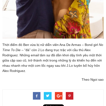
Thời điểm đó Ben vừa bị nữ diễn viên Ana De Armas – Bond girl
No
Time To Die
– “đá” còn J.Lo đang trục trặc với cầu thủ Alex
Rodriguez. Những email tâm sự đã dần khơi dậy tình yêu một thời
giữa cặp sao cũ, trở thành một trong những lý do khiến họ đến với
nhau nhanh như một cơn lốc ngay sau khi J.Lo tuyên bố hủy hôn
Alex Rodriguez.
Theo Ngoi sao