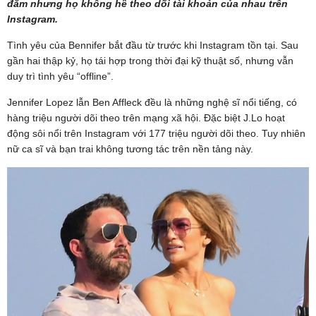
đắm nhưng họ không hề theo dõi tài khoản của nhau trên
Instagram.
Tình yêu của Bennifer bắt đầu từ trước khi Instagram tồn tại. Sau
gần hai thập kỷ, họ tái hợp trong thời đại kỹ thuật số, nhưng vẫn
duy trì tình yêu “offline”.
Jennifer Lopez lẫn Ben Affleck đều là những nghệ sĩ nổi tiếng, có
hàng triệu người dõi theo trên mạng xã hội. Đặc biệt J.Lo hoạt
động sôi nổi trên Instagram với 177 triệu người dõi theo. Tuy nhiên
nữ ca sĩ và bạn trai không tương tác trên nền tảng này.