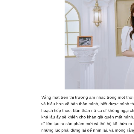
Vắng mặt trên thị trường âm nhạc trong một thời
và hiểu hơn về bản thân mình, biết được mình th
hoạch tiếp theo. Bản thân nữ ca sĩ không ngại chi
khá lâu ấy sẽ khiến cho khán giả quên mất mìn
sĩ liên tục ra sản phẩm mới và thế hệ kế thừa ra 
những lúc phải dừng lại để nhìn lại, và mong rằn