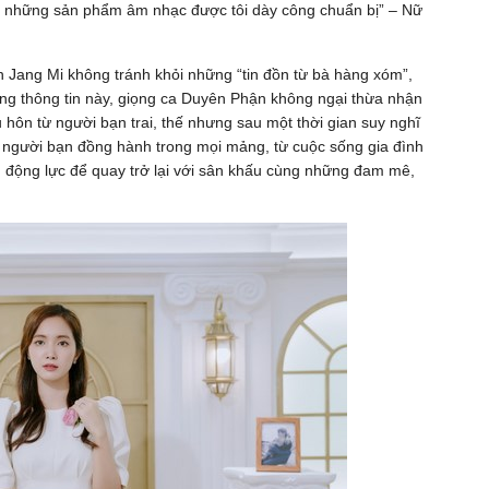
ùng những sản phẩm âm nhạc được tôi dày công chuẩn bị” – Nữ
ên Jang Mi không tránh khỏi những “tin đồn từ bà hàng xóm”,
ững thông tin này, giọng ca Duyên Phận không ngại thừa nhận
 hôn từ người bạn trai, thế nhưng sau một thời gian suy nghĩ
t người bạn đồng hành trong mọi mảng, từ cuộc sống gia đình
 động lực để quay trở lại với sân khấu cùng những đam mê,