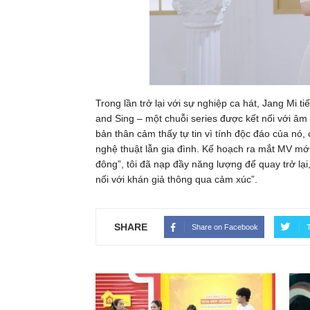
Trong lần trở lại với sự nghiệp ca hát, Jang Mi t
and Sing – một chuỗi series được kết nối với â
bản thân cảm thấy tự tin vì tính độc đáo của nó
nghệ thuật lẫn gia đình. Kế hoạch ra mắt MV mới 
đông”, tôi đã nạp đầy năng lượng để quay trở lại
nối với khán giả thông qua cảm xúc”.
SHARE
Share on Facebook
T