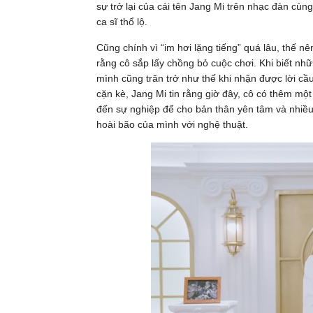
sự trở lại của cái tên Jang Mi trên nhạc đàn c
ca sĩ thổ lộ.
Cũng chính vì “im hơi lặng tiếng” quá lâu, thế n
rằng cô sắp lấy chồng bỏ cuộc chơi. Khi biết nh
mình cũng trăn trở như thế khi nhận được lời cầu
cặn kè, Jang Mi tin rằng giờ đây, cô có thêm mộ
đến sự nghiệp để cho bản thân yên tâm và nhiều
hoài bão của mình với nghệ thuật.