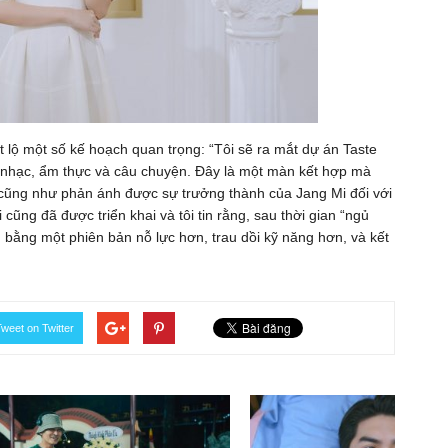
iết lộ một số kế hoạch quan trọng: “Tôi sẽ ra mắt dự án Taste
m nhạc, ẩm thực và câu chuyện. Đây là một màn kết hợp mà
, cũng như phản ánh được sự trưởng thành của Jang Mi đối với
cũng đã được triển khai và tôi tin rằng, sau thời gian “ngủ
, bằng một phiên bản nỗ lực hơn, trau dồi kỹ năng hơn, và kết
weet on Twitter