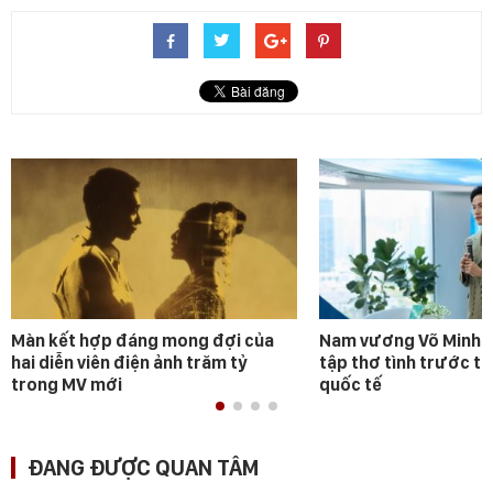
Màn kết hợp đáng mong đợi của
Nam vương Võ Minh P
hai diễn viên điện ảnh trăm tỷ
tập thơ tình trước t
trong MV mới
quốc tế
ĐANG ĐƯỢC QUAN TÂM