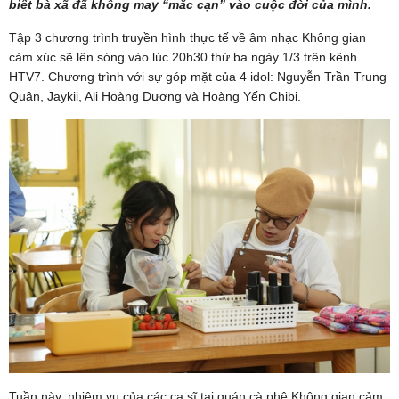
biết bà xã đã không may “mắc cạn” vào cuộc đời của mình.
Tập 3 chương trình truyền hình thực tế về âm nhạc Không gian
cảm xúc sẽ lên sóng vào lúc 20h30 thứ ba ngày 1/3 trên kênh
HTV7. Chương trình với sự góp mặt của 4 idol: Nguyễn Trần Trung
Quân, Jaykii, Ali Hoàng Dương và Hoàng Yến Chibi.
Tuần này, nhiệm vụ của các ca sĩ tại quán cà phê Không gian cảm