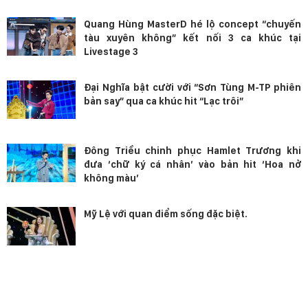
Quang Hùng MasterD hé lộ concept “chuyến
tàu xuyên không” kết nối 3 ca khúc tại
Livestage 3
Đại Nghĩa bật cười với “Sơn Tùng M-TP phiên
bản say” qua ca khúc hit “Lạc trôi”
Đông Triều chinh phục Hamlet Trương khi
đưa ‘chữ ký cá nhân’ vào bản hit ‘Hoa nở
không màu’
Mỹ Lệ với quan điểm sống đặc biệt.