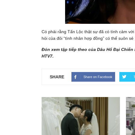
Có phải rằng Tấn Lộc thật sự đã có tình cảm v
hỏi của đôi “tình nhân hợp đồng” có thể suôn sẻ
Đón xem tập tiếp theo của Dâu Hổ Đại Chiến
HTV7.
SHARE
Share on Facebook
T