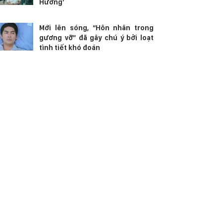
Hương’
Mới lên sóng, “Hôn nhân trong
gương vỡ” đã gây chú ý bởi loạt
tình tiết khó đoán