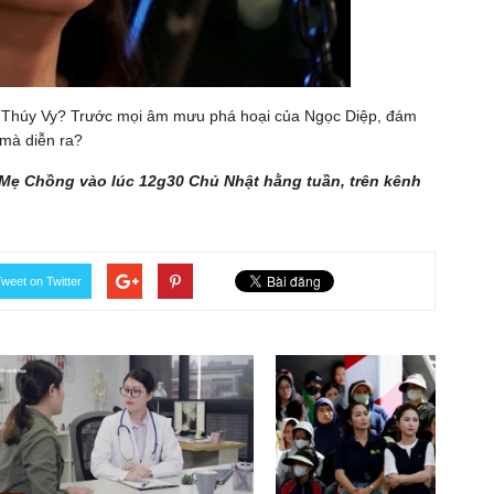
ới Thúy Vy? Trước mọi âm mưu phá hoại của Ngọc Diệp, đám
 mà diễn ra?
 Mẹ Chồng vào lúc 12g30 Chủ Nhật hằng tuần, trên kênh
weet on Twitter