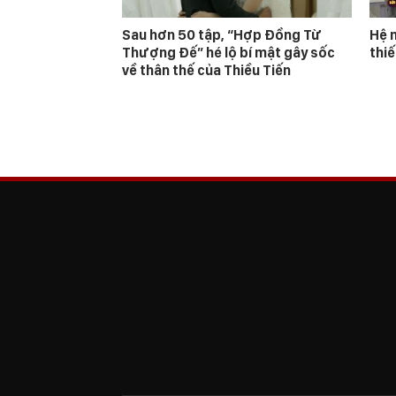
Sau hơn 50 tập, “Hợp Đồng Từ
Hệ m
Thượng Đế” hé lộ bí mật gây sốc
thi
về thân thế của Thiều Tiến