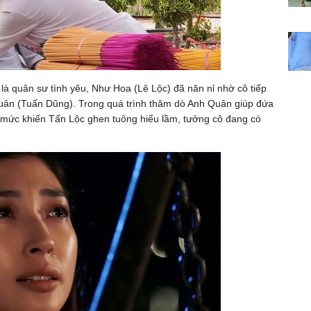
 là quân sư tình yêu, Như Hoa (Lê Lộc) đã năn nỉ nhờ cô tiếp
Quân (Tuấn Dũng). Trong quá trình thăm dò Anh Quân giúp đứa
mức khiến Tấn Lộc ghen tuông hiểu lầm, tưởng cô đang có