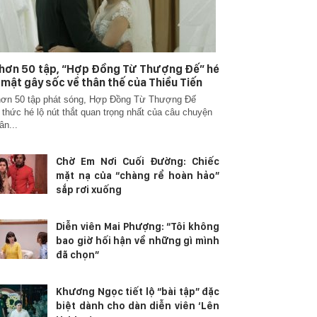
hơn 50 tập, “Hợp Đồng Từ Thượng Đế” hé
í mật gây sốc về thân thế của Thiều Tiến
hơn 50 tập phát sóng, Hợp Đồng Từ Thượng Đế
 thức hé lộ nút thắt quan trọng nhất của câu chuyện
ân...
Chờ Em Nơi Cuối Đường: Chiếc
mặt nạ của “chàng rể hoàn hảo”
sắp rơi xuống
Diễn viên Mai Phượng: “Tôi không
bao giờ hối hận về những gì mình
đã chọn”
Khương Ngọc tiết lộ “bài tập” đặc
biệt dành cho dàn diễn viên ‘Lên