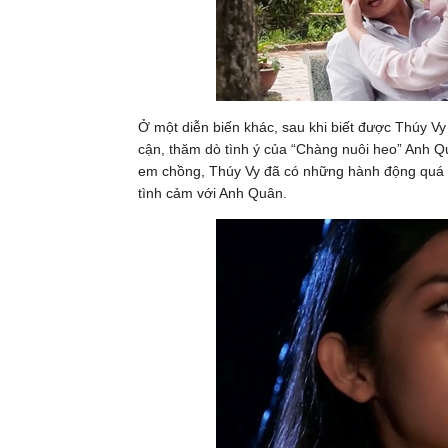
Ở một diễn biến khác, sau khi biết được Thúy Vy
cận, thăm dò tình ý của “Chàng nuôi heo” Anh 
em chồng, Thúy Vy đã có những hành động quá 
tình cảm với Anh Quân.