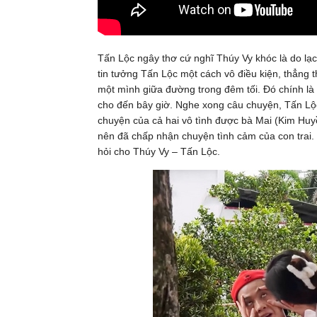
Tấn Lộc ngây thơ cứ nghĩ Thúy Vy khóc là do lạ
tin tưởng Tấn Lộc một cách vô điều kiện, thẳng t
một mình giữa đường trong đêm tối. Đó chính là 
cho đến bây giờ. Nghe xong câu chuyện, Tấn Lộc
chuyện của cả hai vô tình được bà Mai (Kim Huy
nên đã chấp nhận chuyện tình cảm của con trai.
hỏi cho Thúy Vy – Tấn Lộc.