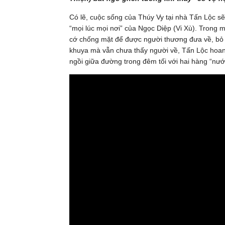
Có lẽ, cuộc sống của Thúy Vy tại nhà Tấn Lộc sẽ
“mọi lúc mọi nơi” của Ngọc Diệp (Vi Xù). Trong 
cớ chống mặt để được người thương đưa về, bỏ r
khuya mà vẫn chưa thấy người về, Tấn Lộc hoang
ngồi giữa đường trong đêm tối với hai hàng “nư