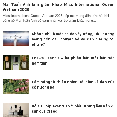
Mai Tuấn Anh làm giám khảo Miss International Queen
Vietnam 2026
Miss International Queen Vietnam 2026 tiếp tục mang đến sức hút khi
công bố Mai Tuấn Anh sẽ đảm nhận vai trò giám khảo trong...
Không chỉ là một chiếc váy trắng, Hà Phương
mang đến câu chuyện về vẻ đẹp của người
phụ nữ
Loewe Esencia – ba phiên bản một bản sắc
nam tính.
Cảm hứng từ thiên nhiên, tái hiện vẻ đẹp của
cỏ hương bài
Bộ sưu tập Aventus với biểu tượng làm nên di
sản của Creed.