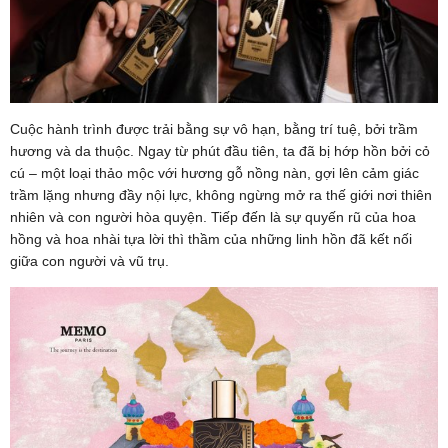
Cuộc hành trình được trải bằng sự vô hạn, bằng trí tuệ, bởi trầm
hương và da thuộc. Ngay từ phút đầu tiên, ta đã bị hớp hồn bởi cỏ
cú – một loại thảo mộc với hương gỗ nồng nàn, gợi lên cảm giác
trầm lặng nhưng đầy nội lực, không ngừng mở ra thế giới nơi thiên
nhiên và con người hòa quyện. Tiếp đến là sự quyến rũ của hoa
hồng và hoa nhài tựa lời thì thầm của những linh hồn đã kết nối
giữa con người và vũ trụ.