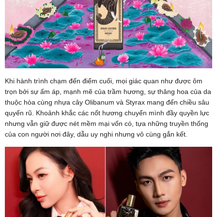
Khi hành trình chạm đến điểm cuối, mọi giác quan như được ôm
trọn bởi sự ấm áp, mạnh mẽ của trầm hương, sự thăng hoa của da
thuộc hòa cùng nhựa cây Olibanum và Styrax mang đến chiều sâu
quyến rũ. Khoảnh khắc các nốt hương chuyển mình đầy quyền lực
nhưng vẫn giữ được nét mềm mại vốn có, tựa những truyền thống
của con người nơi đây, dẫu uy nghi nhưng vô cùng gắn kết.