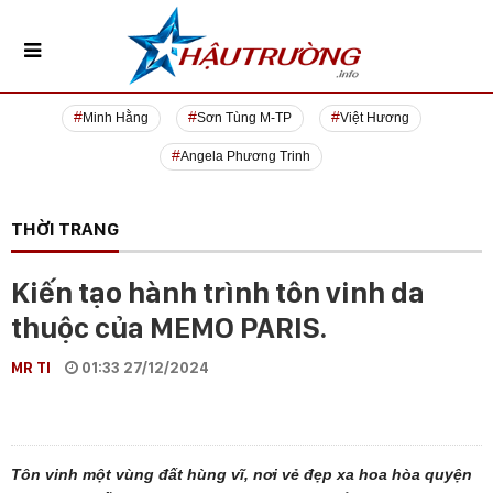
Minh Hằng
Sơn Tùng M-TP
Việt Hương
Angela Phương Trinh
THỜI TRANG
Kiến tạo hành trình tôn vinh da
thuộc của MEMO PARIS.
MR TI
01:33 27/12/2024
Tôn vinh một vùng đất hùng vĩ, nơi vẻ đẹp xa hoa hòa quyện