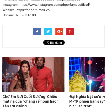
Instagram: https://www.instagram.com/ahperfumesofficial/
Website: https://ahperfumes.vn/
Hotline: 079 263 6188
Chờ Em Nơi Cuối Đường: Chiếc
Đại Nghĩa bật cười v
mặt nạ của “chàng rể hoàn hảo”
M-TP phiên bản say” 
sắp rơi xuống
hit “Lạc trôi”