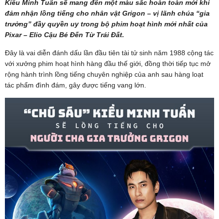
Kiều Minh Tuấn sẽ mang đến một màu sắc hoàn toàn mới khi
đảm nhận lồng tiếng cho nhân vật Grigon – vị lãnh chúa “gia
trưởng” đầy quyền uy trong bộ phim hoạt hình mới nhất của
Pixar – Elio Cậu Bé Đến Từ Trái Đất.
Đây là vai diễn đánh dấu lần đầu tiên tài tử sinh năm 1988 cộng tác
với xưởng phim hoạt hình hàng đầu thế giới, đồng thời tiếp tục mở
rộng hành trình lồng tiếng chuyên nghiệp của anh sau hàng loạt
tác phẩm đình đám, gây được tiếng vang lớn.