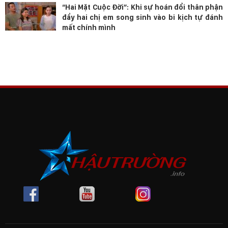
“Hai Mặt Cuộc Đời”: Khi sự hoán đổi thân phận
đẩy hai chị em song sinh vào bi kịch tự đánh
mất chính mình