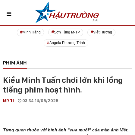
Minh Hằng
Sơn Tùng M-TP
Việt Hương
Angela Phương Trinh
PHIM ẢNH
Kiều Minh Tuấn chơi lớn khi lồng
tiếng phim hoạt hình.
MR TI
03:34 14/06/2025
Từng quen thuộc với hình ảnh “vựa muối” của màn ảnh Việt,