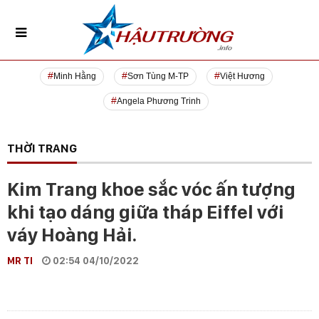
Minh Hằng
Sơn Tùng M-TP
Việt Hương
Angela Phương Trinh
THỜI TRANG
Kim Trang khoe sắc vóc ấn tượng
khi tạo dáng giữa tháp Eiffel với
váy Hoàng Hải.
MR TI
02:54 04/10/2022