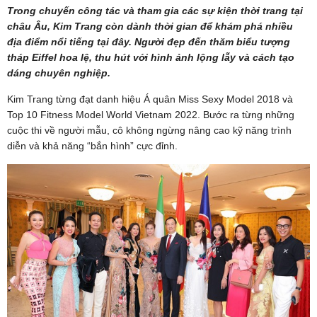
Trong chuyến công tác và tham gia các sự kiện thời trang tại
châu Âu, Kim Trang còn dành thời gian để khám phá nhiều
địa điểm nổi tiếng tại đây. Người đẹp đến thăm biểu tượng
tháp Eiffel hoa lệ, thu hút với hình ảnh lộng lẫy và cách tạo
dáng chuyên nghiệp.
Kim Trang từng đạt danh hiệu Á quân Miss Sexy Model 2018 và
Top 10 Fitness Model World Vietnam 2022. Bước ra từng những
cuộc thi về người mẫu, cô không ngừng nâng cao kỹ năng trình
diễn và khả năng “bắn hình” cực đỉnh.