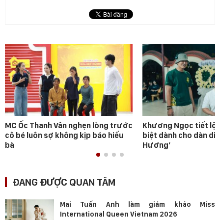
MC Ốc Thanh Vân nghẹn lòng trước
Khương Ngọc tiết lộ 
cô bé luôn sợ không kịp báo hiếu
biệt dành cho dàn diễ
bà
Hương’
ĐANG ĐƯỢC QUAN TÂM
Mai Tuấn Anh làm giám khảo Miss
International Queen Vietnam 2026