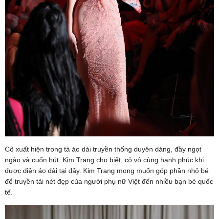
Cô xuất hiện trong tà áo dài truyền thống duyên dáng, đầy ngọt
ngào và cuốn hút. Kim Trang cho biết, cô vô cùng hạnh phúc khi
được diện áo dài tại đây. Kim Trang mong muốn góp phần nhỏ bé
để truyền tải nét đẹp của người phụ nữ Việt đến nhiều bạn bè quốc
tế.