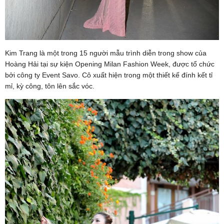
Kim Trang là một trong 15 người mẫu trình diễn trong show của
Hoàng Hải tại sự kiện Opening Milan Fashion Week, được tổ chức
bởi công ty Event Savo. Cô xuất hiện trong một thiết kế đính kết tỉ
mỉ, kỳ công, tôn lên sắc vóc.