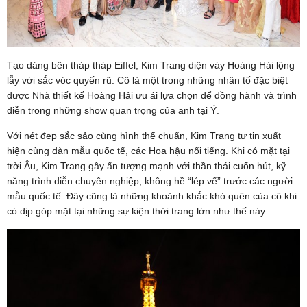
Tạo dáng bên tháp tháp Eiffel, Kim Trang diện váy Hoàng Hải lộng
lẫy với sắc vóc quyến rũ. Cô là một trong những nhân tố đặc biệt
được Nhà thiết kế Hoàng Hải ưu ái lựa chọn để đồng hành và trình
diễn trong những show quan trọng của anh tại Ý.
Với nét đẹp sắc sảo cùng hình thể chuẩn, Kim Trang tự tin xuất
hiện cùng dàn mẫu quốc tế, các Hoa hậu nổi tiếng. Khi có mặt tại
trời Âu, Kim Trang gây ấn tượng mạnh với thần thái cuốn hút, kỹ
năng trình diễn chuyên nghiệp, không hề “lép vế” trước các người
mẫu quốc tế. Đây cũng là những khoảnh khắc khó quên của cô khi
có dịp góp mặt tại những sự kiện thời trang lớn như thế này.