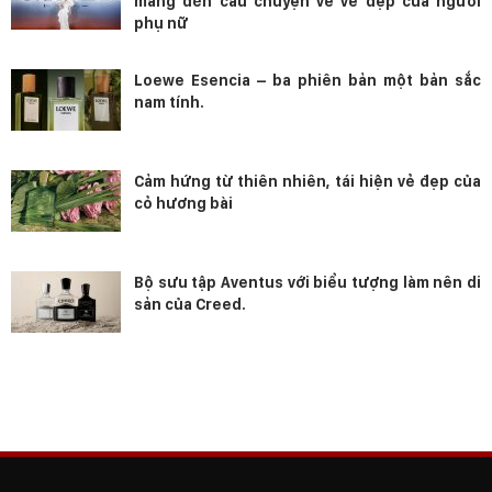
mang đến câu chuyện về vẻ đẹp của người
phụ nữ
Loewe Esencia – ba phiên bản một bản sắc
nam tính.
Cảm hứng từ thiên nhiên, tái hiện vẻ đẹp của
cỏ hương bài
Bộ sưu tập Aventus với biểu tượng làm nên di
sản của Creed.