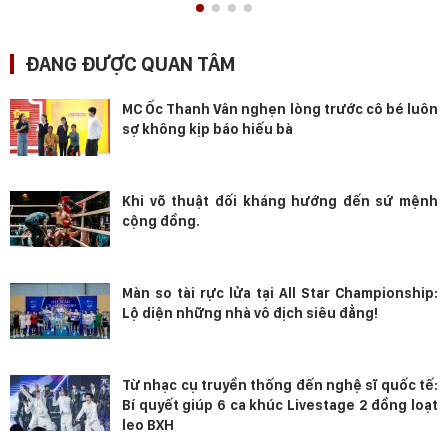
ĐANG ĐƯỢC QUAN TÂM
MC Ốc Thanh Vân nghẹn lòng trước cô bé luôn
sợ không kịp báo hiếu bà
Khi võ thuật đối kháng hướng đến sứ mệnh
cộng đồng.
Màn so tài rực lửa tại All Star Championship:
Lộ diện những nhà vô địch siêu đẳng!
Từ nhạc cụ truyền thống đến nghệ sĩ quốc tế:
Bí quyết giúp 6 ca khúc Livestage 2 đồng loạt
leo BXH