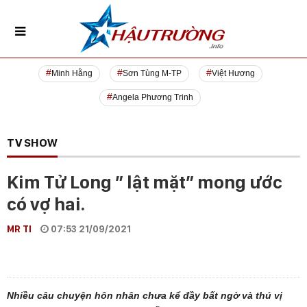
Minh Hằng
Sơn Tùng M-TP
Việt Hương
Angela Phương Trinh
TV SHOW
Kim Tử Long ” lật mặt” mong ước
có vợ hai.
MR TI
07:53 21/09/2021
Nhiều câu chuyện hôn nhân chưa kể đầy bất ngờ và thú vị