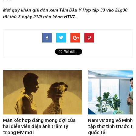
Mời quý khán giả đón xem Tâm Đầu Ý Hợp tập 33 vào 21g30
tối thứ 3 ngày 21/9 trên kênh HTV7.
Màn kết hợp đáng mong đợi của
Nam vương Võ Minh P
hai diễn viên điện ảnh trăm tỷ
tập thơ tình trước t
trong MV mới
quốc tế