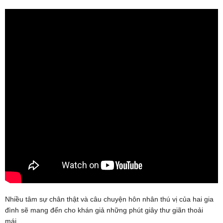
Nhiều tâm sự chân thật và câu chuyện hôn nhân thú vị của hai gia
đình sẽ mang đến cho khán giả những phút giây thư giãn thoải
mái.