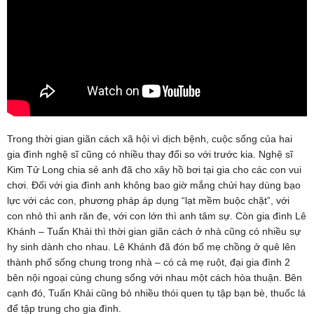
Trong thời gian giãn cách xã hội vì dịch bệnh, cuộc sống của hai
gia đình nghệ sĩ cũng có nhiều thay đổi so với trước kia. Nghệ sĩ
Kim Tử Long chia sẻ anh đã cho xây hồ bơi tại gia cho các con vui
chơi. Đối với gia đình anh không bao giờ mắng chửi hay dùng bạo
lực với các con, phương pháp áp dụng “lạt mềm buộc chặt”, với
con nhỏ thì anh răn đe, với con lớn thì anh tâm sự. Còn gia đình Lê
Khánh – Tuấn Khải thì thời gian giãn cách ở nhà cũng có nhiều sự
hy sinh dành cho nhau. Lê Khánh đã đón bố mẹ chồng ở quê lên
thành phố sống chung trong nhà – có cả mẹ ruột, đại gia đình 2
bên nội ngoại cùng chung sống với nhau một cách hòa thuận. Bên
cạnh đó, Tuấn Khải cũng bỏ nhiều thói quen tụ tập bạn bè, thuốc lá
để tập trung cho gia đình.