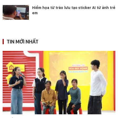
Hiểm họa từ trào lưu tạo sticker AI từ ảnh trẻ
em
TIN MỚI NHẤT