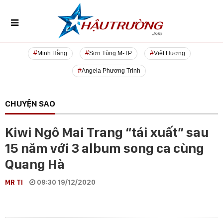
Minh Hằng
Sơn Tùng M-TP
Việt Hương
Angela Phương Trinh
CHUYỆN SAO
Kiwi Ngô Mai Trang “tái xuất” sau
15 năm với 3 album song ca cùng
Quang Hà
MR TI
09:30 19/12/2020