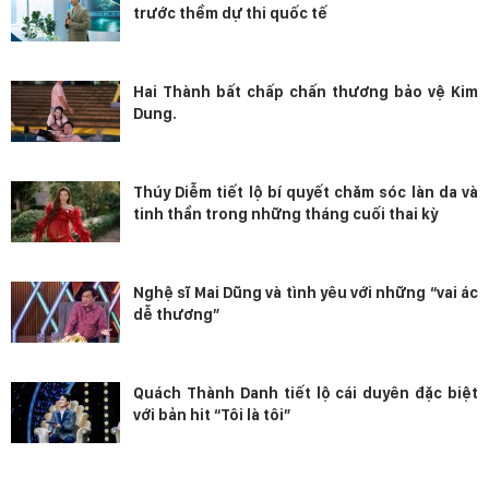
trước thềm dự thi quốc tế
Hai Thành bất chấp chấn thương bảo vệ Kim
Dung.
Thúy Diễm tiết lộ bí quyết chăm sóc làn da và
tinh thần trong những tháng cuối thai kỳ
Nghệ sĩ Mai Dũng và tình yêu với những “vai ác
dễ thương”
Quách Thành Danh tiết lộ cái duyên đặc biệt
với bản hit “Tôi là tôi”