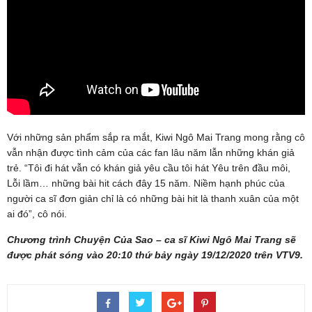
Với những sản phẩm sắp ra mắt, Kiwi Ngô Mai Trang mong rằng cô
vẫn nhận được tình cảm của các fan lâu năm lẫn những khán giả
trẻ. “Tôi đi hát vẫn có khán giả yêu cầu tôi hát Yêu trên đầu môi,
Lỗi lầm… những bài hit cách đây 15 năm. Niềm hạnh phúc của
người ca sĩ đơn giản chỉ là có những bài hit là thanh xuân của một
ai đó”, cô nói.
Chương trình Chuyện Của Sao – ca sĩ Kiwi Ngô Mai Trang sẽ
được phát sóng vào 20:10 thứ bảy ngày 19/12/2020 trên VTV9.