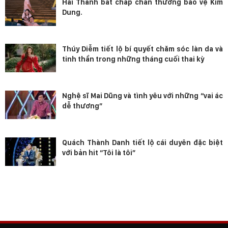
Hai Thành bất chấp chấn thương bảo vệ Kim
Dung.
Thúy Diễm tiết lộ bí quyết chăm sóc làn da và
tinh thần trong những tháng cuối thai kỳ
Nghệ sĩ Mai Dũng và tình yêu với những “vai ác
dễ thương”
Quách Thành Danh tiết lộ cái duyên đặc biệt
với bản hit “Tôi là tôi”