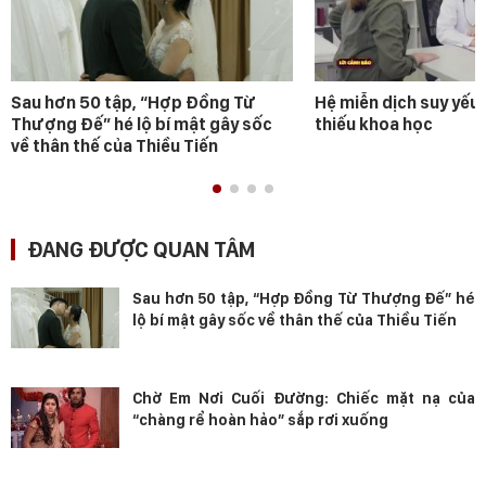
Sau hơn 50 tập, “Hợp Đồng Từ
Hệ miễn dịch suy yếu 
Thượng Đế” hé lộ bí mật gây sốc
thiếu khoa học
về thân thế của Thiều Tiến
ĐANG ĐƯỢC QUAN TÂM
Sau hơn 50 tập, “Hợp Đồng Từ Thượng Đế” hé
lộ bí mật gây sốc về thân thế của Thiều Tiến
Chờ Em Nơi Cuối Đường: Chiếc mặt nạ của
“chàng rể hoàn hảo” sắp rơi xuống