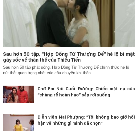
Sau hơn 50 tập, “Hợp Đồng Từ Thượng Đế” hé lộ bí mật
gây sốc về thân thế của Thiều Tiến
Sau hơn 50 tập phát sóng, Hợp Đồng Từ Thượng Đế chính thức hé lộ
nút thắt quan trọng nhất của câu chuyện khi thân...
Chờ Em Nơi Cuối Đường: Chiếc mặt nạ của
“chàng rể hoàn hảo” sắp rơi xuống
Diễn viên Mai Phượng: “Tôi không bao giờ hối
hận về những gì mình đã chọn”