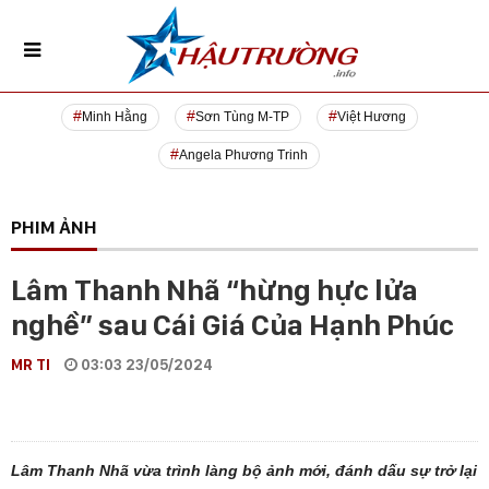
Minh Hằng
Sơn Tùng M-TP
Việt Hương
Angela Phương Trinh
PHIM ẢNH
Lâm Thanh Nhã “hừng hực lửa
nghề” sau Cái Giá Của Hạnh Phúc
MR TI
03:03 23/05/2024
Lâm Thanh Nhã vừa trình làng bộ ảnh mới, đánh dấu sự trở lại