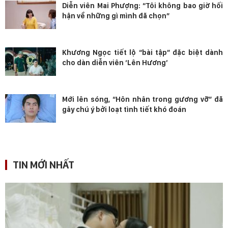
Diễn viên Mai Phượng: “Tôi không bao giờ hối
hận về những gì mình đã chọn”
Khương Ngọc tiết lộ “bài tập” đặc biệt dành
cho dàn diễn viên ‘Lên Hương’
Mới lên sóng, “Hôn nhân trong gương vỡ” đã
gây chú ý bởi loạt tình tiết khó đoán
TIN MỚI NHẤT