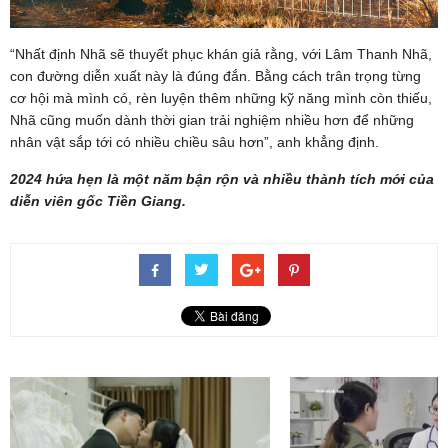
“Nhất định Nhã sẽ thuyết phục khán giả rằng, với Lâm Thanh Nhã,
con đường diễn xuất này là đúng đắn. Bằng cách trân trọng từng
cơ hội mà mình có, rèn luyện thêm những kỹ năng mình còn thiếu,
Nhã cũng muốn dành thời gian trải nghiệm nhiều hơn để những
nhân vật sắp tới có nhiều chiều sâu hơn”, anh khẳng định.
2024 hứa hẹn là một năm bận rộn và nhiều thành tích mới của
diễn viên gốc Tiền Giang.