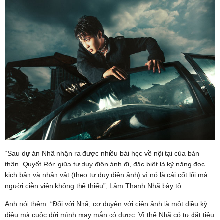
“Sau dự án Nhã nhận ra được nhiều bài học về nội tại của bản
thân. Quyết Rèn giũa tư duy điện ảnh đi, đặc biệt là kỹ năng đọc
kịch bản và nhân vật (theo tư duy điện ảnh) vì nó là cái cốt lõi mà
người diễn viên không thể thiếu”, Lâm Thanh Nhã bày tỏ.
Anh nói thêm: “Đối với Nhã, cơ duyên với điện ảnh là một điều kỳ
diệu mà cuộc đời mình may mắn có được. Vì thế Nhã có tự đặt tiêu