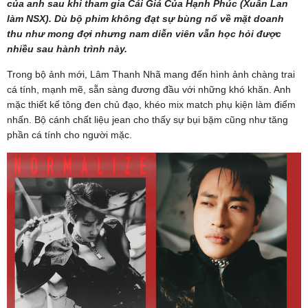
của anh sau khi tham gia Cái Giá Của Hạnh Phúc (Xuân Lan
làm NSX). Dù bộ phim không đạt sự bùng nổ về mặt doanh
thu như mong đợi nhưng nam diễn viên vẫn học hỏi được
nhiều sau hành trình này.
Trong bộ ảnh mới, Lâm Thanh Nhã mang đến hình ảnh chàng trai
cá tính, mạnh mẽ, sẵn sàng đương đầu với những khó khăn. Anh
mặc thiết kế tông đen chủ đạo, khéo mix match phụ kiện làm điểm
nhấn. Bộ cánh chất liệu jean cho thấy sự bụi bặm cũng như tăng
phần cá tính cho người mặc.