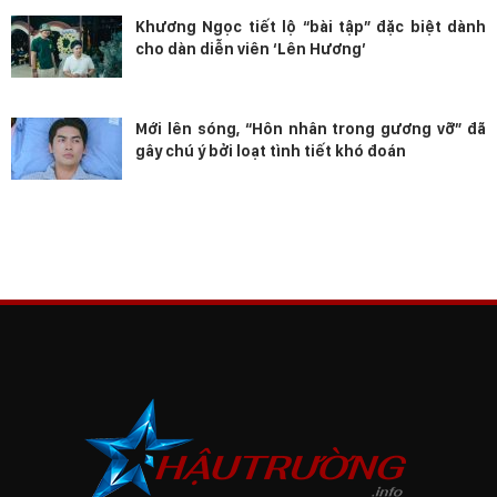
Khương Ngọc tiết lộ “bài tập” đặc biệt dành
cho dàn diễn viên ‘Lên Hương’
Mới lên sóng, “Hôn nhân trong gương vỡ” đã
gây chú ý bởi loạt tình tiết khó đoán