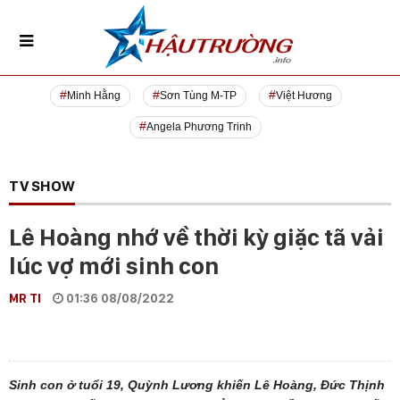
Minh Hằng
Sơn Tùng M-TP
Việt Hương
Angela Phương Trinh
TV SHOW
Lê Hoàng nhớ về thời kỳ giặc tã vải
lúc vợ mới sinh con
MR TI
01:36 08/08/2022
Sinh con ở tuổi 19, Quỳnh Lương khiến Lê Hoàng, Đức Thịnh