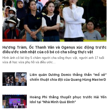
Hương Tràm, Ốc Thanh Vân và Ogenus xúc động trước
điều ước sinh nhật của cô bé có cha sống thực vật
Hình ảnh cô bé lớp 5 chăm người cha sống thực vật, người anh 17 tuổi
vừa đi học vừa phụ hồ và điều ước...
Liên quân Dương Domic thẳng thắn “mổ xẻ”
chiến thuật chia đội của Quang Hùng MasterD
Hoàng Phi thắng thuyết phục trước Hải Yến
Idol tại “Nhà Mình Quá Đỉnh”