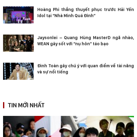
Hoàng Phi thắng thuyết phục trước Hải Yến
Idol tại “Nhà Mình Quá Đỉnh”
Jaysonlei – Quang Hùng MasterD ngã nhào,
WEAN gây sốt với “nụ hôn” táo bạo
Đình Toàn gây chú ý với quan điểm về tài năng
và sự nổi tiếng
TIN MỚI NHẤT