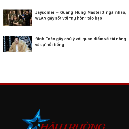
Jaysonlei – Quang Hùng MasterD ngã nhào,
WEAN gây sốt với “nụ hôn” táo bạo
Đình Toàn gây chú ý với quan điểm về tài năng
và sự nổi tiếng