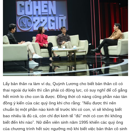
Lấy bản thân ra làm ví dụ, Quỳnh Lương cho biết bản thân cô có
thai ngoài dự kiến thì cần phải có động lực, có suy nghĩ để cố gắng
hết mình lo cho con là được. Đồng thời cô nàng cũng phần nào tán
đồng ý kiến của các quý ông khi cho rằng: “Nếu được thì nên
chuẩn bị một phần nào kinh tế trước khi có con, vì sẽ không biết
bao nhiêu là đủ cả, còn chỉ đợi kinh tế “đủ” mới có con thì không
biết đến khi nào”. Nữ diễn viên sinh năm 1995 khiến các quý ông
của chương trình hết sức ngưỡng mộ khi biết việc bản thân cô sinh