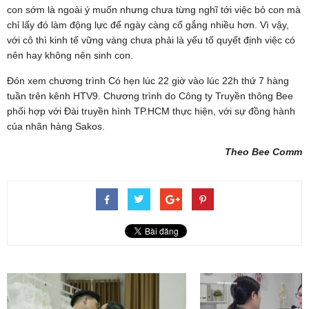
con sớm là ngoài ý muốn nhưng chưa từng nghĩ tới việc bỏ con mà
chỉ lấy đó làm động lực để ngày càng cố gắng nhiều hơn. Vì vậy,
với cô thì kinh tế vững vàng chưa phải là yếu tố quyết định việc có
nên hay không nên sinh con.
Đón xem chương trình Có hẹn lúc 22 giờ vào lúc 22h thứ 7 hàng
tuần trên kênh HTV9. Chương trình do Công ty Truyền thông Bee
phối hợp với Đài truyền hình TP.HCM thực hiện, với sự đồng hành
của nhãn hàng Sakos.
Theo Bee Comm