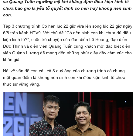
và Quang Tuấn ngưỡng mộ khi khẳng định điều kiện kinh tế
chưa bao giờ là yếu tố quyết định có nên hay không nên sinh
con.
Tập 3 chương trình Có hẹn lúc 22 giờ vừa lên sóng lúc 22 giờ ngày
6/8 trên kênh HTV9. Với chủ đề “Có nên sinh con khi chưa đủ điều
kiện kinh tế?”, cuộc trò chuyện của đạo diễn Lê Hoàng, đạo diễn
Đức Thịnh và diễn viên Quang Tuấn cùng khách mời đặc biệt diễn
viên Quỳnh Lương đã mang đến những phút giây đầy cảm xúc cho
khán giả.
Nói về vấn đề con cái, cả 3 quý ông của chương trình có chung
một quan điểm là không nên sinh con khi điều kiện kinh tế chưa
thực sự vững vàng.