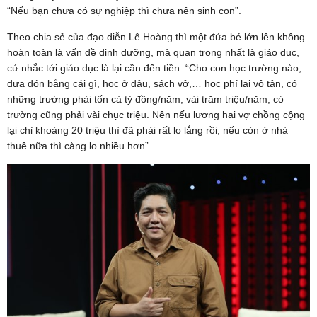
“Nếu bạn chưa có sự nghiệp thì chưa nên sinh con”.
Theo chia sẻ của đạo diễn Lê Hoàng thì một đứa bé lớn lên không
hoàn toàn là vấn đề dinh dưỡng, mà quan trọng nhất là giáo dục,
cứ nhắc tới giáo dục là lại cần đến tiền. “Cho con học trường nào,
đưa đón bằng cái gì, học ở đâu, sách vở,… học phí lại vô tận, có
những trường phải tốn cả tỷ đồng/năm, vài trăm triệu/năm, có
trường cũng phải vài chục triệu. Nên nếu lương hai vợ chồng cộng
lại chỉ khoảng 20 triệu thì đã phải rất lo lắng rồi, nếu còn ở nhà
thuê nữa thì càng lo nhiều hơn”.