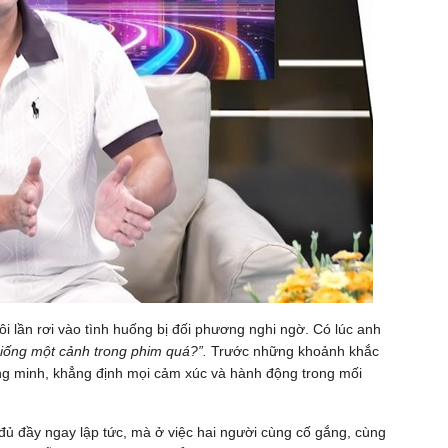
i lần rơi vào tình huống bị đối phương nghi ngờ. Có lúc anh
giống một cảnh trong phim quá?”.
Trước những khoảnh khắc
ng minh, khẳng định mọi cảm xúc và hành động trong mối
ủ đầy ngay lập tức, mà ở việc hai người cùng cố gắng, cùng