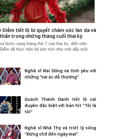
 Diễm tiết lộ bí quyết chăm sóc làn da và
 thần trong những tháng cuối thai kỳ
ừa bước sang tháng thứ 7 của thai kỳ, diễn viên
Diễm đã thực hiện bộ ảnh mới như một dấu mốc
Nghệ sĩ Mai Dũng và tình yêu với
những “vai ác dễ thương”
Quách Thành Danh tiết lộ cái
duyên đặc biệt với bản hit “Tôi là
tôi”
Nghệ sĩ Nhã Thy và triết lý sống
“Đừng chờ đến ngày mai”