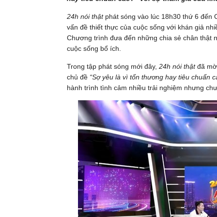
24h nói thật
phát sóng vào lúc 18h30 thứ 6 đến C
vấn đề thiết thực của cuộc sống với khán giả nhi
Chương trình đưa đến những chia sẻ chân thật
cuộc sống bổ ích.
Trong tập phát sóng mới đây,
24h nói thật
đã mời
chủ đề
“Sợ yêu là vì tổn thương hay tiêu chuẩn 
hành trình tình cảm nhiều trải nghiệm nhưng chư