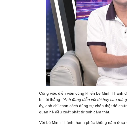
Công việc diễn viên cũng khiến Lê Minh Thành đô
bị hỏi thẳng:
“Anh đang diễn với tôi hay sao mà 
ấy, anh chỉ chọn cách dùng sự chân thật để chứ
quan hệ đều xuất phát từ tình cảm thật.
Với Lê Minh Thành, hạnh phúc không nằm ở sự đ