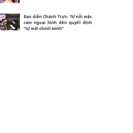
Đạo diễn Chánh Trực: Từ nỗi mặc
cảm ngoại hình đến quyết định
“tự mời chính mình”