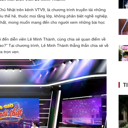
hủ Nhật trên kênh VTV9, là chương trình truyền tải những
ều thế hệ, thuộc mọi tầng lớp, không phân biệt nghề nghiệp.
 nhất, mong muốn mang đến cho người xem những bài học
 đến diễn viên Lê Minh Thành, cùng chia sẻ quan điểm về
cao?”
Tại chương trình, Lê Minh Thành thẳng thắn chia sẻ về
a trọn vẹn.
T