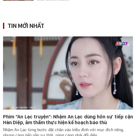
TIN MỚI NHẤT
Phim “An Lạc truyện”: Nhậm An Lạc dùng hôn sự tiếp cận
Hàn Diệp, âm thầm thực hiện kế hoạch báo thù
Nhậm An Lạc từng bước đặt chân vào triều đình với mục đích riêng,
nhưng càng tiến gần sự thật, nàng càng phải đối diện...