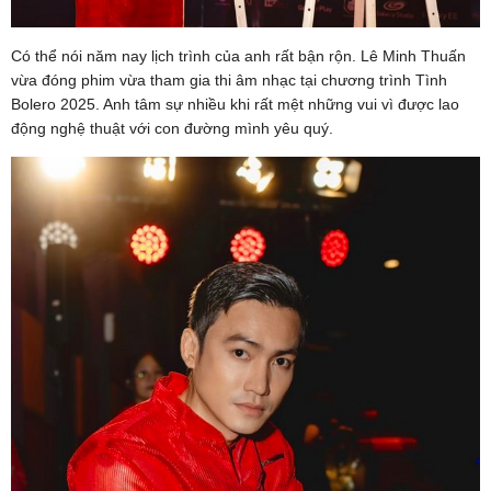
Có thể nói năm nay lịch trình của anh rất bận rộn. Lê Minh Thuấn
vừa đóng phim vừa tham gia thi âm nhạc tại chương trình Tình
Bolero 2025. Anh tâm sự nhiều khi rất mệt những vui vì được lao
động nghệ thuật với con đường mình yêu quý.