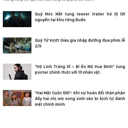
Quỷ Móc Mắt tung teaser trailer hé lộ lời
nguyền tại khu rừng Budo
Quý Tử Vượt Giàu gia nhập đường đua phim lễ
2/9
“Hộ Linh Tráng Sĩ – Bí Ẩn Mộ Vua Đinh” tung
poster chính thức với 15 nhân vật.
“Hai Mặt Cuộc Đời”: Khi sự hoán đổi thân phận
đẩy hai chị em song sinh vào bi kịch tự đánh
mất chính mình