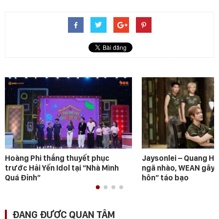
Hoàng Phi thắng thuyết phục
Jaysonlei – Quang H
trước Hải Yến Idol tại “Nhà Mình
ngã nhào, WEAN gây s
Quá Đỉnh”
hôn” táo bạo
ĐANG ĐƯỢC QUAN TÂM