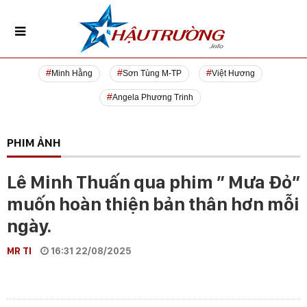
Minh Hằng
Sơn Tùng M-TP
Việt Hương
Angela Phương Trinh
PHIM ẢNH
Lê Minh Thuấn qua phim ” Mưa Đỏ”
muốn hoàn thiện bản thân hơn mỗi
ngày.
MR TI
16:31 22/08/2025