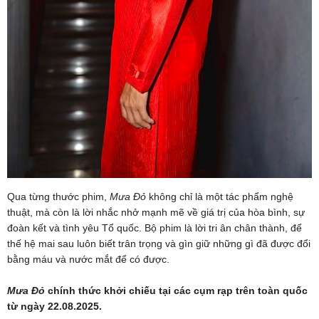
Qua từng thước phim,
Mưa Đỏ
không chỉ là một tác phẩm nghệ
thuật, mà còn là lời nhắc nhở mạnh mẽ về giá trị của hòa bình, sự
đoàn kết và tình yêu Tổ quốc. Bộ phim là lời tri ân chân thành, để
thế hệ mai sau luôn biết trân trọng và gìn giữ những gì đã được đổi
bằng máu và nước mắt để có được.
Mưa Đỏ
chính thức khởi chiếu tại các cụm rạp trên toàn quốc
từ ngày 22.08.2025.