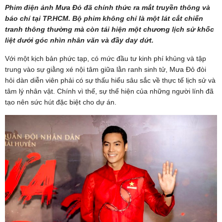
Phim điện ảnh Mưa Đỏ đã chính thức ra mắt truyền thông và
báo chí tại TP.HCM. Bộ phim không chỉ là một lát cắt chiến
tranh thông thường mà còn tái hiện một chương lịch sử khốc
liệt dưới góc nhìn nhân văn và đầy day dứt.
Với một kịch bản phức tạp, có mức đầu tư kinh phí khủng và tập
trung vào sự giằng xé nội tâm giữa lằn ranh sinh tử, Mưa Đỏ đòi
hỏi dàn diễn viên phải có sự thấu hiểu sâu sắc về thực tế lịch sử và
tâm lý nhân vật. Chính vì thế, sự thể hiện của những người lính đã
tạo nên sức hút đặc biệt cho dự án.