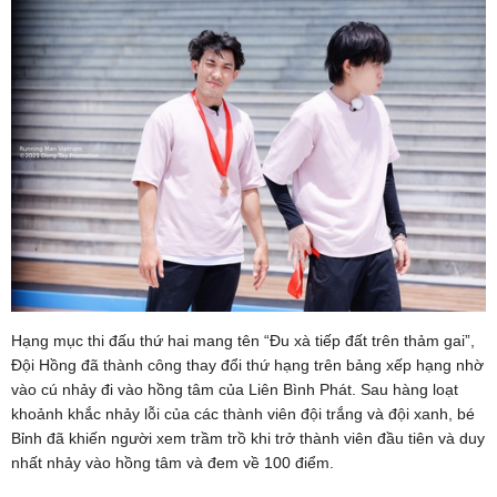
Hạng mục thi đấu thứ hai mang tên “Đu xà tiếp đất trên thảm gai”,
Đội Hồng đã thành công thay đổi thứ hạng trên bảng xếp hạng nhờ
vào cú nhảy đi vào hồng tâm của Liên Bình Phát. Sau hàng loạt
khoảnh khắc nhảy lỗi của các thành viên đội trắng và đội xanh, bé
Bỉnh đã khiến người xem trầm trồ khi trở thành viên đầu tiên và duy
nhất nhảy vào hồng tâm và đem về 100 điểm.