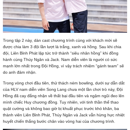
Trong tập 2 này, dàn cast chương trình cùng với khách mời sẽ
được chia làm 3 đội lần lượt là trắng, xanh và hồng. Sau khi chia
đội, Liên Bỉnh Phát lập tức trở thành “siêu nhân hồng” khi đồng
hành cùng Thúy Ngân và Jack. Nam diễn viên là người có sức
mạnh lớn nhất trong Đội Hồng, vì vậy trách nhiệm “gánh team” sẽ
do anh đảm nhận.
Trong vòng chơi đầu tiên, thử thách ném bowling, dưới sự dẫn dắt
của HLV nam diễn viên Song Lang chưa một lần chơi trò này, Đội
Hồng đã cay đắng nhận về thất bại đầu tiên và ngậm ngũi đeo lên
mình chiếc Huy chương đồng. Tuy nhiên, với tinh thần thể thao
quật cường và không bao giờ bị khuất phục trước khó khăn, ba
thành viên Liên Bỉnh Phát, Thúy Ngân và Jack vẫn hừng hực nhiệt
huyết chiến thắng bước chân vào vòng hai của chương trình.