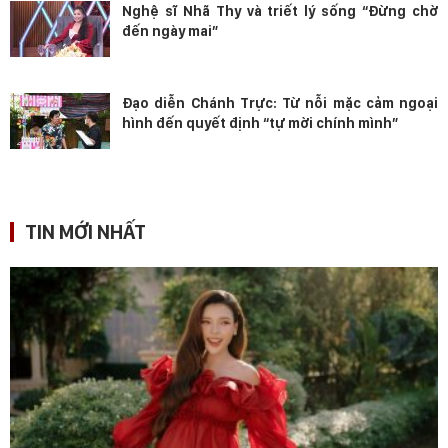
Nghệ sĩ Nhã Thy và triết lý sống “Đừng chờ
đến ngày mai”
Đạo diễn Chánh Trực: Từ nỗi mặc cảm ngoại
hình đến quyết định “tự mời chính mình”
TIN MỚI NHẤT