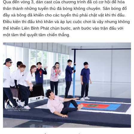
Qua đến vòng 3, dàn cast của chương trình đã có cơ hội để hóa
thân thành những tuyển thủ đá bóng không chuyên. Sân bóng đổ
đầy xà bông đã khiến cho các tuyển thủ phải chật vật khi thi đấu.
Điều kiện thi đấu khó khăn và áp lực cuộc chơi là vậy nhưng không
thể khiến Liên Bỉnh Phát chùn bước, anh bước vào trận đấu với
một tâm thế quyết tâm chiến thắng.