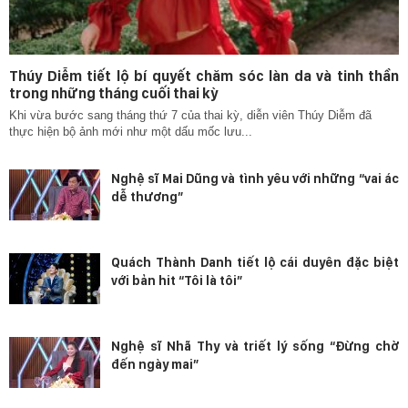
Thúy Diễm tiết lộ bí quyết chăm sóc làn da và tinh thần
trong những tháng cuối thai kỳ
Khi vừa bước sang tháng thứ 7 của thai kỳ, diễn viên Thúy Diễm đã
thực hiện bộ ảnh mới như một dấu mốc lưu...
Nghệ sĩ Mai Dũng và tình yêu với những “vai ác
dễ thương”
Quách Thành Danh tiết lộ cái duyên đặc biệt
với bản hit “Tôi là tôi”
Nghệ sĩ Nhã Thy và triết lý sống “Đừng chờ
đến ngày mai”