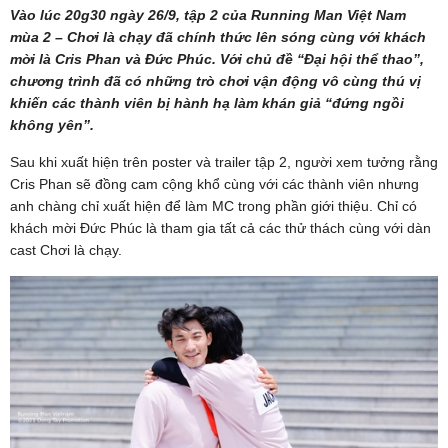
Vào lúc 20g30 ngày 26/9, tập 2 của Running Man Việt Nam
mùa 2 – Chơi là chạy đã chính thức lên sóng cùng với khách
mời là Cris Phan và Đức Phúc. Với chủ đề “Đại hội thể thao”,
chương trình đã có những trò chơi vận động vô cùng thú vị
khiến các thành viên bị hành hạ làm khán giả “đứng ngồi
không yên”.
Sau khi xuất hiện trên poster và trailer tập 2, người xem tưởng rằng
Cris Phan sẽ đồng cam cộng khổ cùng với các thành viên nhưng
anh chàng chỉ xuất hiện để làm MC trong phần giới thiệu. Chỉ có
khách mời Đức Phúc là tham gia tất cả các thử thách cùng với dàn
cast Chơi là chạy.