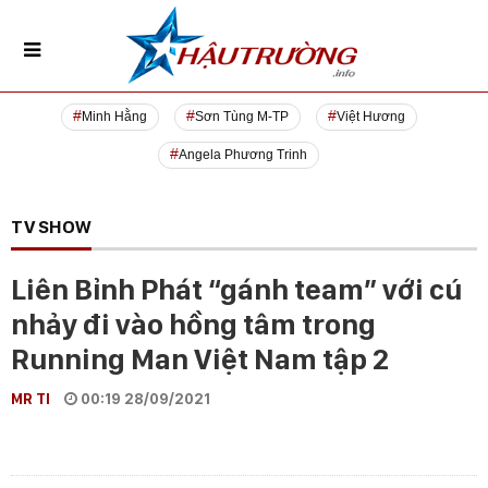
Minh Hằng
Sơn Tùng M-TP
Việt Hương
Angela Phương Trinh
TV SHOW
Liên Bỉnh Phát “gánh team” với cú
nhảy đi vào hồng tâm trong
Running Man Việt Nam tập 2
MR TI
00:19 28/09/2021