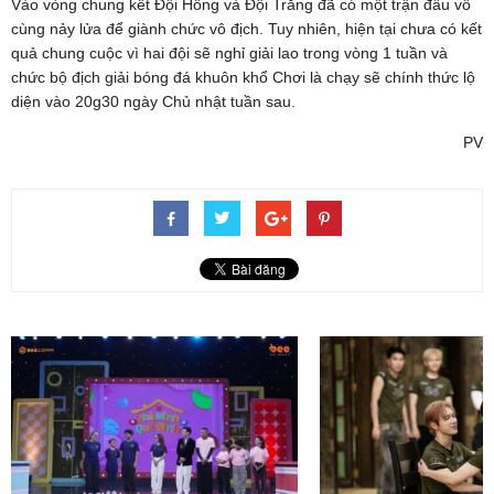
Vào vòng chung kết Đội Hồng và Đội Trắng đã có một trận đấu vô
cùng nảy lửa để giành chức vô địch. Tuy nhiên, hiện tại chưa có kết
quả chung cuộc vì hai đội sẽ nghỉ giải lao trong vòng 1 tuần và
chức bộ địch giải bóng đá khuôn khổ Chơi là chạy sẽ chính thức lộ
diện vào 20g30 ngày Chủ nhật tuần sau.
PV