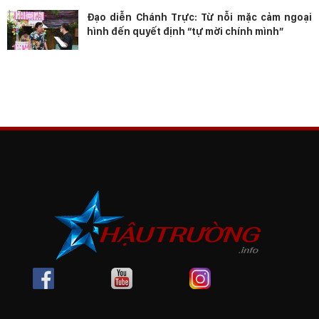
Đạo diễn Chánh Trực: Từ nỗi mặc cảm ngoại
hình đến quyết định “tự mời chính mình”