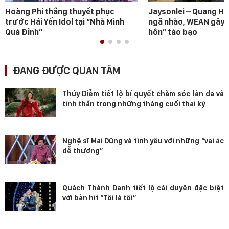
Hoàng Phi thắng thuyết phục
Jaysonlei – Quang H
trước Hải Yến Idol tại “Nhà Mình
ngã nhào, WEAN gây s
Quá Đỉnh”
hôn” táo bạo
ĐANG ĐƯỢC QUAN TÂM
Thúy Diễm tiết lộ bí quyết chăm sóc làn da và
tinh thần trong những tháng cuối thai kỳ
Nghệ sĩ Mai Dũng và tình yêu với những “vai ác
dễ thương”
Quách Thành Danh tiết lộ cái duyên đặc biệt
với bản hit “Tôi là tôi”