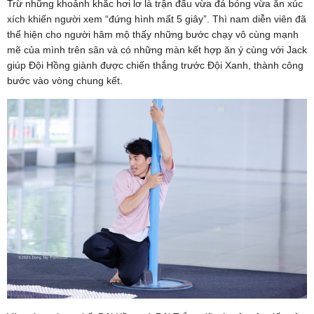
Trừ những khoảnh khắc hơi lơ là trận đấu vừa đá bóng vừa ăn xúc
xích khiến người xem “đứng hình mất 5 giây”. Thì nam diễn viên đã
thể hiện cho người hâm mộ thấy những bước chạy vô cùng mạnh
mẽ của mình trên sân và có những màn kết hợp ăn ý cùng với Jack
giúp Đội Hồng giành được chiến thắng trước Đội Xanh, thành công
bước vào vòng chung kết.