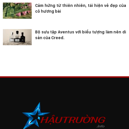
Cảm hứng từ thiên nhiên, tái hiện vẻ đẹp của
cỏ hương bài
Bộ sưu tập Aventus với biểu tượng làm nên di
sản của Creed.