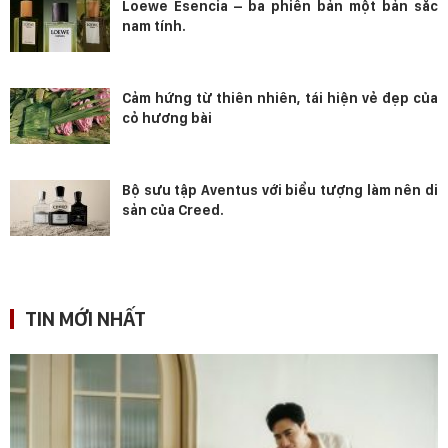
Loewe Esencia – ba phiên bản một bản sắc
nam tính.
Cảm hứng từ thiên nhiên, tái hiện vẻ đẹp của
cỏ hương bài
Bộ sưu tập Aventus với biểu tượng làm nên di
sản của Creed.
TIN MỚI NHẤT