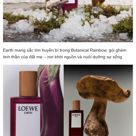
Earth mang sắc tím huyền bí trong Botanical Rainbow, gói ghém
tinh thần của đất mẹ – nơi khởi nguồn và nuôi dưỡng sự sống.