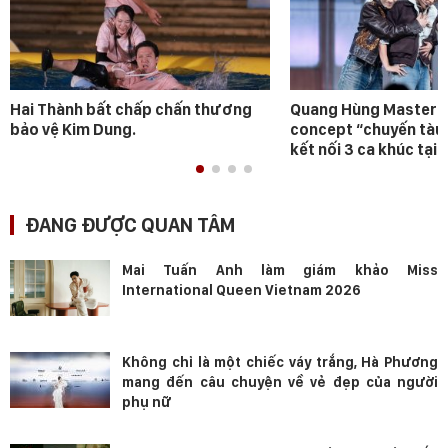
Hai Thành bất chấp chấn thương
Quang Hùng MasterD 
bảo vệ Kim Dung.
concept “chuyến tàu
kết nối 3 ca khúc tại 
ĐANG ĐƯỢC QUAN TÂM
Mai Tuấn Anh làm giám khảo Miss
International Queen Vietnam 2026
Không chỉ là một chiếc váy trắng, Hà Phương
mang đến câu chuyện về vẻ đẹp của người
phụ nữ