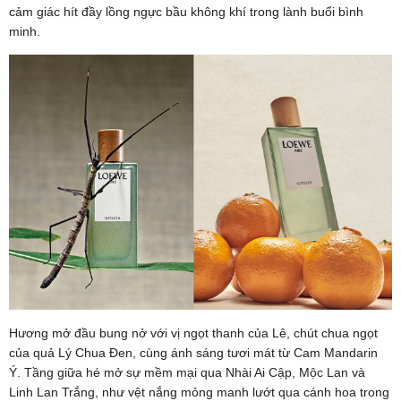
cảm giác hít đầy lồng ngực bầu không khí trong lành buổi bình
minh.
Hương mở đầu bung nở với vị ngọt thanh của Lê, chút chua ngọt
của quả Lý Chua Đen, cùng ánh sáng tươi mát từ Cam Mandarin
Ý. Tầng giữa hé mở sự mềm mại qua Nhài Ai Cập, Mộc Lan và
Linh Lan Trắng, như vệt nắng mỏng manh lướt qua cánh hoa trong