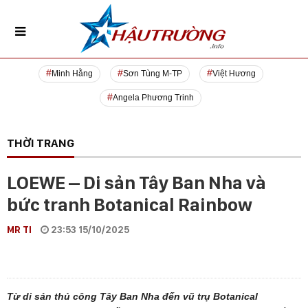
Minh Hằng
Sơn Tùng M-TP
Việt Hương
Angela Phương Trinh
THỜI TRANG
LOEWE – Di sản Tây Ban Nha và
bức tranh Botanical Rainbow
MR TI
23:53 15/10/2025
Từ di sản thủ công Tây Ban Nha đến vũ trụ Botanical