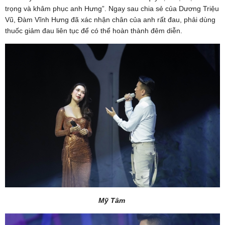
trọng và khâm phục anh Hưng”. Ngay sau chia sẻ của Dương Triệu
Vũ, Đàm Vĩnh Hưng đã xác nhận chân của anh rất đau, phải dùng
thuốc giảm đau liên tục để có thể hoàn thành đêm diễn.
Mỹ Tâm