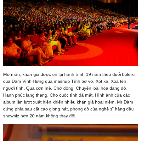
Mở màn, khán giả được ôn lại hành trình 19 năm theo đuổi bolero
của Đàm Vĩnh Hưng qua mashup Tình bơ vơ, Xót xa, Xóa tên
người tình, Qua cơn mê, Chờ đông, Chuyện loài hoa dang dở,
Hạnh phúc lang thang, Cho cuộc tình đã mất. Hình ảnh của các
album lần lượt xuất hiện khiến nhiều khán giả hoài niệm. Mr Đàm
đứng phía sau cất cao giọng hát, phong độ của nghệ sĩ hàng đầu
showbiz hơn 20 năm không thay đổi.