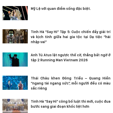
Mỹ Lệ với quan điểm sống đặc biệt.
Tinh Hà “Say Hi” Tập 5: Cuộc chiến đầy giải trí
và kịch tính giữa hai gia tộc tại Dạ tiệc “hài
nhập vai”
Anh Tú Atus lật ngược thế cờ, thắng bất ngờ ở
tập 2 Running Man Vietnam 2026
Thái Châu khen Đông Triều – Quang Hiền
“ngang tài ngang sức”, mỗi người đều có màu
sắc riêng
Tinh Hà “Say Hi” công bố luật thi mới, cuộc đua
bước sang giai đoạn khốc liệt hơn