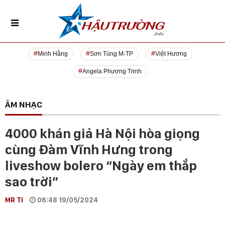
Minh Hằng
Sơn Tùng M-TP
Việt Hương
Angela Phương Trinh
ÂM NHẠC
4000 khán giả Hà Nội hòa giọng
cùng Đàm Vĩnh Hưng trong
liveshow bolero “Ngày em thắp
sao trời”
MR TI
06:48 19/05/2024