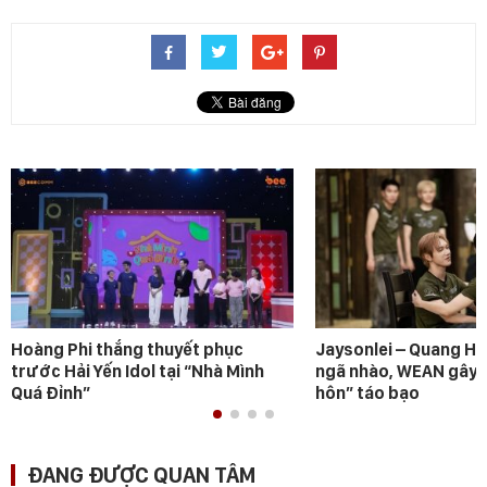
Hoàng Phi thắng thuyết phục
Jaysonlei – Quang H
trước Hải Yến Idol tại “Nhà Mình
ngã nhào, WEAN gây s
Quá Đỉnh”
hôn” táo bạo
ĐANG ĐƯỢC QUAN TÂM