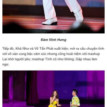
Đàm Vĩnh Hưng
Tiếp đó, Khả Như và Võ Tấn Phát xuất hiện, mở ra câu chuyện tình
với vô vàn cung bậc cảm xúc nhưng cũng hoài niệm với mashup
Lại nhớ người yêu; mashup Tình có như không, Gặp nhau làm
ngơ.