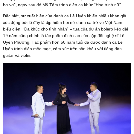
bơ vơ”, ngay sau đó Mỹ Tâm trình diễn ca khúc “Hoa trinh nữ”.
Đặc biệt, sự xuất hiện của danh ca Lê Uyên khiến nhiều khán giả
xúc động bởi lẽ đây là dịp hiếm hoi nữ danh ca trở về Việt Nam
biểu diễn. “Dạ khúc cho tình nhân” – tựa của dự án bolero kéo dài
19 năm cũng chính là tác phẩm đỉnh cao của cặp đôi nghệ sĩ Lê
Uyên Phương. Tác phẩm hơn 50 năm tuổi đã được danh ca Lê
Uyên trình diễn mộc mạc, cảm xúc trên sân khấu với tiếng đàn
guitar và violin.