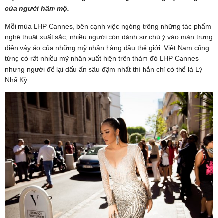
của người hâm mộ.
Mỗi mùa LHP Cannes, bên cạnh việc ngóng trông những tác phẩm
nghệ thuật xuất sắc, nhiều người còn dành sự chú ý vào màn trưng
diện váy áo của những mỹ nhân hàng đầu thế giới. Việt Nam cũng
từng có rất nhiều mỹ nhân xuất hiện trên thảm đỏ LHP Cannes
nhưng người để lại dấu ấn sâu đậm nhất thì hẳn chỉ có thể là Lý
Nhã Kỳ.