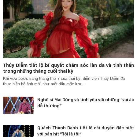
Thúy Diễm tiết lộ bí quyết chăm sóc làn da và tinh thần
trong những tháng cuối thai kỳ
Khi vừa bước sang tháng thứ 7 của thai kỳ, diễn viên Thúy Diễm đã
thực hiện bộ ảnh mới như một dấu mốc lưu...
Nghệ sĩ Mai Dũng và tình yêu với những “vai ác
dễ thương”
Quách Thành Danh tiết lộ cái duyên đặc biệt
với bản hit “Tôi là tôi”