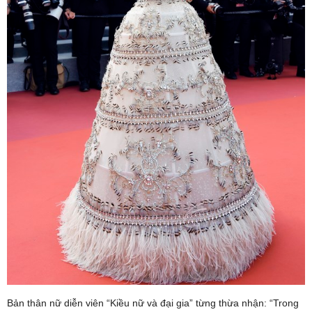
Bản thân nữ diễn viên “Kiều nữ và đại gia” từng thừa nhận: “Trong