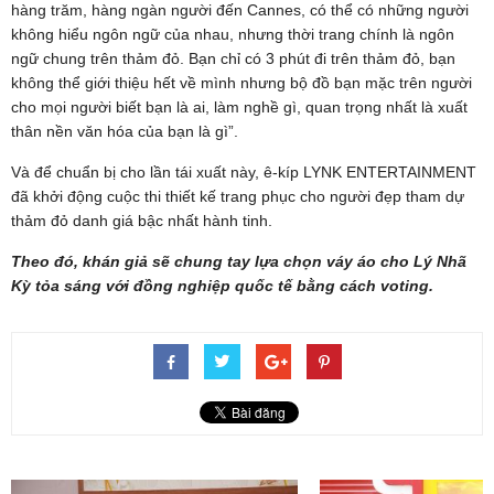
hàng trăm, hàng ngàn người đến Cannes, có thể có những người
không hiểu ngôn ngữ của nhau, nhưng thời trang chính là ngôn
ngữ chung trên thảm đỏ. Bạn chỉ có 3 phút đi trên thảm đỏ, bạn
không thể giới thiệu hết về mình nhưng bộ đồ bạn mặc trên người
cho mọi người biết bạn là ai, làm nghề gì, quan trọng nhất là xuất
thân nền văn hóa của bạn là gì”.
Và để chuẩn bị cho lần tái xuất này, ê-kíp LYNK ENTERTAINMENT
đã khởi động cuộc thi thiết kế trang phục cho người đẹp tham dự
thảm đỏ danh giá bậc nhất hành tinh.
Theo đó, khán giả sẽ chung tay lựa chọn váy áo cho Lý Nhã
Kỳ tỏa sáng với đồng nghiệp quốc tế bằng cách voting.