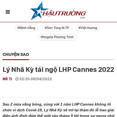
Minh Hằng
Sơn Tùng M-TP
Việt Hương
Angela Phương Trinh
CHUYỆN SAO
Lý Nhã Kỳ tái ngộ LHP Cannes 2022
MR TI
02:20 06/04/2022
Sau 2 mùa vắng bóng, cùng với 1 năm LHP Cannes không tổ
chức vì dịch Covid-19, Lý Nhã Kỳ sẽ trở lại thảm đỏ lễ trao giải
điện ảnh đình đám thế giới vào tháng 5 tới trong sự mong chờ