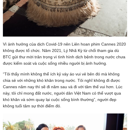
Vì ảnh hưởng của dịch Covid-19 nên Liên hoan phim Cannes 2020
không được tổ chức. Năm 2021, Lý Nhã Kỳ từ chối tham gia dù
BTC gửi thư mời trân trọng vì tình hình dịch bệnh trong nước chưa
được kiểm soát và cuộc sống nhiều người bị ảnh hưởng.
“Tôi thấy mình không thể ích kỷ váy áo vui vẻ bên đó mà không
chia sẻ với những khó khăn trong nước. Tôi nghĩ không đi được
Cannes năm nay thì sẽ đi năm sau và đi với tâm thế vui hơn. Lúc
này, tôi chỉ mong đất nước, người dân Việt Nam có thể vượt qua
khó khăn và sớm quay lại cuộc sống bình thường”, người đẹp
không tuổi tâm sự thời điểm đó.