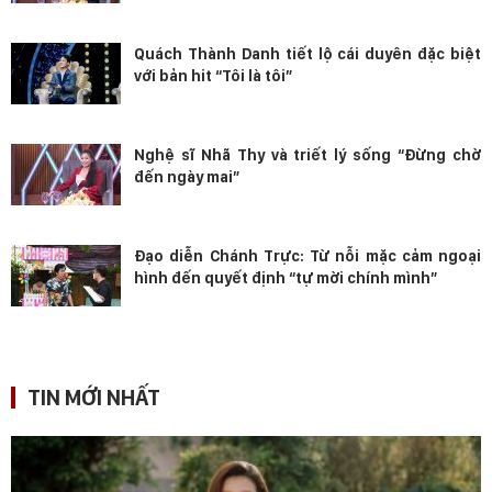
Quách Thành Danh tiết lộ cái duyên đặc biệt
với bản hit “Tôi là tôi”
Nghệ sĩ Nhã Thy và triết lý sống “Đừng chờ
đến ngày mai”
Đạo diễn Chánh Trực: Từ nỗi mặc cảm ngoại
hình đến quyết định “tự mời chính mình”
TIN MỚI NHẤT