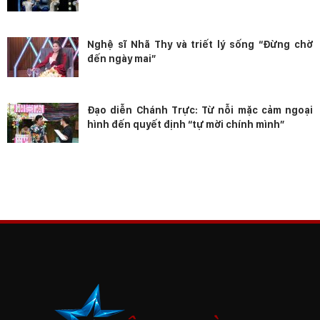
Nghệ sĩ Nhã Thy và triết lý sống “Đừng chờ
đến ngày mai”
Đạo diễn Chánh Trực: Từ nỗi mặc cảm ngoại
hình đến quyết định “tự mời chính mình”