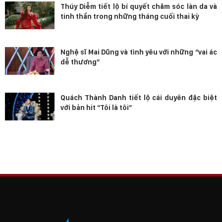
Thúy Diễm tiết lộ bí quyết chăm sóc làn da và
tinh thần trong những tháng cuối thai kỳ
Nghệ sĩ Mai Dũng và tình yêu với những “vai ác
dễ thương”
Quách Thành Danh tiết lộ cái duyên đặc biệt
với bản hit “Tôi là tôi”