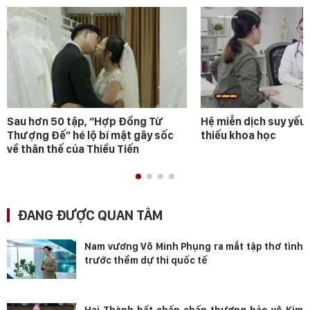
Sau hơn 50 tập, “Hợp Đồng Từ
Hệ miễn dịch suy yếu 
Thượng Đế” hé lộ bí mật gây sốc
thiếu khoa học
về thân thế của Thiều Tiến
ĐANG ĐƯỢC QUAN TÂM
Nam vương Võ Minh Phụng ra mắt tập thơ tình
trước thềm dự thi quốc tế