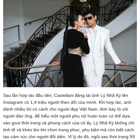
Sau lần hợp tác đầu tiên, Castellani đăng tải ảnh Lý Nhã Kỳ lên
Instagram có 1,4 triệu người theo dõi của mình. Khi hợp tác, anh
dành nhiều lời có cánh cho người đẹp Việt Nam. Anh bày tỏ với
người đàn ông, để hiểu một người phụ nữ hoàn toàn có thể dựa
vào gout thời trang và phong cách của cô ấy. Lý Nhã Kỳ không chỉ
tinh tế và khéo léo khi chọn trang phục, phụ kiện mà còn biết cách
tạo cảm xúc cho người đối diện. Vì lý do đó, ngôi sao thời trang 9X