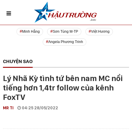
Minh Hằng
Sơn Tùng M-TP
Việt Hương
Angela Phương Trinh
CHUYỆN SAO
Lý Nhã Kỳ tình tứ bên nam MC nổi
tiếng hơn 1,4tr follow của kênh
FoxTV
MR TI
04:25 28/05/2022