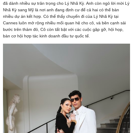
đã dành nhiều sự trân trọng cho Lý Nhã Kỳ. Anh còn ngỏ lời mời Lý
Nhã Kỳ sang Mỹ là nơi anh đang định cư để cả hai có thể bàn
nhiều dự án kết hợp. Có thể thấy chuyến đi của Lý Nhã Kỳ tại
Cannes luôn mở rộng nhiều mối quan hệ cho cô, và bên cạnh sải
bước trên thảm đỏ, Cô còn tất bật với các cuộc gặp gỡ, hội họp,
bàn cơ hội hợp tác kinh doanh đầu tư quốc tế.