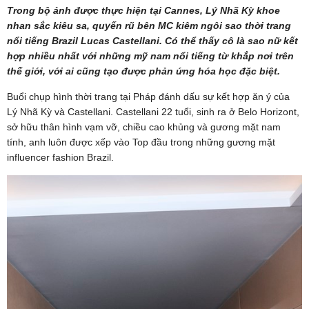
Trong bộ ảnh được thực hiện tại Cannes, Lý Nhã Kỳ khoe
nhan sắc kiêu sa, quyến rũ bên MC kiêm ngôi sao thời trang
nổi tiếng Brazil Lucas Castellani. Có thể thấy cô là sao nữ kết
hợp nhiều nhất với những mỹ nam nổi tiếng từ khắp nơi trên
thế giới, với ai cũng tạo được phản ứng hóa học đặc biệt.
Buổi chụp hình thời trang tại Pháp đánh dấu sự kết hợp ăn ý của
Lý Nhã Kỳ và Castellani. Castellani 22 tuổi, sinh ra ở Belo Horizont,
sở hữu thân hình vạm vỡ, chiều cao khủng và gương mặt nam
tính, anh luôn được xếp vào Top đầu trong những gương mặt
influencer fashion Brazil.