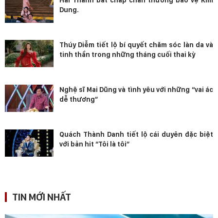
Hai Thành bất chấp chấn thương bảo vệ Kim
Dung.
Thúy Diễm tiết lộ bí quyết chăm sóc làn da và
tinh thần trong những tháng cuối thai kỳ
Nghệ sĩ Mai Dũng và tình yêu với những “vai ác
dễ thương”
Quách Thành Danh tiết lộ cái duyên đặc biệt
với bản hit “Tôi là tôi”
TIN MỚI NHẤT