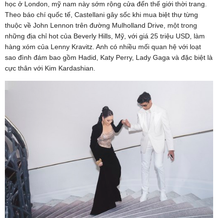
học ở London, mỹ nam này sớm rộng cửa đến thế giới thời trang.
Theo báo chí quốc tế, Castellani gây sốc khi mua biệt thự từng
thuộc về John Lennon trên đường Mulholland Drive, một trong
những địa chỉ hot của Beverly Hills, Mỹ, với giá 25 triệu USD, làm
hàng xóm của Lenny Kravitz. Anh có nhiều mối quan hệ với loạt
sao đình đám bao gồm Hadid, Katy Perry, Lady Gaga và đặc biệt là
cực thân với Kim Kardashian.