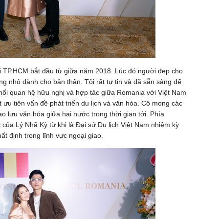
i TP.HCM bắt đầu từ giữa năm 2018. Lúc đó người đẹp cho
ông nhỏ dành cho bản thân. Tôi rất tự tin và đã sẵn sàng để
mối quan hệ hữu nghị và hợp tác giữa Romania với Việt Nam
 ưu tiên vấn đề phát triển du lịch và văn hóa. Cô mong các
ao lưu văn hóa giữa hai nước trong thời gian tới. Phía
của Lý Nhã Kỳ từ khi là Đại sứ Du lịch Việt Nam nhiệm kỳ
t định trong lĩnh vực ngoại giao.