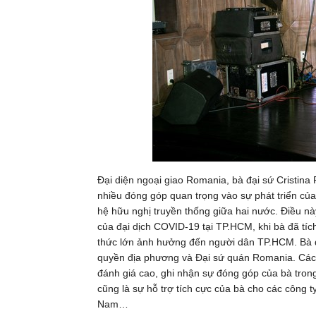
Đại diện ngoại giao Romania, bà đại sứ Cristina
nhiều đóng góp quan trọng vào sự phát triển c
hệ hữu nghị truyền thống giữa hai nước. Điều n
của đại dịch COVID-19 tại TP.HCM, khi bà đã tí
thức lớn ảnh hưởng đến người dân TP.HCM. Bà đ
quyền địa phương và Đại sứ quán Romania. Các 
đánh giá cao, ghi nhận sự đóng góp của bà tron
cũng là sự hỗ trợ tích cực của bà cho các công t
Nam…