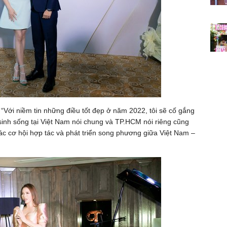
Với niềm tin những điều tốt đẹp ở năm 2022, tôi sẽ cố gắng
inh sống tại Việt Nam nói chung và TP.HCM nói riêng cũng
các cơ hội hợp tác và phát triển song phương giữa Việt Nam –