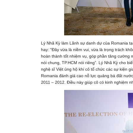
Lý Nhã Kỳ làm Lãnh sự danh dự của Romania tạ
hay: “Đây vừa là niềm vui, vừa là trọng trách kh
hoàn thành tốt nhiệm vụ, góp phần tăng cường 
nói chung, TP.HCM nói riêng”. Lý Nhã Kỳ cho biết
nghệ sĩ Việt ủng hộ khi cô tổ chức các sự kiện gi
Romania đánh giá cao nỗ lực quảng bá đất nước 
2011 – 2012. Điều này giúp cô có kinh nghiệm nhấ