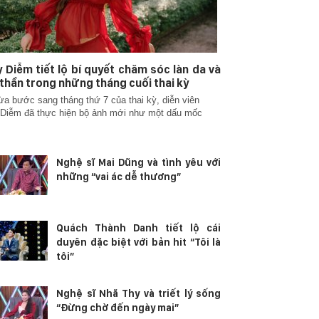
 Diễm tiết lộ bí quyết chăm sóc làn da và
 thần trong những tháng cuối thai kỳ
ừa bước sang tháng thứ 7 của thai kỳ, diễn viên
Diễm đã thực hiện bộ ảnh mới như một dấu mốc
Nghệ sĩ Mai Dũng và tình yêu với
những “vai ác dễ thương”
Quách Thành Danh tiết lộ cái
duyên đặc biệt với bản hit “Tôi là
tôi”
Nghệ sĩ Nhã Thy và triết lý sống
“Đừng chờ đến ngày mai”