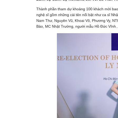
Thành phần tham dự khoảng 100 khách mời bao 
nghệ sĩ gồm những cái tên nổi bật như ca sĩ Nhậ
Nam Thư, Nguyên Vũ, Khoai Võ, Phương Vy, NT
Bảo, MC Nhật Trường, người mẫu Hồ Đức Vĩnh