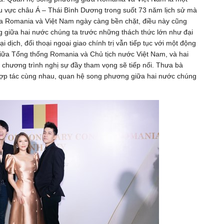
u vực châu Á – Thái Bình Dương trong suốt 73 năm lịch sử mà
a Romania và Việt Nam ngày càng bền chặt, điều này cũng
g giữa hai nước chúng ta trước những thách thức lớn như đại
 dịch, đối thoại ngoại giao chính trị vẫn tiếp tục với một động
giữa Tổng thống Romania và Chủ tịch nước Việt Nam, và hai
 chương trình nghị sự đầy tham vọng sẽ tiếp nối. Thưa bà
 hợp tác cùng nhau, quan hệ song phương giữa hai nước chúng