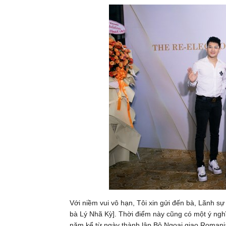
Với niềm vui vô hạn, Tôi xin gửi đến bà, Lãnh sự 
bà Lý Nhã Kỳ]. Thời điểm này cũng có một ý nghĩ
năm kể từ ngày thành lập Bộ Ngoại giao Roman