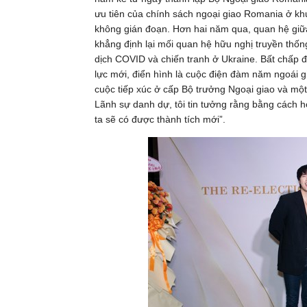
ưu tiên của chính sách ngoại giao Romania ở kh
không gián đoạn. Hơn hai năm qua, quan hệ giữ
khẳng định lại mối quan hệ hữu nghị truyền thốn
dịch COVID và chiến tranh ở Ukraine. Bất chấp đại
lực mới, điển hình là cuộc điện đàm năm ngoái 
cuộc tiếp xúc ở cấp Bộ trưởng Ngoại giao và một
Lãnh sự danh dự, tôi tin tưởng rằng bằng cách
ta sẽ có được thành tích mới”.