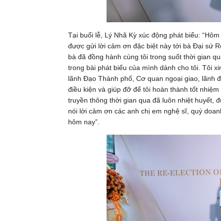
Tại buổi lễ, Lý Nhã Kỳ xúc động phát biểu: “Hôm n
được gửi lời cảm ơn đặc biệt này tới bà Đại sứ R
bà đã đồng hành cùng tôi trong suốt thời gian 
trong bài phát biểu của mình dành cho tôi. Tôi xi
lãnh Đạo Thành phố, Cơ quan ngoại giao, lãnh đ
điều kiện và giúp đỡ để tôi hoàn thành tốt nhiệ
truyền thông thời gian qua đã luôn nhiệt huyết, 
nói lời cảm ơn các anh chị em nghệ sĩ, quý doa
hôm nay”.