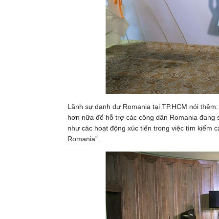
Lãnh sự danh dự Romania tại TP.HCM nói thêm: “
hơn nữa để hỗ trợ các công dân Romania đang s
như các hoạt động xúc tiến trong việc tìm kiếm 
Romania”.