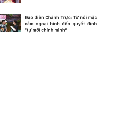
Đạo diễn Chánh Trực: Từ nỗi mặc
cảm ngoại hình đến quyết định
“tự mời chính mình”