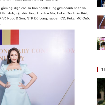
gồm đại diện các sở ban ngành cùng giới doanh nhân và
t Kim Anh, cặp đôi Hồng Thanh – Mie, Puka, Gin Tuấn Kiệt,
K Vũ Ngọc & Son, NTK Đỗ Long, rapper ICD, Puka, MC Quốc
…
T