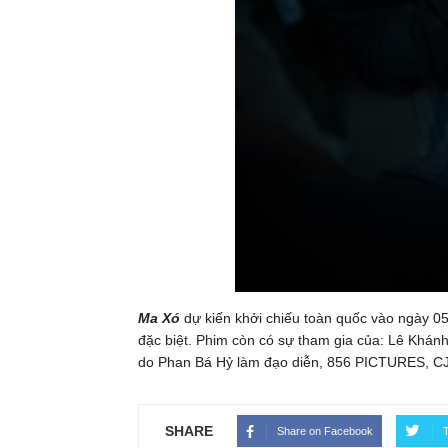
Ma Xó
dự kiến khởi chiếu toàn quốc vào ngày 0
đặc biệt. Phim còn có sự tham gia của: Lê Khá
do Phan Bá Hỷ làm đạo diễn, 856 PICTURES, CJ
SHARE
Share on Facebook
T