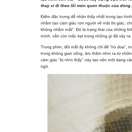
thay vì đi theo lối mòn quen thuộc của dòng 
Điểm đặc trưng dễ nhận thấy nhất trong tạo hình 
nhằm tạo cảm giác rợn người về mặt thị giác, chi
không nhắm mắt”. Đó là trạng thái của những lin
mình, vẫn còn mắc kẹt trong những gì đã xảy ra.
Trong phim, đôi mắt ấy không chỉ để “hù doạ”, m
trong không gian sống, âm thầm nhìn ra từ nhữn
cảm giác “bị nhìn thấy” này tạo nên một dạng căn
ngờ.