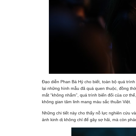
Đạo diễn Phan Bá Hỷ cho biết, toàn bộ quá trình
lại những hình mẫu đã quá quen thuộc, đồng thờ
mắt “không nhắm”, quá trình biến đổi của cơ th
không gian tâm linh mang màu sắc thuần Việt.
Những chi tiết này cho thấy nỗ lực nghiên cứu và
ảnh kinh dị không chỉ để gây sợ hãi, mà còn phả