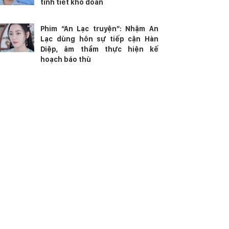
tình tiết khó đoán
Phim “An Lạc truyện”: Nhậm An
Lạc dùng hôn sự tiếp cận Hàn
Diệp, âm thầm thực hiện kế
hoạch báo thù