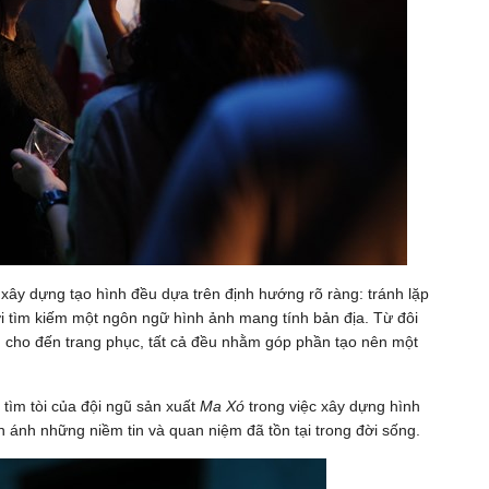
 xây dựng tạo hình đều dựa trên định hướng rõ ràng: tránh lặp
i tìm kiếm một ngôn ngữ hình ảnh mang tính bản địa. Từ đôi
ể, cho đến trang phục, tất cả đều nhằm góp phần tạo nên một
 tìm tòi của đội ngũ sản xuất
Ma Xó
trong việc xây dựng hình
n ánh những niềm tin và quan niệm đã tồn tại trong đời sống.