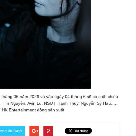
5 tháng 06 năm 2026 và vào ngày 04 tháng 6 sẽ có suất chiếu
nh, Tín Nguyễn, Avin Lu, NSƯT Hạnh Thúy, Nguyễn Sỹ Hậu,….
 HK Entertainment đồng sản xuất.
weet on Twitter