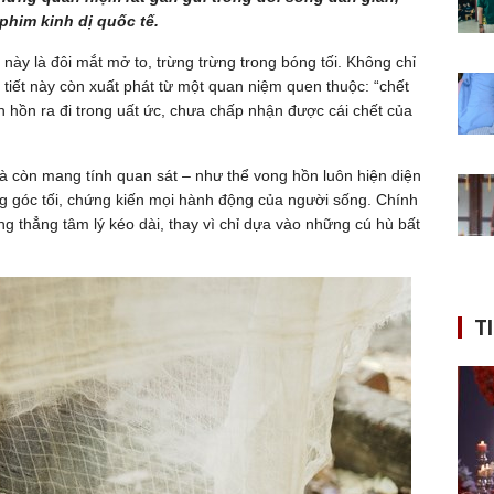
phim kinh dị quốc tế.
này là đôi mắt mở to, trừng trừng trong bóng tối. Không chỉ
 tiết này còn xuất phát từ một quan niệm quen thuộc: “chết
h hồn ra đi trong uất ức, chưa chấp nhận được cái chết của
à còn mang tính quan sát – như thể vong hồn luôn hiện diện
g góc tối, chứng kiến mọi hành động của người sống. Chính
g thẳng tâm lý kéo dài, thay vì chỉ dựa vào những cú hù bất
T