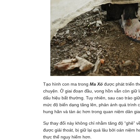
Tạo hình con ma trong
Ma Xó
được phát triển th
chuyện. Ở giai đoạn đầu, vong hồn vẫn còn giữ 
dấu hiệu bất thường. Tuy nhiên, sau cao trào giữa
mức độ biến dạng tăng lên, phản ánh quá trình 
hung hãn và tàn ác hơn trong quan niệm dân gia
Sự thay đổi này không chỉ nhằm tăng độ “ghê” về
được giải thoát, bị giữ lại quá lâu bởi oán niệm 
thực thể nguy hiểm hơn.