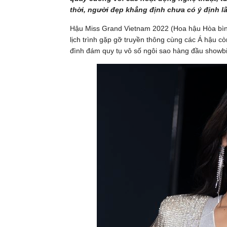
thời, người đẹp khẳng định chưa có ý định l
Hậu Miss Grand Vietnam 2022 (Hoa hậu Hòa bình
lịch trình gặp gỡ truyền thông cùng các Á hậu cò
đình đám quy tụ vô số ngôi sao hàng đầu showbi