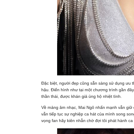
Đặc biệt, người đẹp cũng sẵn sàng sử dụng ưu th
hậu. Điển hình như tại một chương trình gần đây
thần thái, được khán giả ủng hộ nhiệt tình.
Về mảng âm nhạc, Mai Ngô nhấn mạnh vẫn giữ đ
vẫn tiếp tục sự nghiệp ca hát của mình song so
vọng fan hãy kiên nhẫn chờ đợi tôi phát hành ca 