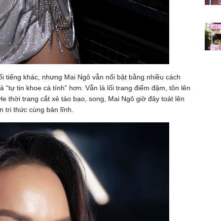
i tiếng khác, nhưng Mai Ngô vẫn nổi bật bằng nhiều cách
tự tin khoe cá tính” hơn. Vẫn là lối trang điểm đậm, tôn lên
 thời trang cắt xẻ táo bạo, song, Mai Ngô giờ đây toát lên
 tri thức cùng bản lĩnh.