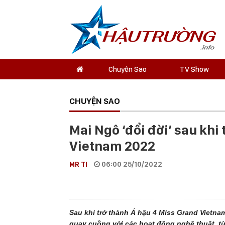
Chuyện Sao
TV Show
CHUYỆN SAO
Mai Ngô ‘đổi đời’ sau khi
Vietnam 2022
MR TI
06:00 25/10/2022
Sau khi trở thành Á hậu 4 Miss Grand Vietna
quay cuồng với các hoạt động nghệ thuật, t