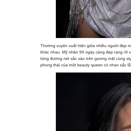
Thường xuyên xuất hiện giữa nhiều người đẹp nổ
khác nhau. Mỹ nhân 9X ngày càng đẹp rạng rỡ và “
từng đường nét sắc sảo trên gương mặt cùng style
phong thái của một beauty queen có nhan sắc lẫn