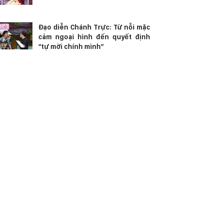
Đạo diễn Chánh Trực: Từ nỗi mặc
cảm ngoại hình đến quyết định
“tự mời chính mình”