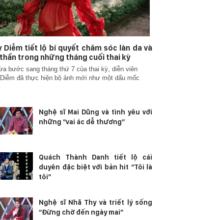
 Diễm tiết lộ bí quyết chăm sóc làn da và
 thần trong những tháng cuối thai kỳ
ừa bước sang tháng thứ 7 của thai kỳ, diễn viên
Diễm đã thực hiện bộ ảnh mới như một dấu mốc
Nghệ sĩ Mai Dũng và tình yêu với
những “vai ác dễ thương”
Quách Thành Danh tiết lộ cái
duyên đặc biệt với bản hit “Tôi là
tôi”
Nghệ sĩ Nhã Thy và triết lý sống
“Đừng chờ đến ngày mai”