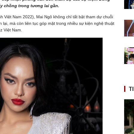
ấy chồng trong tương lai gần.
 Việt Nam 2022), Mai Ngô không chỉ tất bật tham dự chuỗi
n lại, mà còn liên tục góp mặt trong nhiều sự kiện nghệ thuật
z Việt Nam.
T