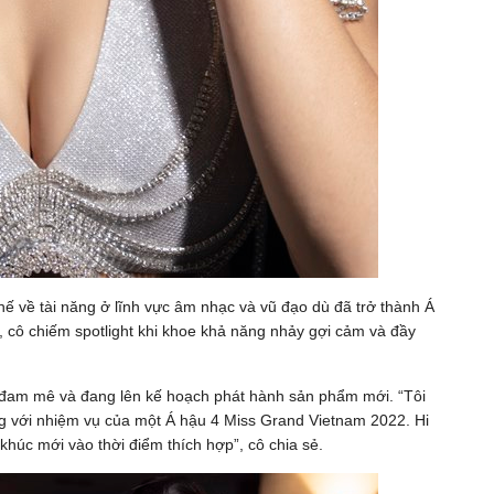
ế về tài năng ở lĩnh vực âm nhạc và vũ đạo dù đã trở thành Á
, cô chiếm spotlight khi khoe khả năng nhảy gợi cảm và đầy
am mê và đang lên kế hoạch phát hành sản phẩm mới. “Tôi
ng với nhiệm vụ của một Á hậu 4 Miss Grand Vietnam 2022. Hi
khúc mới vào thời điểm thích hợp”, cô chia sẻ.