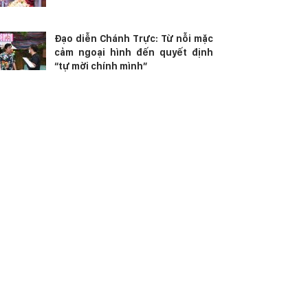
Đạo diễn Chánh Trực: Từ nỗi mặc
cảm ngoại hình đến quyết định
“tự mời chính mình”