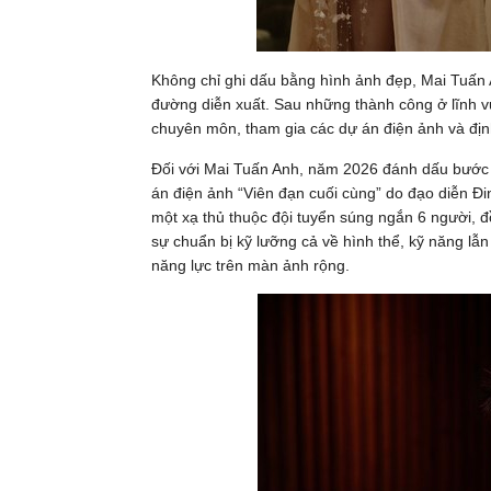
Không chỉ ghi dấu bằng hình ảnh đẹp, Mai Tuấn 
đường diễn xuất. Sau những thành công ở lĩnh vự
chuyên môn, tham gia các dự án điện ảnh và định 
Đối với Mai Tuấn Anh, năm 2026 đánh dấu bước 
án điện ảnh “Viên đạn cuối cùng” do đạo diễn Đ
một xạ thủ thuộc đội tuyển súng ngắn 6 người, đ
sự chuẩn bị kỹ lưỡng cả về hình thể, kỹ năng lẫ
năng lực trên màn ảnh rộng.