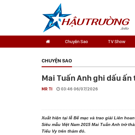
Chuyện Sao
TV Show
CHUYỆN SAO
Mai Tuấn Anh ghi dấu ấn 
MR TI
03:46 06/07/2026
Xuất hiện tại lễ Bế mạc và trao giải Liên ho
Siêu mẫu Việt Nam 2015 Mai Tuấn Anh trở th
Tiểu Vy trên thảm đỏ.