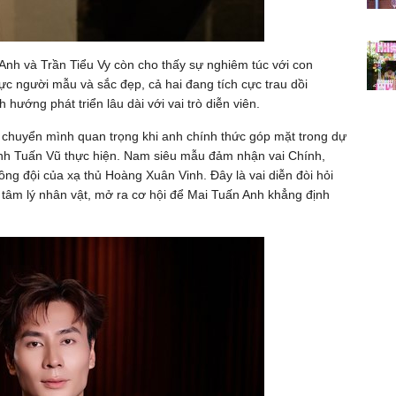
Anh và Trần Tiểu Vy còn cho thấy sự nghiêm túc với con
c người mẫu và sắc đẹp, cả hai đang tích cực trau dồi
hướng phát triển lâu dài với vai trò diễn viên.
chuyển mình quan trọng khi anh chính thức góp mặt trong dự
inh Tuấn Vũ thực hiện. Nam siêu mẫu đảm nhận vai Chính,
ồng đội của xạ thủ Hoàng Xuân Vinh. Đây là vai diễn đòi hỏi
n tâm lý nhân vật, mở ra cơ hội để Mai Tuấn Anh khẳng định