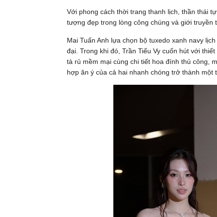
Với phong cách thời trang thanh lịch, thần thái tự
tượng đẹp trong lòng công chúng và giới truyền 
Mai Tuấn Anh lựa chọn bộ tuxedo xanh navy lịch 
đại. Trong khi đó, Trần Tiểu Vy cuốn hút với t
tà rủ mềm mại cùng chi tiết hoa đính thủ công, 
hợp ăn ý của cả hai nhanh chóng trở thành một