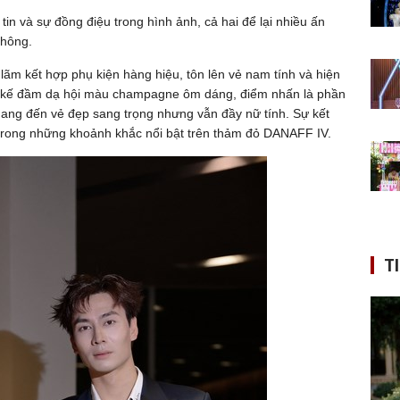
 tin và sự đồng điệu trong hình ảnh, cả hai để lại nhiều ấn
thông.
lãm kết hợp phụ kiện hàng hiệu, tôn lên vẻ nam tính và hiện
hiết kế đầm dạ hội màu champagne ôm dáng, điểm nhấn là phần
mang đến vẻ đẹp sang trọng nhưng vẫn đầy nữ tính. Sự kết
 trong những khoảnh khắc nổi bật trên thảm đỏ DANAFF IV.
T