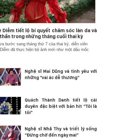
 Diễm tiết lộ bí quyết chăm sóc làn da và
 thần trong những tháng cuối thai kỳ
ừa bước sang tháng thứ 7 của thai kỳ, diễn viên
Diễm đã thực hiện bộ ảnh mới như một dấu mốc
Nghệ sĩ Mai Dũng và tình yêu với
những “vai ác dễ thương”
Quách Thành Danh tiết lộ cái
duyên đặc biệt với bản hit “Tôi là
tôi”
Nghệ sĩ Nhã Thy và triết lý sống
“Đừng chờ đến ngày mai”