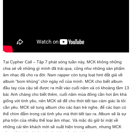
Tại Cypher Call – Tập 7 phát sóng tuần này, MCK không những
chia sẻ về những gì mình đã trải qua, cũng như những sản phẩm
âm nhạc đã cho ra đời. Nam rapper còn tung loạt hint đắt giá về
album “bom khủng” chờ ngày nổ của mình. MCK cho biết album
đầu tay của cậu sẽ được ra mắt vào cuối năm và có khoảng tầm 13
bài. Anh chàng cho biết thêm, cuối năm mùa đông cần hơi ấm khá
giống với tình yêu, nên MCK sẽ để cho thời tiết tạo cảm giác là tôi
cần yêu. MCK sẽ tung album cho các bạn trẻ nghe, để các bạn có
thể chìm đắm trong cái tình yêu mà thời tiết tạo ra. Album sẽ là sự
pha trộn của nhiều thể loại âm nhạc. Và mặc dù giữ bí mật về
những cái tên khách mời sẽ xuất hiện trong album, nhưng MCK