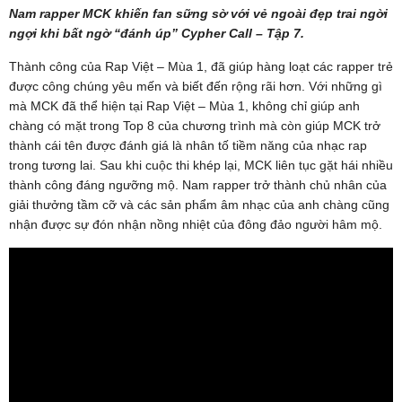
Nam rapper MCK khiến fan sững sờ với vẻ ngoài đẹp trai ngời
ngợi khi bất ngờ “đánh úp” Cypher Call – Tập 7.
Thành công của Rap Việt – Mùa 1, đã giúp hàng loạt các rapper trẻ
được công chúng yêu mến và biết đến rộng rãi hơn. Với những gì
mà MCK đã thể hiện tại Rap Việt – Mùa 1, không chỉ giúp anh
chàng có mặt trong Top 8 của chương trình mà còn giúp MCK trở
thành cái tên được đánh giá là nhân tố tiềm năng của nhạc rap
trong tương lai. Sau khi cuộc thi khép lại, MCK liên tục gặt hái nhiều
thành công đáng ngưỡng mộ. Nam rapper trở thành chủ nhân của
giải thưởng tầm cỡ và các sản phẩm âm nhạc của anh chàng cũng
nhận được sự đón nhận nồng nhiệt của đông đảo người hâm mộ.