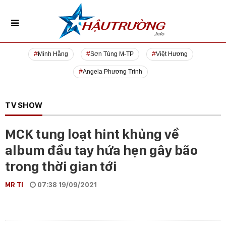
Minh Hằng
Sơn Tùng M-TP
Việt Hương
Angela Phương Trinh
TV SHOW
MCK tung loạt hint khủng về
album đầu tay hứa hẹn gây bão
trong thời gian tới
MR TI
07:38 19/09/2021