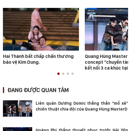
Hai Thành bất chấp chấn thương
Quang Hùng MasterD 
bảo vệ Kim Dung.
concept “chuyến tàu
kết nối 3 ca khúc tại 
ĐANG ĐƯỢC QUAN TÂM
Liên quân Dương Domic thẳng thắn “mổ xẻ”
chiến thuật chia đội của Quang Hùng MasterD
Hoàng Phi thắng thuyết phục trước Hải Yến