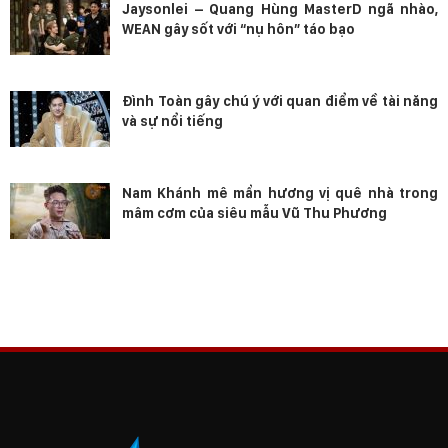
Jaysonlei – Quang Hùng MasterD ngã nhào,
WEAN gây sốt với “nụ hôn” táo bạo
Đình Toàn gây chú ý với quan điểm về tài năng
và sự nổi tiếng
Nam Khánh mê mẩn hương vị quê nhà trong
mâm cơm của siêu mẫu Vũ Thu Phương