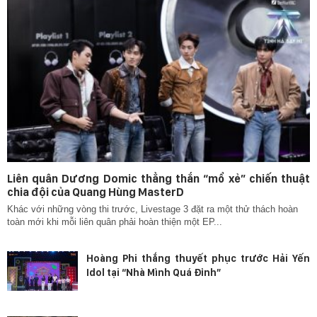
Liên quân Dương Domic thẳng thắn “mổ xẻ” chiến thuật
chia đội của Quang Hùng MasterD
Khác với những vòng thi trước, Livestage 3 đặt ra một thử thách hoàn
toàn mới khi mỗi liên quân phải hoàn thiện một EP...
Hoàng Phi thắng thuyết phục trước Hải Yến
Idol tại “Nhà Mình Quá Đỉnh”