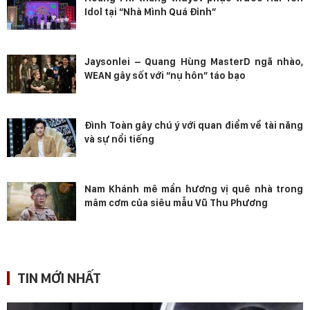
Idol tại “Nhà Mình Quá Đỉnh”
Jaysonlei – Quang Hùng MasterD ngã nhào,
WEAN gây sốt với “nụ hôn” táo bạo
Đình Toàn gây chú ý với quan điểm về tài năng
và sự nổi tiếng
Nam Khánh mê mẩn hương vị quê nhà trong
mâm cơm của siêu mẫu Vũ Thu Phương
TIN MỚI NHẤT