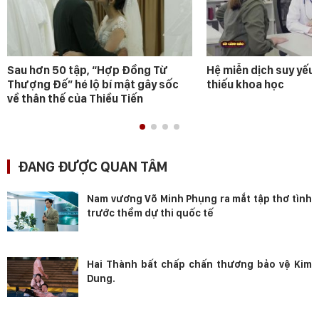
Sau hơn 50 tập, “Hợp Đồng Từ
Hệ miễn dịch suy yếu 
Thượng Đế” hé lộ bí mật gây sốc
thiếu khoa học
về thân thế của Thiều Tiến
ĐANG ĐƯỢC QUAN TÂM
Nam vương Võ Minh Phụng ra mắt tập thơ tình
trước thềm dự thi quốc tế
Hai Thành bất chấp chấn thương bảo vệ Kim
Dung.