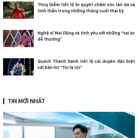
Thúy Diễm tiết lộ bí quyết chăm sóc làn da và
tinh thần trong những tháng cuối thai kỳ
Nghệ sĩ Mai Dũng và tình yêu với những “vai ác
dễ thương”
Quách Thành Danh tiết lộ cái duyên đặc biệt
với bản hit “Tôi là tôi”
TIN MỚI NHẤT