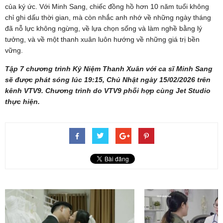
của ký ức. Với Minh Sang, chiếc đồng hồ hơn 10 năm tuổi không
chỉ ghi dấu thời gian, mà còn nhắc anh nhớ về những ngày tháng
đã nỗ lực không ngừng, về lựa chọn sống và làm nghề bằng lý
tưởng, và về một thanh xuân luôn hướng về những giá trị bền
vững.
Tập 7 chương trình Kỷ Niệm Thanh Xuân với ca sĩ Minh Sang
sẽ được phát sóng lúc 19:15, Chủ Nhật ngày 15/02/2026 trên
kênh VTV9. Chương trình do VTV9 phối hợp cùng Jet Studio
thực hiện.