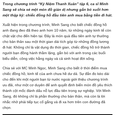
Trong chương trình “Kỷ Niệm Thanh Xuân” tập 6, ca sĩ Minh
Sang sẽ chia sẻ một món đồ giản dị nhưng gắn bó suốt hơn
một thập kỷ: chiếc đồng hồ đầu tiên anh mua bằng tiền đi hát.
Xuất hiện trong chương trình, Minh Sang cho biết chiếc đồng hồ
anh đang đeo đã theo anh hơn 10 năm, từ những ngày kinh tế còn
chật vật cho đến hiện tại. Đây là món quà đầu tiên anh tự thưởng
cho bản thân sau một thời gian dài tích góp từ những đồng lương
đi hát. Không chỉ là vật dụng đo thời gian, chiếc đồng hồ trở thành
người bạn đồng hành thầm lặng, gắn bó với anh trong các buổi
biểu diễn, công việc hằng ngày và cả sinh hoạt đời sống.
Chia sẻ với MC Minh Ngọc, Minh Sang cho biết ở thời điểm mua
chiếc đồng hồ, kinh tế của anh chưa hề dư dả. Sự đắn đo kéo dài
cho đến khi một người bạn từ nước ngoài giới thiệu chương trình
ưu đãi, như một cơ duyên để anh quyết định biến món đồ yêu thích
thành cột mốc đánh dấu nỗ lực đầu tiên trong sự nghiệp. Với Minh
Sang, đó không chỉ là phần thưởng cho bản thân, mà còn là lời
nhắc nhở phải tiếp tục cố gắng và đi xa hơn trên con đường đã
chọn.