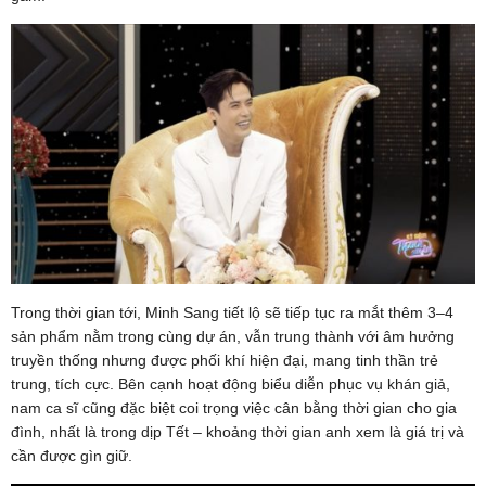
Trong thời gian tới, Minh Sang tiết lộ sẽ tiếp tục ra mắt thêm 3–4
sản phẩm nằm trong cùng dự án, vẫn trung thành với âm hưởng
truyền thống nhưng được phối khí hiện đại, mang tinh thần trẻ
trung, tích cực. Bên cạnh hoạt động biểu diễn phục vụ khán giả,
nam ca sĩ cũng đặc biệt coi trọng việc cân bằng thời gian cho gia
đình, nhất là trong dịp Tết – khoảng thời gian anh xem là giá trị và
cần được gìn giữ.