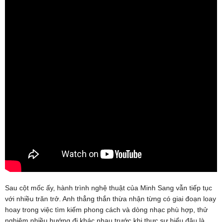
Sau cột mốc ấy, hành trình nghệ thuật của Minh Sang vẫn tiếp tục
với nhiều trăn trở. Anh thẳng thắn thừa nhận từng có giai đoạn loay
hoay trong việc tìm kiếm phong cách và dòng nhạc phù hợp, thử
nghiệm nhiều hướng đi khác nhau trước khi thực sự hiểu đâu là