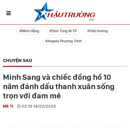
Minh Hằng
Sơn Tùng M-TP
Việt Hương
Angela Phương Trinh
CHUYỆN SAO
Minh Sang và chiếc đồng hồ 10
năm đánh dấu thanh xuân sống
trọn với đam mê
MR TI
02:19 14/02/2026